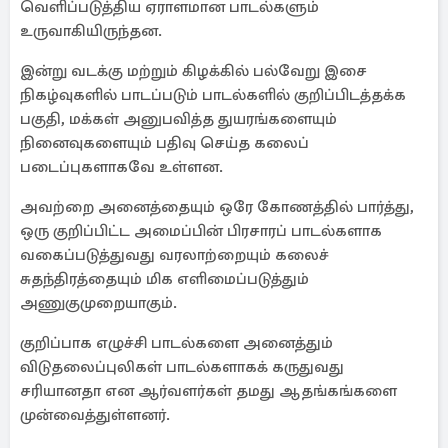
வெளிப்படுத்திய ஏராளமான பாடல்களும்
உருவாகியிருந்தன.
இன்று வடக்கு மற்றும் கிழக்கில் பல்வேறு இசை
நிகழ்வுகளில் பாடப்படும் பாடல்களில் குறிப்பிடத்தக்க
பகுதி, மக்கள் அனுபவித்த துயரங்களையும்
நினைவுகளையும் பதிவு செய்த கலைப்
படைப்புகளாகவே உள்ளன.
அவற்றை அனைத்தையும் ஒரே கோணத்தில் பார்த்து,
ஒரு குறிப்பிட்ட அமைப்பின் பிரசாரப் பாடல்களாக
வகைப்படுத்துவது வரலாற்றையும் கலைச்
சுதந்திரத்தையும் மிக எளிமைப்படுத்தும்
அணுகுமுறையாகும்.
குறிப்பாக எழுச்சி பாடல்களை அனைத்தும்
விடுதலைப்புலிகள் பாடல்களாகக் கருதுவது
சரியானதா என ஆர்வளர்கள் தமது ஆதங்கங்களை
முன்வைத்துள்ளனர்.