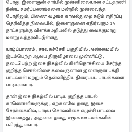
போது, இளைஞன் சார்பில் முன்னிலையான சட்டதரணி
நீண்ட சமர்ப்பணங்களை மன்றில் முன்வைத்த
போதிலும், பிணை வழங்க காவல்துறை கடும் எதிர்ப்பு
தெரிவித்த நிலையில், இளைஞனை எதிர்வரும் 14
நாட்களுக்கு விளக்கமறியலில் தடுத்து வைக்குமாறு
மன்று உத்தரவிட்டுள்ளது
யாழ்ப்பாணம் , சாவகச்சேரி பகுதியில் அண்மையில்
இடம்பெற்ற ஆலய திருவிழாவை முன்னிட்டு ,
நடைபெற்ற இசை நிகழ்வில் கிளிநொச்சியை சேர்ந்த
குறித்த சொல்லிசை கலைஞனான இளைஞன் பக்தி
பாடல்கள் மற்றும் தென்னிந்திய திரைப்பட பாடல்களை
பாடியுள்ளார்.
தான் இசை நிகழ்வில் பாடிய குறித்த பாடல்
காணொளிகளுக்கு , ஏற்கனவே தனது இசை
சேர்க்கையில், பாடிய சொல்லிசை எழுச்சி பாடலை
இணைத்து , அதனை தனது சமூக ஊடகங்களில்
பகிர்ந்துள்ளார்.