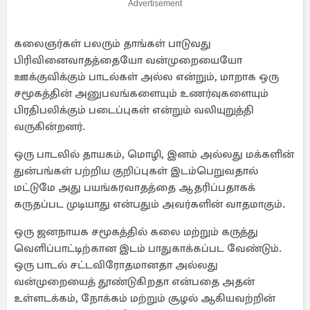
Advertisement
கலைஞர்கள் பலரும் தாங்கள் பாடுவது
பிரிவினைவாதத்தையோ வன்முறையையோ
ஊக்குவிக்கும் பாடல்கள் அல்ல என்றும், மாறாக ஒரு
சமூகத்தின் அனுபவங்களையும் உணர்வுகளையும்
பிரதிபலிக்கும் படைப்புகள் என்றும் வலியுறுத்தி
வருகின்றனர்.
ஒரு பாடலில் தாயகம், மொழி, இனம் அல்லது மக்களின்
துன்பங்கள் பற்றிய குறிப்புகள் இடம்பெறுவதால்
மட்டுமே அது பயங்கரவாதத்தை ஆதரிப்பதாகக்
கருதப்பட முடியாது என்பதும் அவர்களின் வாதமாகும்.
ஒரு ஜனநாயக சமூகத்தில் கலை மற்றும் கருத்து
வெளிப்பாட்டிற்கான இடம் பாதுகாக்கப்பட வேண்டும்.
ஒரு பாடல் சட்டவிரோதமானதா அல்லது
வன்முறையைத் தூண்டுகிறதா என்பதை அதன்
உள்ளடக்கம், நோக்கம் மற்றும் சூழல் ஆகியவற்றின்