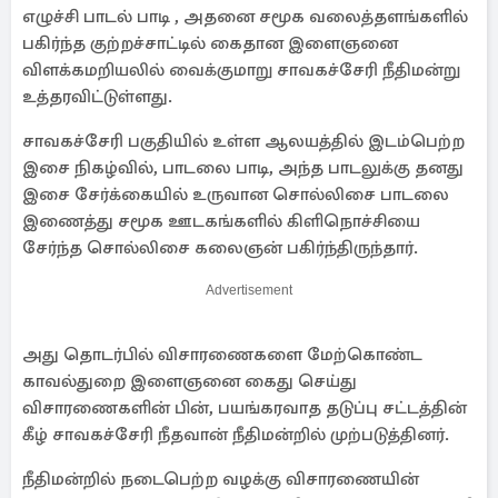
எழுச்சி பாடல் பாடி , அதனை சமூக வலைத்தளங்களில்
பகிர்ந்த குற்றச்சாட்டில் கைதான இளைஞனை
விளக்கமறியலில் வைக்குமாறு சாவகச்சேரி நீதிமன்று
உத்தரவிட்டுள்ளது.
சாவகச்சேரி பகுதியில் உள்ள ஆலயத்தில் இடம்பெற்ற
இசை நிகழ்வில், பாடலை பாடி, அந்த பாடலுக்கு தனது
இசை சேர்க்கையில் உருவான சொல்லிசை பாடலை
இணைத்து சமூக ஊடகங்களில் கிளிநொச்சியை
சேர்ந்த சொல்லிசை கலைஞன் பகிர்ந்திருந்தார்.
Advertisement
அது தொடர்பில் விசாரணைகளை மேற்கொண்ட
காவல்துறை இளைஞனை கைது செய்து
விசாரணைகளின் பின், பயங்கரவாத தடுப்பு சட்டத்தின்
கீழ் சாவகச்சேரி நீதவான் நீதிமன்றில் முற்படுத்தினர்.
நீதிமன்றில் நடைபெற்ற வழக்கு விசாரணையின்