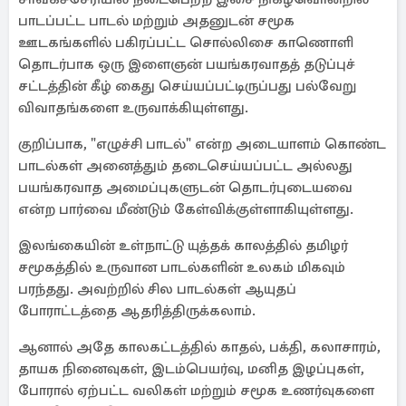
பாடப்பட்ட பாடல் மற்றும் அதனுடன் சமூக
ஊடகங்களில் பகிரப்பட்ட சொல்லிசை காணொளி
தொடர்பாக ஒரு இளைஞன் பயங்கரவாதத் தடுப்புச்
சட்டத்தின் கீழ் கைது செய்யப்பட்டிருப்பது பல்வேறு
விவாதங்களை உருவாக்கியுள்ளது.
குறிப்பாக, "எழுச்சி பாடல்" என்ற அடையாளம் கொண்ட
பாடல்கள் அனைத்தும் தடைசெய்யப்பட்ட அல்லது
பயங்கரவாத அமைப்புகளுடன் தொடர்புடையவை
என்ற பார்வை மீண்டும் கேள்விக்குள்ளாகியுள்ளது.
இலங்கையின் உள்நாட்டு யுத்தக் காலத்தில் தமிழர்
சமூகத்தில் உருவான பாடல்களின் உலகம் மிகவும்
பரந்தது. அவற்றில் சில பாடல்கள் ஆயுதப்
போராட்டத்தை ஆதரித்திருக்கலாம்.
ஆனால் அதே காலகட்டத்தில் காதல், பக்தி, கலாசாரம்,
தாயக நினைவுகள், இடம்பெயர்வு, மனித இழப்புகள்,
போரால் ஏற்பட்ட வலிகள் மற்றும் சமூக உணர்வுகளை