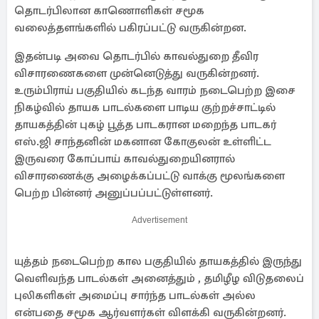
தொடர்பிலான காணொளிகள் சமூக
வலைத்தளங்களில் பகிரப்பட்டு வருகின்றன.
இதன்படி அவை தொடர்பில் காவல்துறை தீவிர
விசாரணைகளை முன்னெடுத்து வருகின்றனர்.
உரும்பிராய் பகுதியில் கடந்த வாரம் நடைபெற்ற இசை
நிகழ்வில் தாயக பாடல்களை பாடிய குற்றச்சாட்டில்
தாயகத்தின் புகழ் பூத்த பாடகரான மறைந்த பாடகர்
எஸ்.ஜி சாந்தனின் மகனான கோகுலன் உள்ளிட்ட
இருவரை கோப்பாய் காவல்துறையினரால்
விசாரணைக்கு அழைக்கப்பட்டு வாக்கு மூலங்களை
பெற்ற பின்னர் அனுப்பப்பட்டுள்ளனர்.
Advertisement
யுத்தம் நடைபெற்ற கால பகுதியில் தாயகத்தில் இருந்து
வெளிவந்த பாடல்கள் அனைத்தும் , தமிழீழ விடுதலைப்
புலிகளிகள் அமைப்பு சார்ந்த பாடல்கள் அல்ல
என்பதை சமூக ஆர்வளர்கள் விளக்கி வருகின்றனர்.