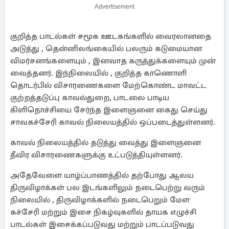
Advertisement
குறித்த பாடல்கள் சமூக ஊடகங்களில் வைரலானதை
அடுத்து , தென்னிலங்கையில் பலரும் கடுமையான
விமர்சனங்களையும் , இனவாத கருத்துக்களையும் முன்
வைத்தனர். இந்நிலையில் , குறித்த காணொளி
தொடர்பில் விசாரணைகளை மேற்கொண்ட மாவட்ட
குற்றத்தடுப்பு காவல்துறை, பாடலை பாடிய
கிளிநொச்சியை சேர்ந்த இளைஞனை கைது செய்து
சாவகச்சேரி காவல் நிலையத்தில் ஒப்படைத்துள்ளனர்.
காவல் நிலையத்தில் தடுத்து வைத்து இளைஞனை
தீவிர விசாரணைகளுக்கு உட்படுத்தியுள்ளனர்.
அதேவேளை யாழ்ப்பாணத்தில் தற்போது ஆலய
திருவிழாக்கள் பல இடங்களிலும் நடைபெற்று வரும்
நிலையில் , திருவிழாக்களில் நடைபெறும் மேள
கச்சேரி மற்றும் இசை நிகழ்வுகளில் தாயக எழுச்சி
பாடல்கள் இசைக்கப்படுவது மற்றும் பாடப்படுவது