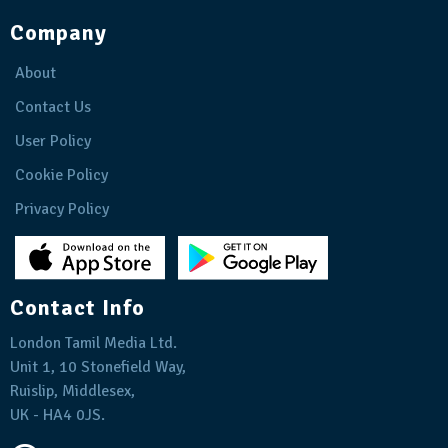
Company
About
Contact Us
User Policy
Cookie Policy
Privacy Policy
Contact Info
London Tamil Media Ltd.
Unit 1, 10 Stonefield Way,
Ruislip, Middlesex,
UK - HA4 0JS.