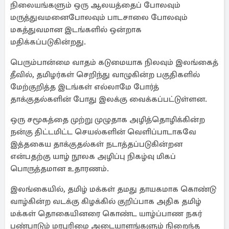
நிலையங்களும் ஒரு ஆலயத்தைப் போலவும்
மருத்துவமனைபோலவும் பாடசாலை போலவும்
மகத்துவமான இடங்களில் ஒன்றாக
மதிக்கப்படுகின்றது.
பெரும்பான்மை வாதம் கடுமையாக நிலவும் இலங்கைத்
தீவில், தமிழர்கள் செறிந்து வாழுகின்ற பகுதிகளில்
மேற்குறித்த இடங்கள் எல்லாமே போர்த்
தாக்குதல்களின் போது இலக்கு வைக்கப்பட்டுள்ளன.
ஒரு சமூகத்தை முற்று முழுதாக அழித்தொழிக்கின்ற
நன்கு திட்டமிட்ட செயல்களின் வெளிப்பாடாகவே
இத்தகைய தாக்குதல்கள் நடாத்தப்படுகின்றன
என்பதற்கு யாழ் நூலக அழிப்பு நிகழ்வு மிகப்
பொருத்தமான உதாரணம்.
இலங்கையில், தமிழ் மக்கள் தமது தாயகமாக கொண்டு
வாழ்கின்ற வடக்கு கிழக்கில் குறிப்பாக அதிக தமிழ்
மக்கள் தொகையினரை கொண்ட யாழ்ப்பாண நகர்
பண்பாடும் மரபுரிமை அடையாளங்களும் நிறைந்த