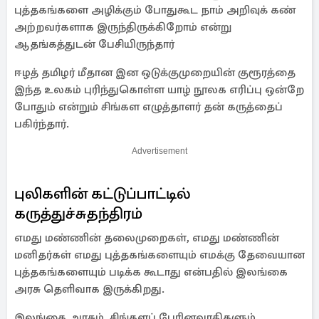
புத்தகங்களை அழிக்கும் போதுகூட நாம் அறிவுக் கண்
அற்றவர்களாக இருந்திருக்கிறோம் என்று
ஆதங்கத்துடன் பேசியிருந்தார்
ஈழத் தமிழர் மீதான இன ஒடுக்குமுறையின் குரூரத்தை
இந்த உலகம் புரிந்துகொள்ள யாழ் நூலக எரிப்பு ஒன்றே
போதும் என்றும் சிங்கள எழுத்தாளர் தன் கருத்தைப்
பகிர்ந்தார்.
Advertisement
புலிகளின் கட்டுப்பாட்டில்
கருத்துச்சுதந்திரம்
எமது மண்ணின் தலைமுறைகள், எமது மண்ணின்
மனிதர்கள் எமது புத்தகங்களையும் எமக்கு தேவையான
புத்தகங்களையும் படிக்க கூடாது என்பதில் இலங்கை
அரசு தெளிவாக இருக்கிறது.
இலங்கை அரசும், சிங்களப் பேரினவாதிகளும்