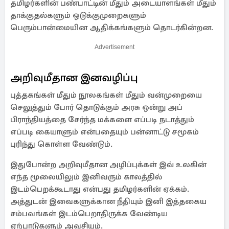
தமிழர்களின் பண்பாட்டின் மீதும் அடையாளங்கள் மீதும்
தாக்குதல்களும் ஒடுக்குமுறைகளும்
பெரும்பான்மையின ஆதிக்கங்களும் தொடர்கின்றன.
Advertisement
அறிவுமீதான இனவழிப்பு
புத்தகங்கள் மீதும் நூலகங்கள் மீதும் வன்முறையை
செலுத்தும் போர் தொடுக்கும் அரசு ஒன்று அப்
பிராந்தியத்தை சேர்ந்த மக்களை எப்படி நடாத்தும்
எப்படி கையாளும் என்பதையும் பன்னாட்டு சமூகம்
புரிந்து கொள்ள வேண்டும்.
இதுபோன்ற அறிவுமீதான அழிப்புக்கள் இவ் உலகின்
எந்த மூலையிலும் இனிவரும் காலத்தில்
இடம்பெறக்கூடாது என்பது தமிழர்களின் ஏக்கம்.
அத்துடன் இவைகளுக்கான நீதியும் இனி இத்தகைய
சம்பவங்கள் இடம்பெறாதிருக்க வேண்டிய
ஏற்பாடுகளும் அவசியம்.