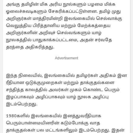
அங்கு தமிழின் மிக அரிய நூல்களும் பழமை மிக்க
ஓலைச்சுவடிகளும் சேகரிக்கப்பட்டுள்ளன. தமிழ் முது
அறிஞர்கள் மாத்திரமின்றி இலங்கையில் செல்வாக்கு
வெலுத்திய பிரித்தானிய மற்றும் மேற்க்கத்தைய
அறிஞர்களின் அறிவுச் செல்வங்களும் யாழ்
நூலகத்தில் பாதுகாக்கப்பட்டமை, அதன் சர்வதே
தரத்தை அதிகரித்தது.
Advertisement
இந்த நிலையில், இலங்கையில் தமிழர்கள் அதிகம் இன
ரீதியான ஒடுக்குமுறைகள் மற்றும் தாக்குதல்களை
சந்தித்த காலத்தில் அவர்கள் முகம் கொண்ட பெரும்
இழப்பாகவும் அழிப்பாகவும் யாழ் நூலக அழிப்பு
இடம்பெற்றது.
1980களில் இலங்கையில் இனத்துவரீதியாக
பெரும்பான்மையினரின் கடும்போக்கு வாத
தாக்குதல்கள் பல மட்டங்களிலும் இடம்பெற்றது. இதன்