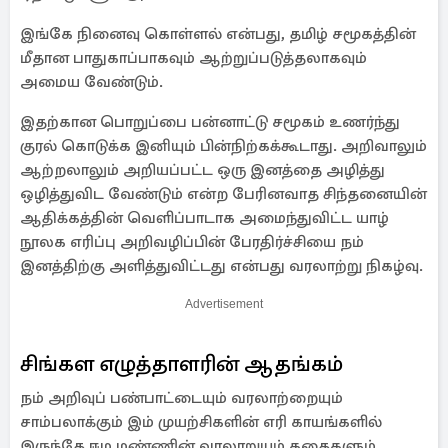
இங்கே நினைவு கொள்ளல் என்பது, தமிழ் சமூகத்தின்
மீதான பாதுகாப்பாகவும் ஆற்றுப்படுத்தலாகவும்
அமைய வேண்டும்.
இதற்கான பொறுப்பை பன்னாட்டு சமூகம் உணர்ந்து
குரல் கொடுக்க இனியும் பின்நிற்கக்கூடாது. அறிவாலும்
ஆற்றலாலும் அறியப்பட்ட ஒரு இனத்தை அழித்து
ஒழித்துவிட வேண்டும் என்ற பேரினவாத சிந்தனையின்
ஆதிக்கத்தின் வெளிப்பாடாக அமைந்துவிட்ட யாழ்
நூலக எரிப்பு அறிவழிப்பின் பேரதிர்ச்சியை நம்
இனத்திற்கு அளித்துவிட்டது என்பது வரலாற்று நிகழ்வு.
Advertisement
சிங்கள எழுத்தாளரின் ஆதங்கம்
நம் அறிவுப் பண்பாட்டையும் வரலாற்றையும்
சாம்பலாக்கும் இம் முயற்சிகளின் எரி காயங்களில்
இருந்தே ஈழ மண்ணின் வரலாறுயும் கதைகளும்