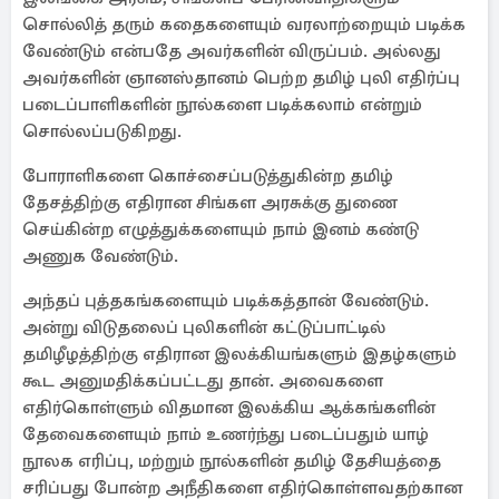
சொல்லித் தரும் கதைகளையும் வரலாற்றையும் படிக்க
வேண்டும் என்பதே அவர்களின் விருப்பம். அல்லது
அவர்களின் ஞானஸ்தானம் பெற்ற தமிழ் புலி எதிர்ப்பு
படைப்பாளிகளின் நூல்களை படிக்கலாம் என்றும்
சொல்லப்படுகிறது.
போராளிகளை கொச்சைப்படுத்துகின்ற தமிழ்
தேசத்திற்கு எதிரான சிங்கள அரசுக்கு துணை
செய்கின்ற எழுத்துக்களையும் நாம் இனம் கண்டு
அணுக வேண்டும்.
அந்தப் புத்தகங்களையும் படிக்கத்தான் வேண்டும்.
அன்று விடுதலைப் புலிகளின் கட்டுப்பாட்டில்
தமிழீழத்திற்கு எதிரான இலக்கியங்களும் இதழ்களும்
கூட அனுமதிக்கப்பட்டது தான். அவைகளை
எதிர்கொள்ளும் விதமான இலக்கிய ஆக்கங்களின்
தேவைகளையும் நாம் உணர்ந்து படைப்பதும் யாழ்
நூலக எரிப்பு, மற்றும் நூல்களின் தமிழ் தேசியத்தை
சரிப்பது போன்ற அநீதிகளை எதிர்கொள்ளவதற்கான