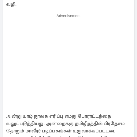
வழி.
Advertisement
அன்று யாழ் நூலக எரிப்பு எமது போராட்டத்தை
வலுப்படுத்தியது. அன்றைக்கு தமிழீழத்தில் பிரதேசம்
தோறும் மாவீரர் படிப்பகங்கள் உருவாக்கப்பட்டன.