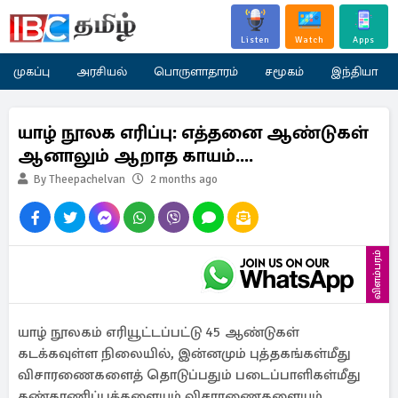
Listen
Watch
Apps
முகப்பு
அரசியல்
பொருளாதாரம்
சமூகம்
இந்தியா
யாழ் நூலக எரிப்பு: எத்தனை ஆண்டுகள்
ஆனாலும் ஆறாத காயம்....
By Theepachelvan
2 months ago
விளம்பரம்
யாழ் நூலகம் எரியூட்டப்பட்டு 45 ஆண்டுகள்
கடக்கவுள்ள நிலையில், இன்னமும் புத்தகங்கள்மீது
விசாரணைகளைத் தொடுப்பதும் படைப்பாளிகள்மீது
கண்காணிப்புக்களையும் விசாரணைகளையும்