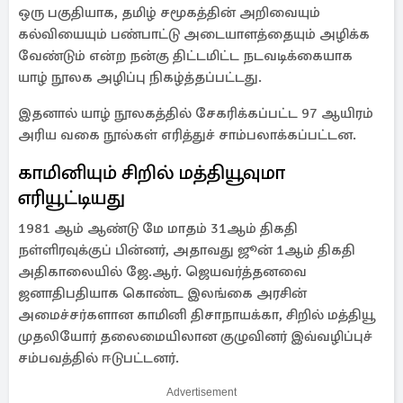
ஒரு பகுதியாக, தமிழ் சமூகத்தின் அறிவையும்
கல்வியையும் பண்பாட்டு அடையாளத்தையும் அழிக்க
வேண்டும் என்ற நன்கு திட்டமிட்ட நடவடிக்கையாக
யாழ் நூலக அழிப்பு நிகழ்த்தப்பட்டது.
இதனால் யாழ் நூலகத்தில் சேகரிக்கப்பட்ட 97 ஆயிரம்
அரிய வகை நூல்கள் எரித்துச் சாம்பலாக்கப்பட்டன.
காமினியும் சிறில் மத்தியூவுமா
எரியூட்டியது
1981 ஆம் ஆண்டு மே மாதம் 31ஆம் திகதி
நள்ளிரவுக்குப் பின்னர், அதாவது ஜூன் 1ஆம் திகதி
அதிகாலையில் ஜே.ஆர். ஜெயவர்த்தனவை
ஜனாதிபதியாக கொண்ட இலங்கை அரசின்
அமைச்சர்களான காமினி திசாநாயக்கா, சிறில் மத்தியூ
முதலியோர் தலைமையிலான குழுவினர் இவ்வழிப்புச்
சம்பவத்தில் ஈடுபட்டனர்.
Advertisement