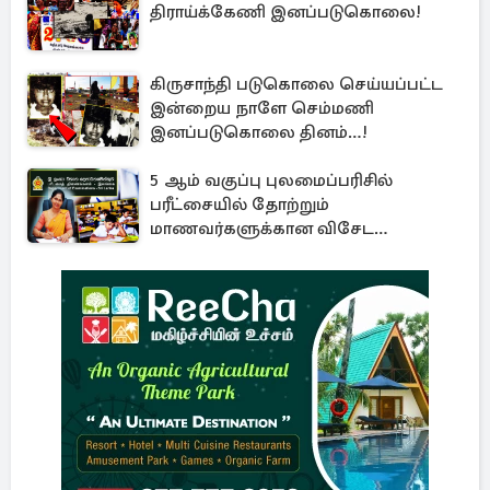
திராய்க்கேணி இனப்படுகொலை!
கிருசாந்தி படுகொலை செய்யப்பட்ட
இன்றைய நாளே செம்மணி
இனப்படுகொலை தினம்…!
5 ஆம் வகுப்பு புலமைப்பரிசில்
பரீட்சையில் தோற்றும்
மாணவர்களுக்கான விசேட
அறிவிப்பு!