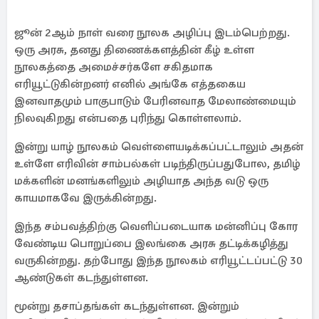
ஜூன் 2ஆம் நாள் வரை நூலக அழிப்பு இடம்பெற்றது.
ஒரு அரசு, தனது திணைக்களத்தின் கீழ் உள்ள
நூலகத்தை அமைச்சர்களே சகிதமாக
எரியூட்டுகின்றனர் எனில் அங்கே எத்தகைய
இனவாதமும் பாகுபாடும் பேரினவாத மேலாண்மையும்
நிலவுகிறது என்பதை புரிந்து கொள்ளலாம்.
இன்று யாழ் நூலகம் வெள்ளையடிக்கப்பட்டாலும் அதன்
உள்ளே எரிவின் சாம்பல்கள் படிந்திருப்பதுபோல, தமிழ்
மக்களின் மனங்களிலும் அழியாத அந்த வடு ஒரு
காயமாகவே இருக்கின்றது.
இந்த சம்பவத்திற்கு வெளிப்படையாக மன்னிப்பு கோர
வேண்டிய பொறுப்பை இலங்கை அரசு தட்டிக்கழித்து
வருகின்றது. தற்போது இந்த நூலகம் எரியூட்டப்பட்டு 30
ஆண்டுகள் கடந்துள்ளன.
மூன்று தசாப்தங்கள் கடந்துள்ளன. இன்றும்