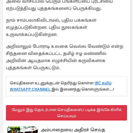
அவை வாசிப்பில் பெரும் பங்களிப்பை புரட்சியை
ஏற்படுத்தியது புத்தகங்களைப் பெருக்கியது.
நாம் சாம்பலாகிவிடாமல், புதிய பக்கங்கள்
எழுதப்படுகின்றன. புதிய நூலகங்கள்
உருவாக்கப்படுகின்றன.
அறிவாலும் போராடி உலகை வெல்ல வேண்டும் என்ற
சிந்தனை விதைக்கப்பட்ட தமிழ் ஈழ மண்ணில்
அறிவின் ஆயுதமாக எழுச்சியின் கருவிகளாக
புத்தகங்கள் பெருகட்டும்.
செய்திகளை உடனுக்குடன் தெரிந்து கொள்ள
IBC தமிழ்
WHATSAPP CHANNEL
இல் இணைந்து கொள்ளுங்கள்...!
மேலும் இது தொடர்பான செய்திகளைப் படிக்க இங்கே கிளிக்
செய்யவும்
அம்பாறையை அதிரச் செய்த