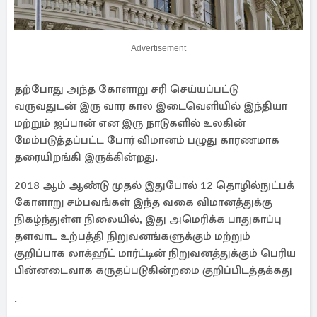
Advertisement
தற்போது அந்த கோளாறு சரி செய்யப்பட்டு
வருவதுடன் இரு வார கால இடைவெளியில் இந்தியா
மற்றும் ஜப்பான் என இரு நாடுகளில் உலகின்
மேம்படுத்தப்பட்ட போர் விமானம் பழுது காரணமாக
தரையிறங்கி இருக்கின்றது.
2018 ஆம் ஆண்டு முதல் இதுபோல் 12 தொழில்நுட்பக்
கோளாறு சம்பவங்கள் இந்த வகை விமானத்துக்கு
நிகழ்ந்துள்ள நிலையில், இது அமெரிக்க பாதுகாப்பு
தளவாட உற்பத்தி நிறுவனங்களுக்கும் மற்றும்
குறிப்பாக லாக்ஹீட் மார்ட்டின் நிறுவனத்துக்கும் பெரிய
பின்னடைவாக கருதப்படுகின்றமை குறிப்பிடத்தக்கது
.