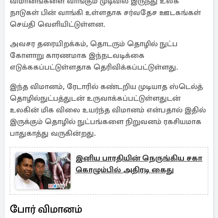
விமானங்களை வாங்கும் முடிவில் இருந்து உலக
நாடுகள் பின் வாங்கி உள்ளதாக சர்வதேச ஊடகங்கள்
செய்தி வெளியிட்டுள்ளன.
அவசர தரையிறக்கம், தொடரும் தொழில் நுட்ப
கோளாறு காரணமாக இந்நடவடிக்கை
எடுக்ககப்பட்டுள்ளதாக தெரிவிக்கப்பட்டுள்ளது.
இந்த விமானம், ரேடாரில் கண்டறிய முடியாத ஸ்டெல்த்
தொழில்நுட்பத்துடன் உருவாக்கப்பட்டுள்ளதுடன்
உலகின் மிக விலை உயர்ந்த விமானம் என்பதால் இதில்
இருக்கும் தொழில் நுட்பங்களை நிறுவனம் ரகசியமாக
பாதுகாத்து வருகின்றது.
இனிய பாரதியின் நெருங்கிய சகா
கொழும்பில் அதிரடி கைது
போர் விமானம்