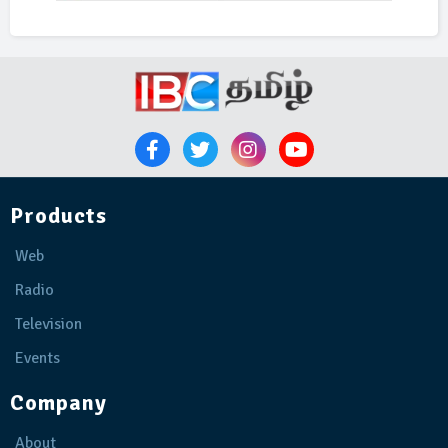
Products
Web
Radio
Television
Events
Company
About