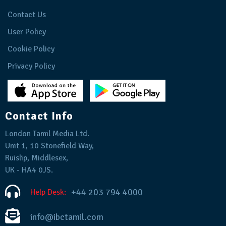
Contact Us
User Policy
Cookie Policy
Privacy Policy
Contact Info
London Tamil Media Ltd.
Unit 1, 10 Stonefield Way,
Ruislip, Middlesex,
UK - HA4 0JS.
+44 203 794 4000
Help Desk:
info@ibctamil.com