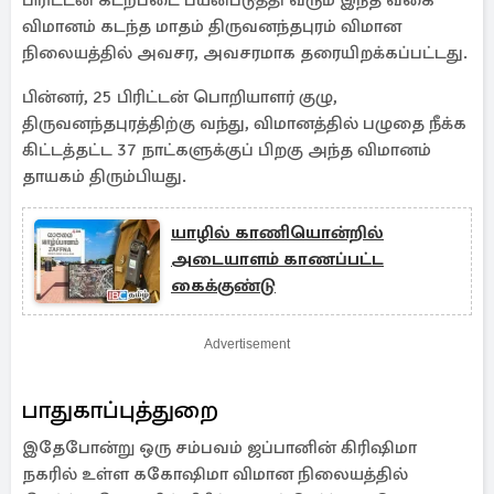
பிரிட்டன் கடற்படை பயன்படுத்தி வரும் இந்த வகை
விமானம் கடந்த மாதம் திருவனந்தபுரம் விமான
நிலையத்தில் அவசர, அவசரமாக தரையிறக்கப்பட்டது.
பின்னர், 25 பிரிட்டன் பொறியாளர் குழு,
திருவனந்தபுரத்திற்கு வந்து, விமானத்தில் பழுதை நீக்க
கிட்டத்தட்ட 37 நாட்களுக்குப் பிறகு அந்த விமானம்
தாயகம் திரும்பியது.
யாழில் காணியொன்றில்
அடையாளம் காணப்பட்ட
கைக்குண்டு
Advertisement
பாதுகாப்புத்துறை
இதேபோன்று ஒரு சம்பவம் ஜப்பானின் கிரிஷிமா
நகரில் உள்ள ககோஷிமா விமான நிலையத்தில்