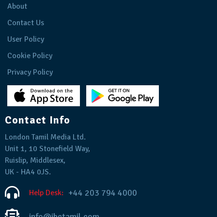
About
Contact Us
User Policy
Cookie Policy
Privacy Policy
Contact Info
London Tamil Media Ltd.
Unit 1, 10 Stonefield Way,
Ruislip, Middlesex,
UK - HA4 0JS.
+44 203 794 4000
Help Desk:
info@ibctamil.com