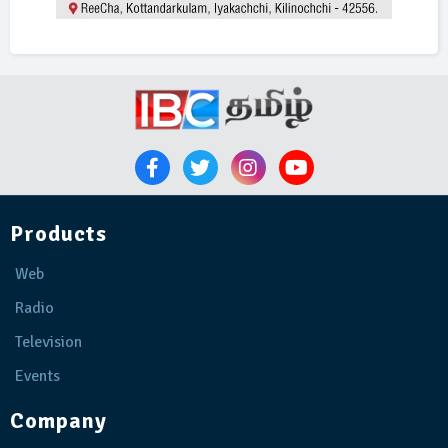
Products
Web
Radio
Television
Events
Company