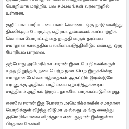
பொறியாக மாற்றிய பல சம்பவங்கள் வரலாற்றில்
உள்ளன.
குறிப்பாக பாரிய படைபலம் கொண்ட ஒரு நாடு வலிந்து
திணிக்கும் போருக்கு எதிராக தன்னைக் காப்பாற்றிக்
கொள்ள போராட்டத்தை நடத்தி வரும் தரப்பை
சமாதான காலத்தில் பலவீனப்படுத்திவிடும் என்பது ஒரு
போரியல் பார்வை.
தற்போது அமெரிக்கா -ஈரான் இடையே நிலவிவரும்
யுத்த நிறுத்தம், நடைபெற்ற நடைபெற இருக்கின்ற
சமாதான பேச்சுவார்த்தைகள் ஆகட்டும் இரண்டுமே
ஈரானுக்கு அதிகம் பாதிப்பை ஏற்படுத்தக்கூடிய
சாத்தியம் அதிகம் இருப்பதாகவே பாரக்கப்படுகின்றது.
எனவே ஈரான் இதுபோன்ற அமெரிக்காவின் சமாதான
பொறிக்குள் வீழ்ந்துவிடுமா அல்லது அங்கு வைத்து
அமெரிக்காவை வீழ்த்துமா என்பதுதான் இன்றுள்ள
பிரதான கேள்வி.