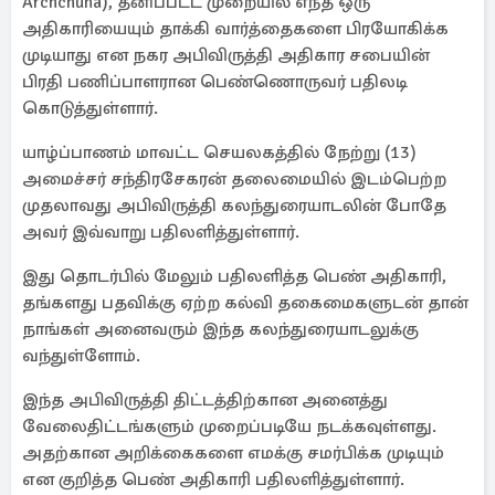
Archchuna), தனிப்பட்ட முறையில் எந்த ஒரு
அதிகாரியையும் தாக்கி வார்த்தைகளை பிரயோகிக்க
முடியாது என நகர அபிவிருத்தி அதிகார சபையின்
பிரதி பணிப்பாளரான பெண்ணொருவர் பதிலடி
கொடுத்துள்ளார்.
யாழ்ப்பாணம் மாவட்ட செயலகத்தில் நேற்று (13)
அமைச்சர் சந்திரசேகரன் தலைமையில் இடம்பெற்ற
முதலாவது அபிவிருத்தி கலந்துரையாடலின் போதே
அவர் இவ்வாறு பதிலளித்துள்ளார்.
இது தொடர்பில் மேலும் பதிலளித்த பெண் அதிகாரி,
தங்களது பதவிக்கு ஏற்ற கல்வி தகைமைகளுடன் தான்
நாங்கள் அனைவரும் இந்த கலந்துரையாடலுக்கு
வந்துள்ளோம்.
இந்த அபிவிருத்தி திட்டத்திற்கான அனைத்து
வேலைதிட்டங்களும் முறைப்படியே நடக்கவுள்ளது.
அதற்கான அறிக்கைகளை எமக்கு சமர்பிக்க முடியும்
என குறித்த பெண் அதிகாரி பதிலளித்துள்ளார்.