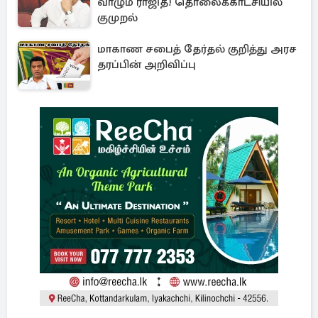
வாழும் ராஜித! தொலைக்காட்சியில்
குமுறல்
மாகாண சபைத் தேர்தல் குறித்து அரச
தரப்பின் அறிவிப்பு