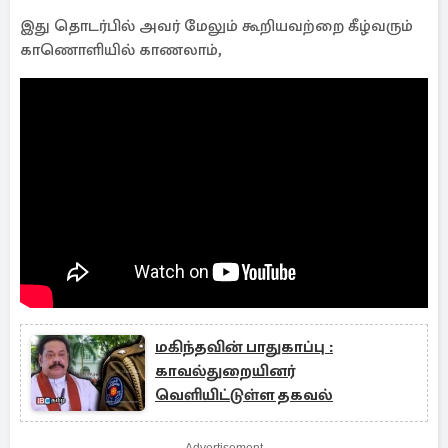
இது தொடர்பில் அவர் மேலும் கூறியவற்றை கீழ்வரும்
காணொளியில் காணலாம்,
மகிந்தவின் பாதுகாப்பு :
காவல்துறையினர்
வெளியிட்டுள்ள தகவல்
Advertisement