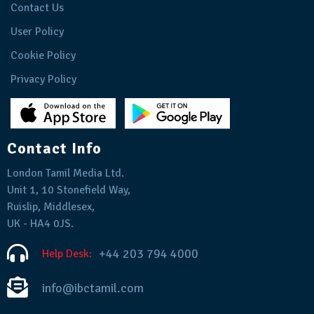
Contact Us
User Policy
Cookie Policy
Privacy Policy
Contact Info
London Tamil Media Ltd.
Unit 1, 10 Stonefield Way,
Ruislip, Middlesex,
UK - HA4 0JS.
+44 203 794 4000
Help Desk:
info@ibctamil.com