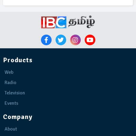
Products
Web
Radio
Television
Events
Company
About