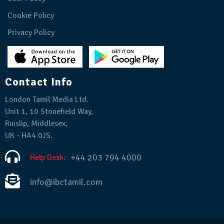
Cookie Policy
Privacy Policy
Contact Info
London Tamil Media Ltd.
Unit 1, 10 Stonefield Way,
Ruislip, Middlesex,
UK - HA4 0JS.
+44 203 794 4000
Help Desk:
info@ibctamil.com