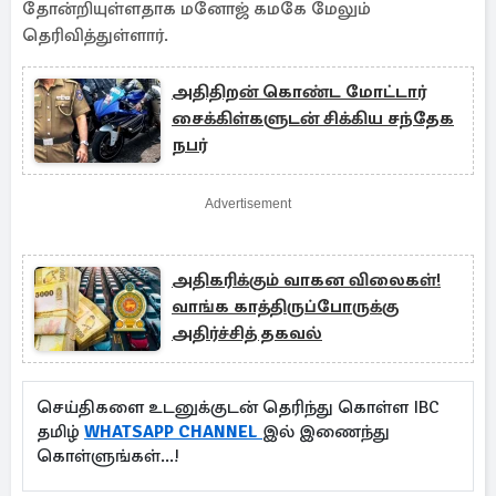
தோன்றியுள்ளதாக மனோஜ் கமகே மேலும்
தெரிவித்துள்ளார்.
அதிதிறன் கொண்ட மோட்டார்
சைக்கிள்களுடன் சிக்கிய சந்தேக
நபர்
Advertisement
அதிகரிக்கும் வாகன விலைகள்!
வாங்க காத்திருப்போருக்கு
அதிர்ச்சித் தகவல்
செய்திகளை உடனுக்குடன் தெரிந்து கொள்ள IBC
தமிழ்
WHATSAPP CHANNEL
இல் இணைந்து
கொள்ளுங்கள்...!