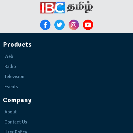
Products
Web
Radio
Television
Events
Company
About
Contact Us
User Policy