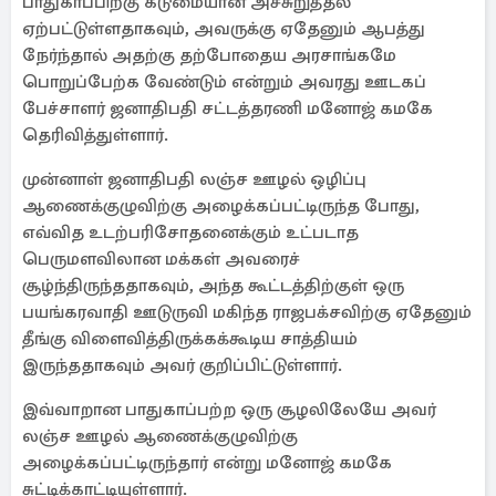
பாதுகாப்பிற்கு கடுமையான அச்சுறுத்தல்
ஏற்பட்டுள்ளதாகவும், அவருக்கு ஏதேனும் ஆபத்து
நேர்ந்தால் அதற்கு தற்போதைய அரசாங்கமே
பொறுப்பேற்க வேண்டும் என்றும் அவரது ஊடகப்
பேச்சாளர் ஜனாதிபதி சட்டத்தரணி மனோஜ் கமகே
தெரிவித்துள்ளார்.
முன்னாள் ஜனாதிபதி லஞ்ச ஊழல் ஒழிப்பு
ஆணைக்குழுவிற்கு அழைக்கப்பட்டிருந்த போது,
எவ்வித உடற்பரிசோதனைக்கும் உட்படாத
பெருமளவிலான மக்கள் அவரைச்
சூழ்ந்திருந்ததாகவும், அந்த கூட்டத்திற்குள் ஒரு
பயங்கரவாதி ஊடுருவி மகிந்த ராஜபக்சவிற்கு ஏதேனும்
தீங்கு விளைவித்திருக்கக்கூடிய சாத்தியம்
இருந்ததாகவும் அவர் குறிப்பிட்டுள்ளார்.
இவ்வாறான பாதுகாப்பற்ற ஒரு சூழலிலேயே அவர்
லஞ்ச ஊழல் ஆணைக்குழுவிற்கு
அழைக்கப்பட்டிருந்தார் என்று மனோஜ் கமகே
சுட்டிக்காட்டியுள்ளார்.