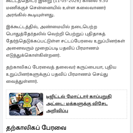
கூட்டத்தொடர் இன்று (11-05-2026) காலை 9.30
மணிக்குச் சென்னையில் உள்ள கலைவாணர்
அரங்கில் கூடியுள்ளது.
இக்கூட்டத்தில், அண்மையில் நடைபெற்ற
பொதுத்தேர்தலில் வெற்றி பெற்றுப் புதிதாகத்
தேர்ந்தெடுக்கப்பட்டுள்ள சட்டப்பேரவை உறுப்பினர்கள்
அனைவரும் முறைப்படி பதவிப் பிரமாணம்
எடுத்துக்கொள்கின்றனர்.
தற்காலிகப் பேரவைத் தலைவர் கருப்பையா, புதிய
உறுப்பினர்களுக்குப் பதவிப் பிரமாணம் செய்து
வைத்துள்ளார்.
டிஜிட்டல் மோட்டார் காப்புறுதி
அட்டை: மக்களுக்கு விசேட
அறிவிப்பு
தற்காலிகப் பேரவை