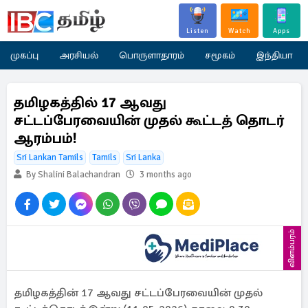
Listen
Watch
Apps
முகப்பு
அரசியல்
பொருளாதாரம்
சமூகம்
இந்தியா
தமிழகத்தில் 17 ஆவது
சட்டப்பேரவையின் முதல் கூட்டத் தொடர்
ஆரம்பம்!
Sri Lankan Tamils
Tamils
Sri Lanka
By Shalini Balachandran
3 months ago
விளம்பரம்
தமிழகத்தின் 17 ஆவது சட்டப்பேரவையின் முதல்