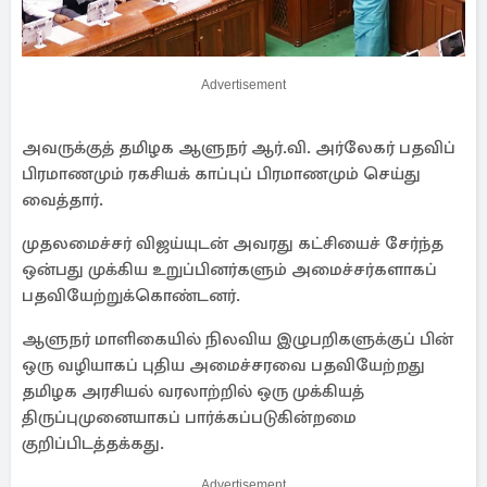
Advertisement
அவருக்குத் தமிழக ஆளுநர் ஆர்.வி. அர்லேகர் பதவிப்
பிரமாணமும் ரகசியக் காப்புப் பிரமாணமும் செய்து
வைத்தார்.
முதலமைச்சர் விஜய்யுடன் அவரது கட்சியைச் சேர்ந்த
ஒன்பது முக்கிய உறுப்பினர்களும் அமைச்சர்களாகப்
பதவியேற்றுக்கொண்டனர்.
ஆளுநர் மாளிகையில் நிலவிய இழுபறிகளுக்குப் பின்
ஒரு வழியாகப் புதிய அமைச்சரவை பதவியேற்றது
தமிழக அரசியல் வரலாற்றில் ஒரு முக்கியத்
திருப்புமுனையாகப் பார்க்கப்படுகின்றமை
குறிப்பிடத்தக்கது.
Advertisement