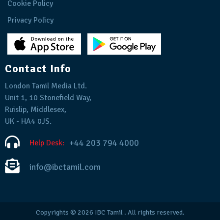
Cookie Policy
Privacy Policy
Contact Info
London Tamil Media Ltd.
Unit 1, 10 Stonefield Way,
Ruislip, Middlesex,
UK - HA4 0JS.
+44 203 794 4000
Help Desk:
info@ibctamil.com
Copyrights © 2026
IBC Tamil
. All rights reserved.