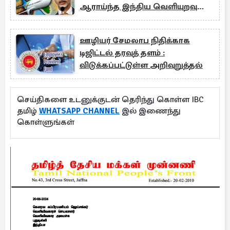
ஆராய்ந்த இந்திய வெளியுறவு
அமைச்சர்
ஊழியர் சேமலாப நிதிக்காக
டிஜிட்டல் தரவுத் தளம் :
விடுக்கப்பட்டுள்ள அறிவுறுத்தல்
செய்திகளை உடனுக்குடன் தெரிந்து கொள்ள IBC
தமிழ்
WHATSAPP CHANNEL
இல் இணைந்து
கொள்ளுங்கள்