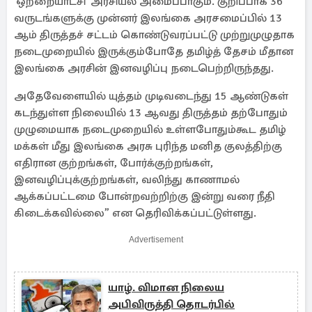
'ஒற்றையாட்சி' அரசியல் அமைப்பாகும். குறிப்பாக 36
வருடங்களுக்கு முன்னர் இலங்கை அரசமைப்பில் 13
ஆம் திருத்தச் சட்டம் கொண்டுவரப்பட்டு முற்றுமுழுதாக
நடைமுறையில் இருக்கும்போதே தமிழ்த் தேசம் மீதான
இலங்கை அரசின் இனவழிப்பு நடைபெற்றிருந்தது.
அதேவேளையில் யுத்தம் முடிவடைந்து 15 ஆண்டுகள்
கடந்துள்ள நிலையில் 13 ஆவது திருத்தம் தற்போதும்
முழுமையாக நடைமுறையில் உள்ளபோதும்கூட தமிழ்
மக்கள் மீது இலங்கை அரசு புரிந்த மனித குலத்திற்கு
எதிரான குற்றங்கள், போர்க்குற்றங்கள்,
இனவழிப்புக்குற்றங்கள், வலிந்து காணாமல்
ஆக்கப்பட்டமை போன்றவற்றிற்கு இன்று வரை நீதி
கிடைக்கவில்லை” என தெரிவிக்கப்பட்டுள்ளது.
Advertisement
யாழ். விமான நிலைய
அபிவிருத்தி தொடர்பில்