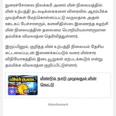
நுரைச்சோலை நிலக்கரி அனல் மின் நிலையத்தில்
மின் உற்பத்தி நடவடிக்கைகளை விரைவில் ஆரம்பிக்க
முயற்சிகள் மேற்கொள்ளப்பட்டு வருவதாக அதன்
ஊடகப் பேச்சாளரும், களனிதிஸ்ஸ இணைந்த சுழற்சி
மின் நிலையத்தின் தலைமை பொறியியலாளருமான
தம்மிக்க விமலரத்ன தெரிவித்துள்ளார்.
இருப்பினும், குறித்த மின் உற்பத்தி நிலையம் தேசிய
கட்டமைப்புடன் இணைக்கப்படும் வரை மின்சார
விநியோகத்தில் இடையூறுகள் ஏற்படக்கூடும் என்று
தம்மிக்க விமலரத்ன குறிப்பிட்டுள்ளார்.
மீண்டும் நாடு முழுவதும் மின்
வெட்டு
Advertisement