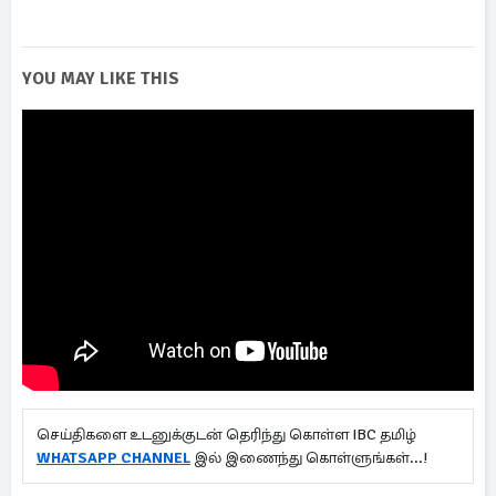
YOU MAY LIKE THIS
செய்திகளை உடனுக்குடன் தெரிந்து கொள்ள IBC தமிழ்
WHATSAPP CHANNEL
இல் இணைந்து கொள்ளுங்கள்...!