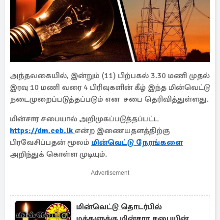
அந்தவகையில், இன்றும் (11) பிற்பகல் 3.30 மணி முதல்
இரவு 10 மணி வரை 4 பிரிவுகளின் கீழ் இந்த மின்வெட்டு
நடைமுறைப்படுத்தப்படும் என சபை தெரிவித்துள்ளது.
மின்சார சபையால் அறிமுகப்படுத்தப்பட்ட
https://dm.ceb.lk
என்ற இணையதளத்திற்கு
பிரவேசிப்பதன் மூலம்
மின்வெட்டு நேரங்களை
அறிந்துக் கொள்ள முடியும்.
Advertisement
மின்வெட்டு தொடர்பில்
மக்களுக்கு மின்சார சபையின்