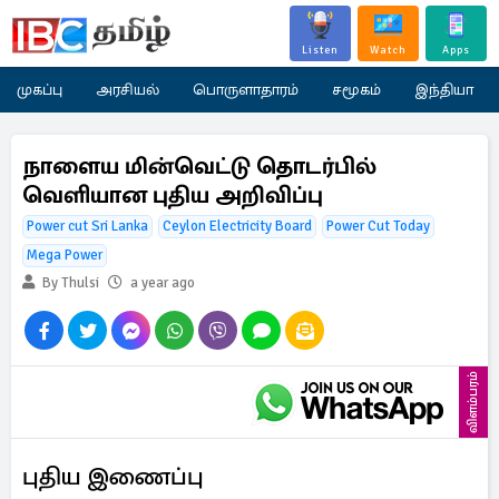
Listen
Watch
Apps
முகப்பு
அரசியல்
பொருளாதாரம்
சமூகம்
இந்தியா
நாளைய மின்வெட்டு தொடர்பில்
வெளியான புதிய அறிவிப்பு
Power cut Sri Lanka
Ceylon Electricity Board
Power Cut Today
Mega Power
By Thulsi
a year ago
விளம்பரம்
புதிய இணைப்பு