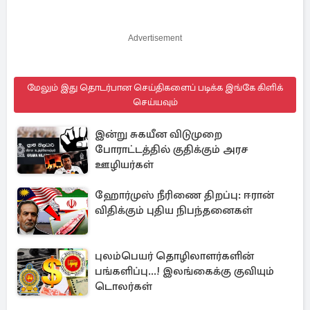
Advertisement
மேலும் இது தொடர்பான செய்திகளைப் படிக்க இங்கே கிளிக்
செய்யவும்
இன்று சுகயீன விடுமுறை
போராட்டத்தில் குதிக்கும் அரச
ஊழியர்கள்
ஹோர்முஸ் நீரிணை திறப்பு: ஈரான்
விதிக்கும் புதிய நிபந்தனைகள்
புலம்பெயர் தொழிலாளர்களின்
பங்களிப்பு...! இலங்கைக்கு குவியும்
டொலர்கள்