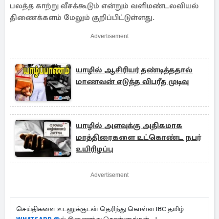
பலத்த காற்று வீசக்கூடும் என்றும் வளிமண்டலவியல்
திணைக்களம் மேலும் குறிப்பிட்டுள்ளது.
Advertisement
யாழில் ஆசிரியர் தண்டித்ததால்
மாணவன் எடுத்த விபரீத முடிவு
யாழில் அளவுக்கு அதிகமாக
மாத்திரைகளை உட்கொண்ட நபர்
உயிரிழப்பு
Advertisement
செய்திகளை உடனுக்குடன் தெரிந்து கொள்ள IBC தமிழ்