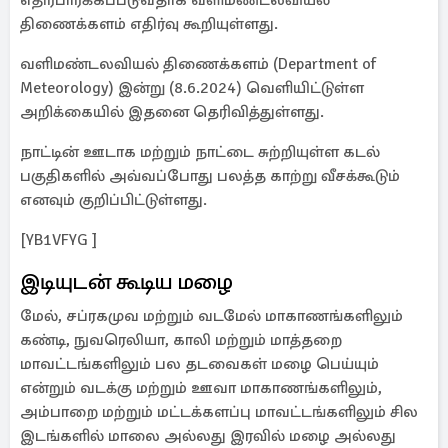
எதிர்பார்க்கப்படுவதாக வளிமண்டலவியல்
திணைக்களம் எதிர்வு கூறியுள்ளது.
வளிமண்டலவியல் திணைக்களம் (Department of
Meteorology) இன்று (8.6.2024) வெளியிட்டுள்ள
அறிக்கையில் இதனை தெரிவித்துள்ளது.
நாட்டின் ஊடாக மற்றும் நாட்டை சுற்றியுள்ள கடல்
பகுதிகளில் அவ்வப்போது பலத்த காற்று வீசக்கூடும்
எனவும் குறிப்பிட்டுள்ளது.
[YB1VFYG ]
இடியுடன் கூடிய மழை
மேல், சப்ரகமுவ மற்றும் வடமேல் மாகாணங்களிலும்
கண்டி, நுவரெலியா, காலி மற்றும் மாத்தறை
மாவட்டங்களிலும் பல தடவைகள் மழை பெய்யும்
என்றும் வடக்கு மற்றும் ஊவா மாகாணங்களிலும்,
அம்பாறை மற்றும் மட்டக்களப்பு மாவட்டங்களிலும் சில
இடங்களில் மாலை அல்லது இரவில் மழை அல்லது