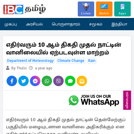
Listen
Watch
Apps
முகப்பு
அரசியல்
பொருளாதாரம்
சமூகம்
இந்தியா
எதிர்வரும் 10 ஆம் திகதி முதல் நாட்டின்
வானிலையில் ஏற்படவுள்ள மாற்றம்
Department of Meteorology
Climate Change
Rain
By Thulsi
a year ago
விளம்பரம்
எதிர்வரும் 10 ஆம் திகதி முதல் நாட்டின் தென்மேற்குப்
பகுதியில் மழையுடனான வானிலை அதிகரிக்கும் என