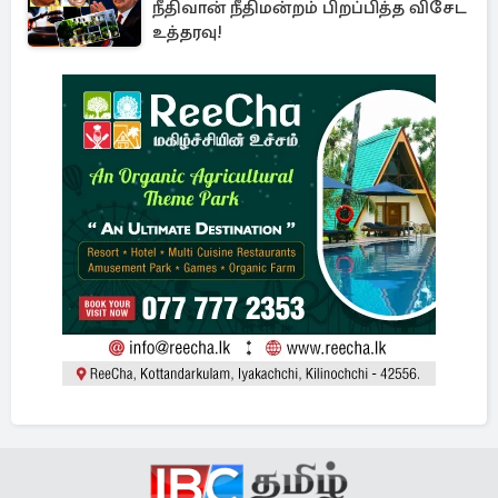
நீதிவான் நீதிமன்றம் பிறப்பித்த விசேட
உத்தரவு!