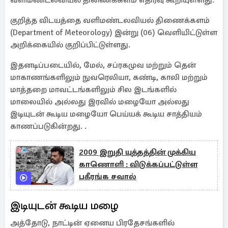
வளிமண்டலவியல் திணைக்களம் எதிர்வு கூறியுள்ளது.
குறித்த விடயத்தை வளிமண்டலவியல் திணைக்களம்
(Department of Meteorology) இன்று (06) வெளியிட்டுள்ள
அறிக்கையில் குறிப்பிட்டுள்ளது.
இதனடிப்படையில், மேல், சப்ரகமுவ மற்றும் தென்
மாகாணங்களிலும் நுவரெலியா, கண்டி, காலி மற்றும்
மாத்தறை மாவட்டங்களிலும் சில இடங்களில்
மாலையில் அல்லது இரவில் மழையோ அல்லது
இடியுடன் கூடிய மழையோ பெய்யக் கூடிய சாத்தியம்
காணப்படுகின்றது. .
2009 இறுதி யுத்தத்தின் முக்கிய
காணொளி : விடுக்கப்பட்டுள்ள
பகீரங்க சவால்
இடியுடன் கூடிய மழை
அத்தோடு, நாட்டின் ஏனைய பிரதேசங்களில்