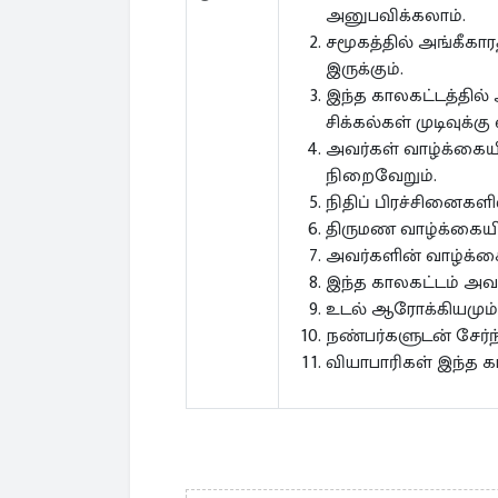
அனுபவிக்கலாம்.
சமூகத்தில் அங்கீக
இருக்கும்.
இந்த காலகட்டத்தில்
சிக்கல்கள் முடிவுக்கு 
அவர்கள் வாழ்க்கைய
நிறைவேறும்.
நிதிப் பிரச்சினைகளி
திருமண வாழ்க்கையில்
அவர்களின் வாழ்க்க
இந்த காலகட்டம் அவர்
உடல் ஆரோக்கியமும்,
நண்பர்களுடன் சேர்ந
வியாபாரிகள் இந்த 