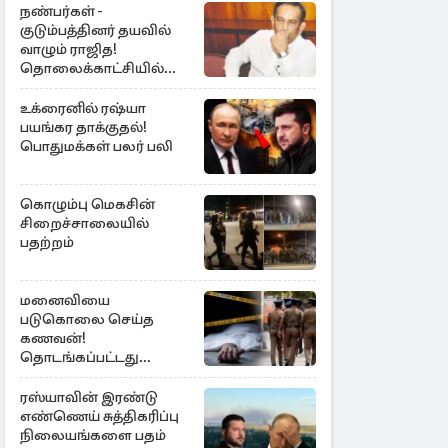
நண்பர்கள் -
குடும்பத்தினர் தயவில்
வாழும் ராஜித!
தொலைக்காட்சியில்
குமுறல்
உக்ரைனில் ரஷ்யா
பயங்கர தாக்குதல்!
பொதுமக்கள் பலர் பலி
கொழும்பு மெகசின்
சிறைச்சாலையில்
பதற்றம்
மனைவியை
படுகொலை செய்த
கணவன்!
தொடங்கப்பட்டது
விசாரணை
ரஸ்யாவின் இரண்டு
எண்ணெய் சுத்திகரிப்பு
நிலையங்களை பதம்