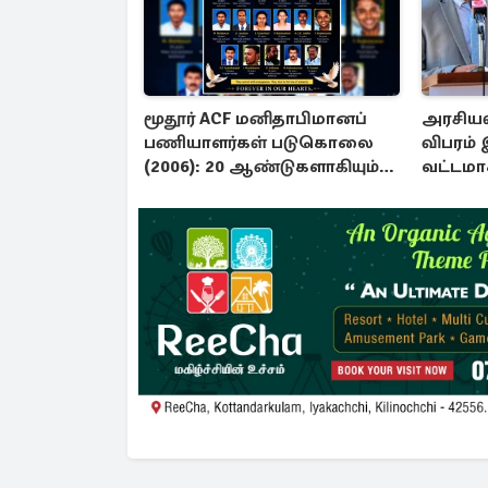
மூதூர் ACF மனிதாபிமானப்
அரசியல
பணியாளர்கள் படுகொலை
விபரம் 
(2006): 20 ஆண்டுகளாகியும்
வட்டமா
நீதி மறுக்கப்பட்ட
தரப்பு
மனிதாபிமானப் பேரவலம்