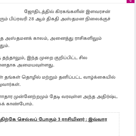
ஜோதிடத்தில் கிரகங்களின் இளவரசன்
ரும் பிப்ரவரி 28 ஆம் திகதி அஸ்தமன நிலைக்குச்
 இந்த அஸ்தமனக் காலம், அனைத்து ராசிகளிலும்
ும்.
தாலும், இந்த முறை குறிப்பிட்ட சில
கரமானதாக அமையவுள்ளது.
கள் தங்கள் தொழில் மற்றும் தனிப்பட்ட வாழ்க்கையில்
வார்கள்.
ாதார முன்னேற்றமும் தேடி வரவுள்ள அந்த அதிர்ஷ்ட
க் காண்போம்.
த்திற்கே செல்லப் போகும் 3 ராசியினர் : இவ்வார