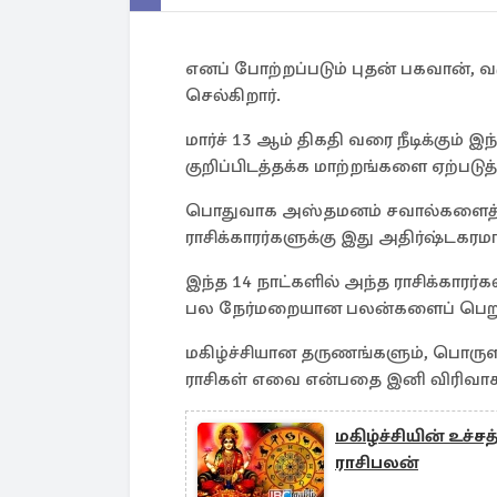
எனப் போற்றப்படும் புதன் பகவான், வ
செல்கிறார்.
மார்ச் 13 ஆம் திகதி வரை நீடிக்கும்
குறிப்பிடத்தக்க மாற்றங்களை ஏற்படுத்த
பொதுவாக அஸ்தமனம் சவால்களைத் தந்
ராசிக்காரர்களுக்கு இது அதிர்ஷ்ட
இந்த 14 நாட்களில் அந்த ராசிக்காரர்
பல நேர்மறையான பலன்களைப் பெறு
மகிழ்ச்சியான தருணங்களும், பொருள
ராசிகள் எவை என்பதை இனி விரிவாக
மகிழ்ச்சியின் உச்ச
ராசிபலன்