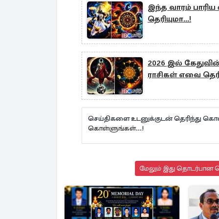
இந்த வாரம் பாரிய வ
தெரியுமா...!
2026 இல் கேதுவின் 
ராசிகள் எவை தெரி
செய்திகளை உடனுக்குடன் தெரிந்து கொள
கொள்ளுங்கள்...!
மேலும் இது தொடர்பான செ