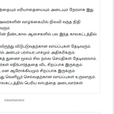
ாரத்தையும் மரியாதையையும் அடையும் நேரமாக இது
 அவர்களின் வாழ்க்கையில் நிலவி வந்த நிதி
வரும்.
ின் நீண்டகால ஆசைகளில் பல இந்த காலகட்டத்தில்
லிருந்து விடுபடுவதற்கான வாய்ப்புகள் தேடிவரும்.
 அன்பும் பரஸ்பர பாசமும் அதிகரிக்கும்.
ைத் துணை மூலம் சில நல்ல செய்திகள் தேடிவரலாம்.
கள் எதிர்பார்த்ததை விட சிறப்பாக இருக்கும்.
 மன ஆரோக்கியமும் சிறப்பாக இருக்கும்.
்து வெளியூர் செல்வதற்கான வாய்ப்புகள் உருவாகும்.
காலகட்டத்தில் பெரிய லாபத்தை அடைவார்கள்.
Advertisement