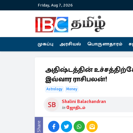
Friday, Aug 7, 2026
முகப்பு
அரசியல்
பொருளாதாரம்
ச
அதிஷ்டத்தின் உச்சத்திற்க
இவ்வார ராசிபலன்!
Astrology
Money
Shalini Balachandran
in
ஜோதிடம்
Share