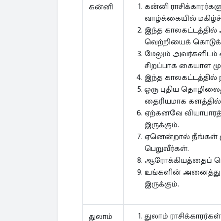
கன்னி ராசிக்காரர்க
கன்னி
வாழ்க்கையில் மகிழ
இந்த காலகட்டத்தில் 
வெற்றியைக் கொடுக்க
மேலும் அவர்களிடம்
சிறப்பாக கையாள முடி
இந்த காலகட்டத்தில்
ஒரு புதிய தொழிலை
தைரியமாக களத்தில் 
ஏற்கனவே வியாபாரத்த
இருக்கும்.
ஏனென்றால் நீங்கள் 
பெறுவீர்கள்.
ஆரோக்கியத்தைப் ப
உங்களின் அனைத்து
இருக்கும்.
துலாம் ராசிக்காரர்
துலாம்