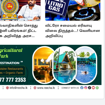
்வாதிகளின் சொத்து
லிட்ரோ சமையல் எரிவாயு
இனி பகிரங்கம்! திட்ட
விலை திருத்தம்...! வெளியான
க அறிவித்த அரச
அறிவிப்பு