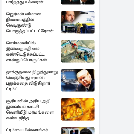
பார்த்தது உக்ரைன்
ஜெர்மன் விமான
நிலையத்தில்
வெடிகுண்டு
பொருத்தப்பட்ட ட்ரோன்!
தப்பியது உக்ரைன்
விமானம்
செம்மணியில்
இன்றையதினம்
கண்டெடுக்கப்பட்ட
சான்றுப்பொருட்கள்
தாக்குதலை நிறுத்துமாறு
கெஞ்சியது ஈரான் :
புதுக்கதை விடுகிறார்
ட்ரம்ப்
சூரியனின் அரிய அதி
துல்லியப் காட்சி
வெளியீடு! மர்மங்களை
கண்டறிந்த
விஞ்ஞானிகள்
ட்ரம்பை பின்வாங்கச்