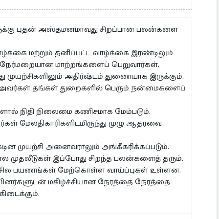
களுக்கு புதன் அஸ்தமனமாவது சிறப்பான பலன்களை
்க்கை மற்றும் தனிப்பட்ட வாழ்க்கை இரண்டிலும்
 நேர்மறையான மாற்றங்களைப் பெறுவார்கள்.
முயற்சிகளிலும் அதிர்ஷ்டம் துணையாக இருக்கும்.
் அவர்கள் தங்கள் துறைகளில் பெரும் நன்மைகளைப்
ளால் நிதி நிலைமை கணிசமாக மேம்படும்.
்கள் மேலதிகாரிகளிடமிருந்து முழு ஆதரவை
டின முயற்சி அனைவராலும் அங்கீகரிக்கப்படும்.
ல முதலீடுகள் இப்போது சிறந்த பலன்களைத் தரும்.
் சில பயணங்கள் மேற்கொள்ள வாய்ப்புகள் உள்ளன.
ப்பினர்களுடன் மகிழ்ச்சியான நேரத்தை நேரத்தை
கிடைக்கும்.