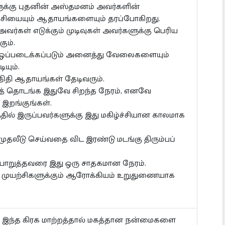
ளுக்கு புதனின் அஸ்தமனம் அவர்களின்
்ச்சியையும் ஆதாயங்களையும் தரப்போகிறது.
அவர்கள் எடுக்கும் முடிவுகள் அவர்களுக்கு பெரிய
ும்.
 ஒப்படைக்கப்படும் அனைத்து வேலைகளையும்
யும்.
 நிதி ஆதாயங்கள் தேடிவரும்.
த் தொடங்க இதுவே சிறந்த நேரம், எனவே
இறங்குங்கள்.
ில் இருப்பவர்களுக்கு இது மகிழ்ச்சியான காலமாக
முதலீடு செய்வதை விட இரண்டு மடங்கு திரும்பப்
ொறுத்தவரை இது ஒரு சாதகமான நேரம்.
 முயற்சிகளுக்கும் ஆரோக்கியம் உறுதுணையாக
கள் இந்த கிரக மாற்றத்தால் மகத்தான நன்மைகளை