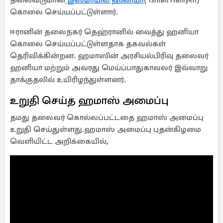
தலைவருமான
இஸ்மாயில் ஹனியா
( Ismail Haniyeh)
கொலை செய்யப்பட்டுள்ளார்.
ஈரானின் தலைநகர் தெஹ்ரானில் வைத்து ஹனியா
கொலை செய்யப்பட்டுள்ளதாக தகவல்கள்
தெரிவிக்கின்றன. ஹமாஸின் அரசியல்பிரிவு தலைவர்
ஹனியா மற்றும் அவரது மெய்ப்பாதுகாவலர் இவ்வாறு
தாக்குதலில் உயிரிழந்துள்ளனர்.
உறுதி செய்த ஹமாஸ் அமைப்பு
தமது தலைவர் கொல்லப்பட்டதை ஹமாஸ் அமைப்பு
உறுதி செய்துள்ளது.ஹமாஸ் அமைப்பு புதன்கிழமை
வெளியிட்ட அறிக்கையில்,