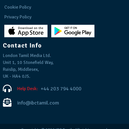
Cookie Policy
Privacy Policy
Contact Info
London Tamil Media Ltd.
Unit 1, 10 Stonefield Way,
Ruislip, Middlesex,
UK - HA4 0JS.
+44 203 794 4000
Help Desk:
info@ibctamil.com