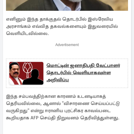
எனினும் இந்த தாக்குதல் தொடர்பில் இஸ்ரேலிய
அரசாங்கம் எவ்வித தகவல்களையும் இதுவரையில்
வெளியிடவில்லை.
Advertisement
மொட்டின் ஜனாதிபதி வேட்பாளர்
தொடர்பில் வெளியாகவுள்ள
அறிவிப்பு
இந்த சம்பவத்திற்கான காரணம் உடனடியாகத்
தெரியவில்லை, ஆனால் "விசாரணை செய்யப்பட்டு
வருகிறது" என்று ஈரானிய புரட்சிகர காவல்படை
கூறியதாக AFP செய்தி நிறுவனம் தெரிவித்துள்ளது.