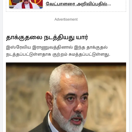
வேட்பாளரை அறிவிப்பதில்
தாமதம்
Advertisement
தாக்குதலை நடத்தியது யார்
இஸ்ரேலிய இராணுவத்தினால் இந்த தாக்குதல்
நடத்தப்பட்டுள்ளதாக குற்றம் சுமத்தப்பட்டுள்ளது.