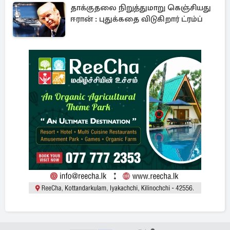
தாக்குதலை நிறுத்துமாறு கெஞ்சியது
ஈரான் : புதுக்கதை விடுகிறார் ட்ரம்ப்