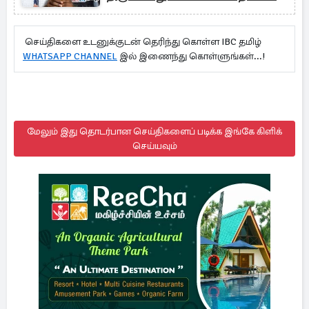
செய்திகளை உடனுக்குடன் தெரிந்து கொள்ள IBC தமிழ்
WHATSAPP CHANNEL
இல் இணைந்து கொள்ளுங்கள்...!
மேலும் இது தொடர்பான செய்திகளைப் படிக்க இங்கே கிளிக்
செய்யவும்