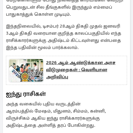
மேற்கொள்ளும் போது நினைத்த காரியங்கள் வெற்றி
பெறுவதுடன் சில தீங்குகளில் இருந்தும் எம்மைப்
பாதுகாத்துக் கொள்ள முடியும்.
இந்தநிலையில், டிசம்பர் 28ஆம் திகதி முதல் ஜனவரி
3ஆம் திகதி வரையான குறித்த காலப்பகுதியில் எந்த
ராசிக்காரர்களுக்கு அதிஷ்டம் கிட்டவுள்ளது என்பதை
இந்த பதிவின் மூலம் பார்க்கலாம்.
2026 ஆம் ஆண்டுக்கான அரச
விடுமுறைகள் : வெளியான
அறிவிப்பு
ஐந்து ராசிகள்
அந்த வகையில் புதிய வருடத்தின்
ஆரம்பத்தில் மேஷம், மிதுனம், சிம்மம், கன்னி,
விருச்சிகம் ஆகிய ஐந்து ராசிக்காரர்களுக்கு
அதிஷ்டத்தை அள்ளித் தரப் போகின்றது.