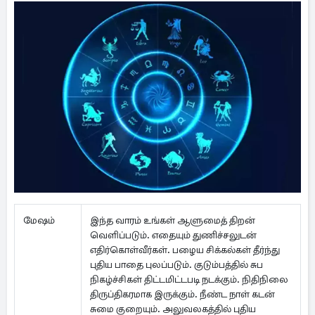
மேஷம்
இந்த வாரம் உங்கள் ஆளுமைத் திறன்
வெளிப்படும். எதையும் துணிச்சலுடன்
எதிர்கொள்வீர்கள். பழைய சிக்கல்கள் தீர்ந்து
புதிய பாதை புலப்படும். குடும்பத்தில் சுப
நிகழ்ச்சிகள் திட்டமிட்டபடி நடக்கும். நிதிநிலை
திருப்திகரமாக இருக்கும். நீண்ட நாள் கடன்
சுமை குறையும். அலுவலகத்தில் புதிய