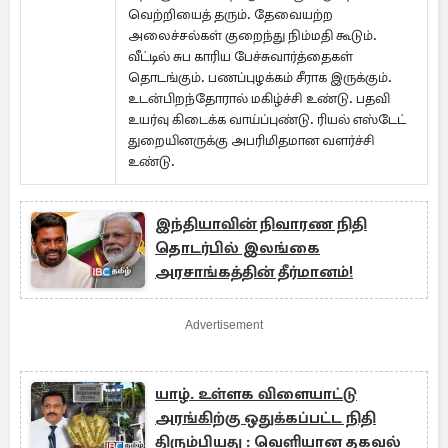
வெற்றியைத் தரும். தேவையற்ற
அலைச்சல்கள் குறைந்து நிம்மதி கூடும்.
வீட்டில் சுப காரிய பேச்சுவார்த்தைகள்
தொடங்கும். பணப்புழக்கம் சீராக இருக்கும்.
உடன்பிறந்தோரால் மகிழ்ச்சி உண்டு. பதவி
உயர்வு கிடைக்க வாய்ப்புண்டு. ரியல் எஸ்டேட்
துறையினருக்கு அபரிமிதமான வளர்ச்சி
உண்டு.
இந்தியாவின் நிவாரண நிதி
தொடர்பில் இலங்கை
அரசாங்கத்தின் தீர்மானம்!
Advertisement
யாழ். உள்ளக விளையாட்டு
அரங்கிற்கு ஒதுக்கப்பட்ட நிதி
திரும்பியது : வெளியான தகவல்