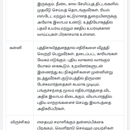
இருக்கும். நீண்ட கால சேமிப்புத் திட்டங்களில்
முதலீடு செய்யத் தொடங்குவீர்கள். ரியல்
எஸ்டேட் மற்றும் கட்டுமானத் துறையினருக்கு
அமோக இலாபம் உண்டு. உத்தியோகத்தில்
பதவி உயர்வு மற்றும் ஊதிய உயர்வுக்கான
வாய்ப்புகள் பிரகாசமாக உள்ளன.
கன்னி
புத்திசாலித்தனத்தால் எதிரிகளை வீழ்த்தி
வெற்றி பெறுவீர்கள். தடைப்பட்ட காரியங்கள்
வேகம் எடுக்கும். புதிய வாகனம் வாங்கும்
யோகம் கைகூடும். உறவினர்களுடன்
இணைந்து சுப நிகழ்ச்சிகளை முன்னின்று
நடத்துவீர்கள்.குடும்பத்தில் திருமண
பேச்சுவார்த்தைகள் சுபமாக முடியும்.
பங்குச்சந்தை மூலம் எதிர்பார்த்ததை விட
அதிக இலாபம் கிடைக்கும். வியாபாரத்தில்
புதிய மாற்றங்களைச் செய்து இலாபத்தை
அதிகரிப்பீர்கள்.
விருச்சிகம்
எதையும் சமாளிக்கும் தன்னம்பிக்கை
பிறக்கும். வெளிநாடு செல்லும் முயற்சிகள்