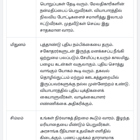
பொறுப்புகள் தேடி வரும். மேலதிகாரிகளின்
நன்மதிப்பைப் பெறுவீர்கள். வியாபாரத்தில்
நிலவிய போட்டிகளைச் சமாளித்து இலாபம்
ஈட்டுவீர்கள். முதலீடுகள் செய்ய இது
சாதகமான வாரம்.
மிதுனம்
புத்தாண்டு புதிய நம்பிக்கையை தரும்.
சகோதரர்களுடன் இருந்த மனக்கசப்பு நீங்கி
ஒற்றுமை பலப்படும்.சேமிப்பு உயரும் காலமிது.
பழைய கடன்கள் வசூலாகும். புதிய சொத்து
வாங்கும் யோகம் கூடி வரும். தகவல்
தொழில்நுட்பம் மற்றும் ஊடகத்துறையில்
இருப்பவர்களுக்கு நல்ல முன்னேற்றம் உண்டு.
வியாபாரத்தில் புதிய யுக்திகளைக்
கையாளுவீர்கள். வாடிக்கையாளர்
எண்ணிக்கை அதிகரிக்கும்.
சிம்மம்
உங்கள் நிர்வாகத் திறமை கூடும் வாரம். இழந்த
மரியாதையை மீண்டும் பெறுவீர்கள்.
அரசாங்க ரீதியான உதவிகள் எளிதில்
கிடைக்கும். பணப் புழக்கம் தாராளமாக