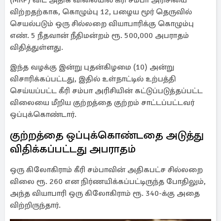
(MRP) விட அதிக விலையில் கீரி சம்பா அரிசியை
விற்றதற்காக, கொழும்பு 12, பழைய மூர் தெருவில்
செயல்படும் ஒரு சில்லறை வியாபாரிக்கு கொழும்பு
எண். 5 நீதவான் நீதிமன்றம் ரூ. 500,000 அபராதம்
விதித்துள்ளது.
இந்த வழக்கு இன்று புதன்கிழமை (10) அன்று
விசாரிக்கப்பட்டது, இதில் உள்நாட்டில் உற்பத்தி
செய்யப்பட்ட கீரி சம்பா அரிசியின் கட்டுப்படுத்தப்பட்ட
விலையை மீறிய குற்றத்தை குற்றம் சாட்டப்பட்டவர்
ஒப்புக்கொண்டார்.
குற்றத்தை ஒப்புக்கொண்டதை அடுத்து
விதிக்கப்பட்டது அபராதம்
ஒரு கிலோகிராம் கீரி சம்பாவின் அதிகபட்ச சில்லறை
விலை ரூ. 260 என நிர்ணயிக்கப்பட்டிருந்த போதிலும்,
அந்த வியாபாரி ஒரு கிலோகிராம் ரூ. 340-க்கு அதை
விற்றிருந்தார்.