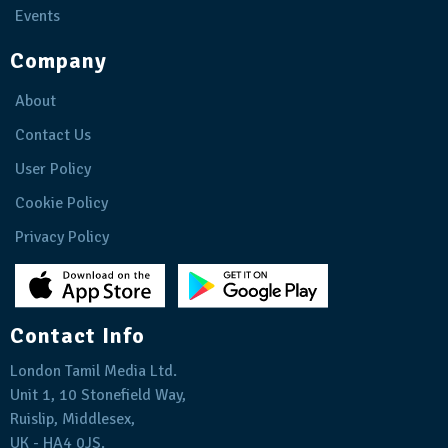
Events
Company
About
Contact Us
User Policy
Cookie Policy
Privacy Policy
Contact Info
London Tamil Media Ltd.
Unit 1, 10 Stonefield Way,
Ruislip, Middlesex,
UK - HA4 0JS.