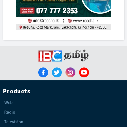
Products
Web
Radio
Television