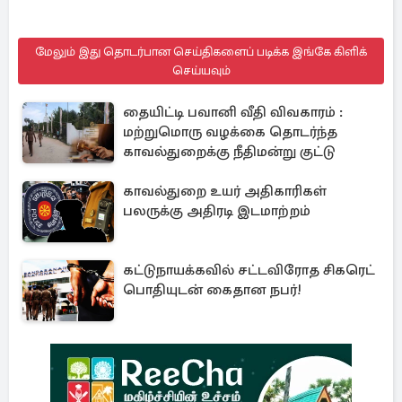
மேலும் இது தொடர்பான செய்திகளைப் படிக்க இங்கே கிளிக்
செய்யவும்
தையிட்டி பவானி வீதி விவகாரம் :
மற்றுமொரு வழக்கை தொடர்ந்த
காவல்துறைக்கு நீதிமன்று குட்டு
காவல்துறை உயர் அதிகாரிகள்
பலருக்கு அதிரடி இடமாற்றம்
கட்டுநாயக்கவில் சட்டவிரோத சிகரெட்
பொதியுடன் கைதான நபர்!