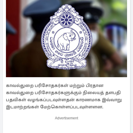
காவல்துறை பரிசோதகர்கள் மற்றும் பிரதான
காவல்துறை பரிசோதகர்களுக்கும் நிலையத் தளபதி
பதவிகள் வழங்கப்படவுள்ளதன் காரணமாக இவ்வாறு
இடமாற்றங்கள் மேற்கொள்ளப்படவுள்ளளன.
Advertisement