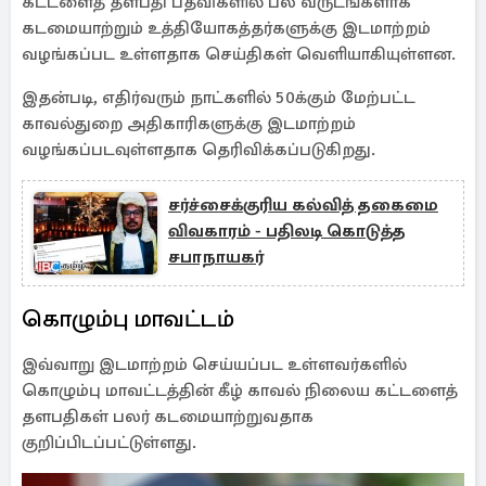
கட்டளைத் தளபதி பதவிகளில் பல வருடங்களாக
கடமையாற்றும் உத்தியோகத்தர்களுக்கு இடமாற்றம்
வழங்கப்பட உள்ளதாக செய்திகள் வெளியாகியுள்ளன.
இதன்படி, எதிர்வரும் நாட்களில் 50க்கும் மேற்பட்ட
காவல்துறை அதிகாரிகளுக்கு இடமாற்றம்
வழங்கப்படவுள்ளதாக தெரிவிக்கப்படுகிறது.
சர்ச்சைக்குரிய கல்வித் தகைமை
விவகாரம் - பதிலடி கொடுத்த
சபாநாயகர்
கொழும்பு மாவட்டம்
இவ்வாறு இடமாற்றம் செய்யப்பட உள்ளவர்களில்
கொழும்பு மாவட்டத்தின் கீழ் காவல் நிலைய கட்டளைத்
தளபதிகள் பலர் கடமையாற்றுவதாக
குறிப்பிடப்பட்டுள்ளது.