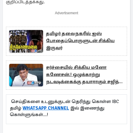
குறிப்பிடத்தக்கது.
Advertisement
தமிழர் தலைநகரில் ஐஸ்
போதைப்பொருளுடன் சிக்கிய
இருவர்
சர்ச்சையில் சிக்கிய மனோ
கணேசன்.! ஒழுக்காற்று
நடவடிக்கைக்கு தயாராகும் சஜித்
தரப்பு
செய்திகளை உடனுக்குடன் தெரிந்து கொள்ள IBC
தமிழ்
WHATSAPP CHANNEL
இல் இணைந்து
கொள்ளுங்கள்...!