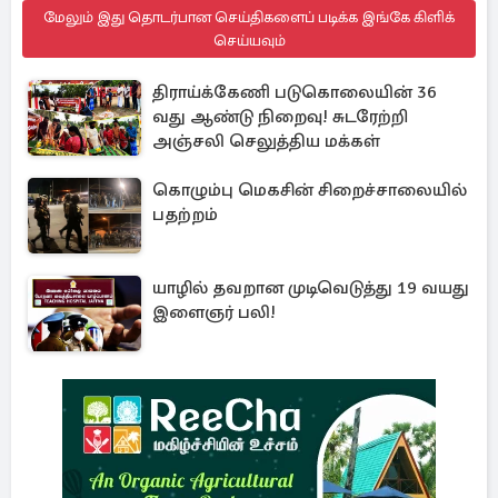
மேலும் இது தொடர்பான செய்திகளைப் படிக்க இங்கே கிளிக்
செய்யவும்
திராய்க்கேணி படுகொலையின் 36
வது ஆண்டு நிறைவு! சுடரேற்றி
அஞ்சலி செலுத்திய மக்கள்
கொழும்பு மெகசின் சிறைச்சாலையில்
பதற்றம்
யாழில் தவறான முடிவெடுத்து 19 வயது
இளைஞர் பலி!