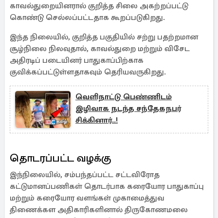
காவல்துறையினரால் குறித்த சிலை அகற்றப்பட்டு
கொண்டு செல்லப்பட்டதாக கூறப்படுகிறது.
இந்த நிலையில், குறித்த பகுதியில் சற்று பதற்றமான
சூழ்நிலை நிலவுதால், காவல்துறை மற்றும் விசேட
அதிரடிப் படையினர் பாதுகாப்பிற்காக
குவிக்கப்பட்டுள்ளதாகவும் தெரியவருகிறது.
வெளிநாட்டு பெண்ணிடம்
இழிவாக நடந்த சந்தேகநபர்
சிக்கினார்..!
தொடரப்பட்ட வழக்கு
இந்நிலையில், சம்பந்தப்பட்ட சட்டவிரோத
கட்டுமானப்பணிகள் தொடர்பாக கரையோர பாதுகாப்பு
மற்றும் கரையோர வளங்கள் முகாமைத்துவ
திணைக்கள அதிகாரிகளினால் திருகோணமலை