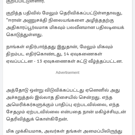
குறிப்பிட்டுள்ளார்.
குறித்த பதிவில் மேலும் தெரிவிக்கப்பட்டுள்ளதாவது,
“ஈரான் அணுசக்தி நிலையங்களை அழித்ததற்கு
அதிகாரப்பூர்வமாக மிகவும் பலவீனமான பதிலடியைக்
கொடுத்துள்ளது.
நாங்கள் எதிர்பார்த்தது இதுதான், மேலும் மிகவும்
திறம்பட எதிர்கொண்டது, 14 ஏவுகணைகள்
ஏவப்பட்டன - 13 ஏவுகணைகள் சுட்டு வீழ்த்தப்பட்டன.
Advertisement
அத்தோடு ஒன்று விடுவிக்கப்பட்டது ஏனெனில் அது
அச்சுறுத்தல் இல்லாத திசையில் சென்றது. எந்த
அமெரிக்கர்களுக்கும் பாதிப்பு ஏற்படவில்லை, எந்த
சேதமும் ஏற்படவில்லை என்பதை நான் மகிழ்ச்சியுடன்
தெரிவித்துக் கொள்கிறேன்.
மிக முக்கியமாக, அவர்கள் தங்கள் அமைப்பிலிருந்து