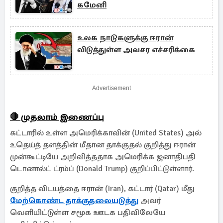
கமேனி
உலக நாடுகளுக்கு ஈரான்
விடுத்துள்ள அவசர எச்சரிக்கை
Advertisement
🛑 முதலாம் இணைப்பு
கட்டாரில் உள்ள அமெரிக்காவின் (United States) அல்
உதெய்த் தளத்தின் மீதான தாக்குதல் குறித்து ஈரான்
முன்கூட்டியே அறிவித்ததாக அமெரிக்க ஜனாதிபதி
டொனால்ட் ட்ரம்ப் (Donald Trump) குறிப்பிட்டுள்ளார்.
குறித்த விடயத்தை ஈரான் (Iran), கட்டார் (Qatar) மீது
மேற்கொண்ட தாக்குதலையடுத்து
அவர்
வெளியிட்டுள்ள சமூக ஊடக பதிவிலேயே