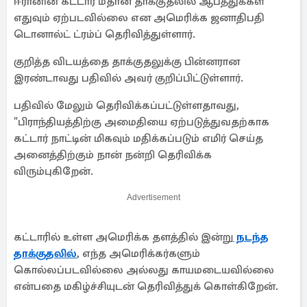
ஈரானின் கட்டார் மீதான தாக்குதலில் ஆபத்துக்கள்
எதுவும் ஏற்படவில்லை என அமெரிக்க ஜனாதிபதி
டொனால்ட் ட்ரம்ப் தெரிவித்துள்ளார்.
குறித்த விடயத்தை தாக்குதலுக்கு பின்னரான
இரண்டாவது பதிவில் அவர் குறிப்பிட்டுள்ளார்.
பதிவில் மேலும் தெரிவிக்கப்பட்டுள்ளதாவது,
"பிராந்தியத்திற்கு அமைதியை ஏற்படுத்துவதற்காக
கட்டார் நாட்டின் மிகவும் மதிக்கப்படும் எமிர் செய்த
அனைத்திற்கும் நான் நன்றி தெரிவிக்க
விரும்புகிறேன்.
Advertisement
கட்டாரில் உள்ள அமெரிக்க தளத்தில் இன்று
நடந்த
தாக்குதலில்
, எந்த அமெரிக்கர்களும்
கொல்லப்படவில்லை அல்லது காயமடையவில்லை
என்பதை மகிழ்ச்சியுடன் தெரிவித்துக் கொள்கிறேன்.