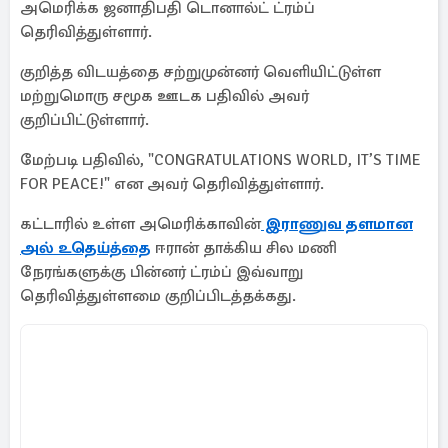
அமெரிக்க ஜனாதிபதி டொனால்ட் ட்ரம்ப்
தெரிவித்துள்ளார்.
குறித்த விடயத்தை சற்றுமுன்னர் வெளியிட்டுள்ள
மற்றுமொரு சமூக ஊடக பதிவில் அவர்
குறிப்பிட்டுள்ளார்.
மேற்படி பதிவில், "CONGRATULATIONS WORLD, IT’S TIME
FOR PEACE!" என அவர் தெரிவித்துள்ளார்.
கட்டாரில் உள்ள அமெரிக்காவின்
இராணுவ தளமான
அல் உதெய்த்தை
ஈரான் தாக்கிய சில மணி
நேரங்களுக்கு பின்னர் ட்ரம்ப் இவ்வாறு
தெரிவித்துள்ளமை குறிப்பிடத்தக்கது.