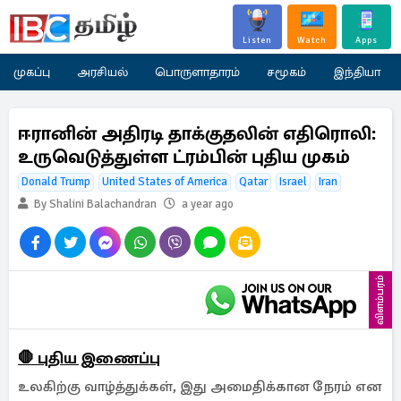
Listen
Watch
Apps
முகப்பு
அரசியல்
பொருளாதாரம்
சமூகம்
இந்தியா
ஈரானின் அதிரடி தாக்குதலின் எதிரொலி:
உருவெடுத்துள்ள ட்ரம்பின் புதிய முகம்
Donald Trump
United States of America
Qatar
Israel
Iran
By Shalini Balachandran
a year ago
விளம்பரம்
🛑 புதிய இணைப்பு
உலகிற்கு வாழ்த்துக்கள், இது அமைதிக்கான நேரம் என