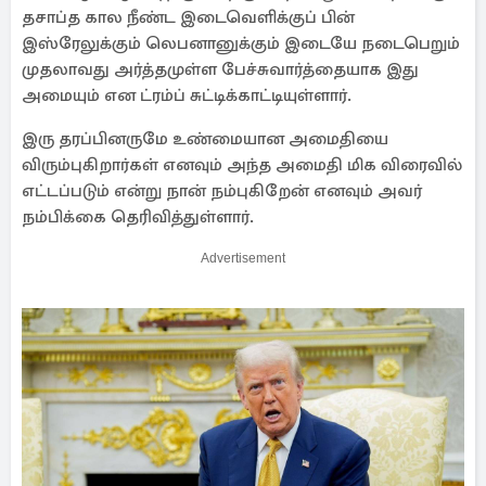
தசாப்த கால நீண்ட இடைவெளிக்குப் பின்
இஸ்ரேலுக்கும் லெபனானுக்கும் இடையே நடைபெறும்
முதலாவது அர்த்தமுள்ள பேச்சுவார்த்தையாக இது
அமையும் என ட்ரம்ப் சுட்டிக்காட்டியுள்ளார்.
இரு தரப்பினருமே உண்மையான அமைதியை
விரும்புகிறார்கள் எனவும் அந்த அமைதி மிக விரைவில்
எட்டப்படும் என்று நான் நம்புகிறேன் எனவும் அவர்
நம்பிக்கை தெரிவித்துள்ளார்.
Advertisement