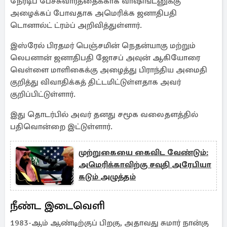
நேரடிப் பேச்சுவார்த்தைக்காக வாஷிங்டனுக்கு
அழைக்கப் போவதாக அமெரிக்க ஜனாதிபதி
டொனால்ட் ட்ரம்ப் அறிவித்துள்ளார்.
இஸ்ரேல் பிரதமர் பெஞ்சமின் நெதன்யாகு மற்றும்
லெபனான் ஜனாதிபதி ஜோசப் அவுன் ஆகியோரை
வெள்ளை மாளிகைக்கு அழைத்து பிராந்திய அமைதி
குறித்து விவாதிக்கத் திட்டமிட்டுள்ளதாக அவர்
குறிப்பிட்டுள்ளார்.
இது தொடர்பில் அவர் தனது சமூக வலைதளத்தில்
பதிவொன்றை இட்டுள்ளார்.
முற்றுகையை கைவிட வேண்​டும்:
அமெரிக்காவிற்கு சவுதி அரேபியா
கடும் அழுத்தம்
நீண்ட இடைவெளி
1983-ஆம் ஆண்டிற்குப் பிறகு, அதாவது சுமார் நான்கு