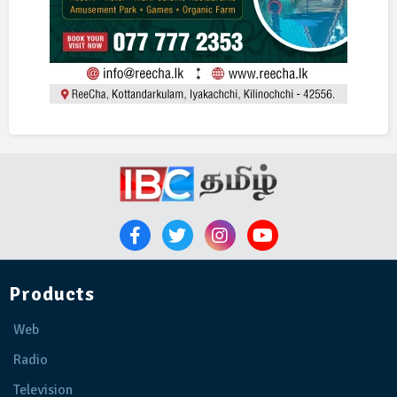
Products
Web
Radio
Television