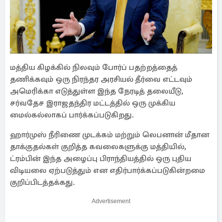
மத்திய கிழக்கில் நிலவும் போர்ப் பதற்றத்தைத்
தணிக்கவும் ஒரு நிரந்தர அரசியல் தீர்வை எட்டவும்
அமெரிக்கா எடுத்துள்ள இந்த நேரடித் தலையீடு,
சர்வதேச இராஜதந்திர மட்டத்தில் ஒரு முக்கிய
மைல்கல்லாகப் பார்க்கப்படுகிறது.
ஹார்முஸ் நீரிணை முடக்கம் மற்றும் லெபனான் மீதான
தாக்குதல்கள் குறித்த கவலைகளுக்கு மத்தியில்,
ட்ரம்பின் இந்த அழைப்பு பிராந்தியத்தில் ஒரு புதிய
விடியலை ஏற்படுத்தும் என எதிர்பார்க்கப்படுகின்றமை
குறிப்பிடத்தக்கது.
Advertisement