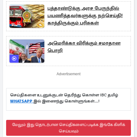
புத்தாண்டுக்கு அரச பேருந்தில்
பயணித்தவர்களுக்கு நற்செய்தி!
காத்திருக்கும் பரிசுகள்
அமெரிக்கா விரிக்கும் சமாதான
பொறி
Advertisement
செய்திகளை உடனுக்குடன் தெரிந்து கொள்ள IBC தமிழ்
WHATSAPP
இல் இணைந்து கொள்ளுங்கள்...!
மேலும் இது தொடர்பான செய்திகளைப் படிக்க இங்கே கிளிக்
செய்யவும்