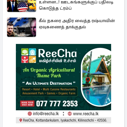
உள்ளன..! ஊடகங்களுக்குப் பதிலடி
கொடுத்த ட்ரம்ப்
கீவ் நகரை அதிர வைத்த ரஷ்யாவின்
ஏவுகணைத் தாக்குதல்