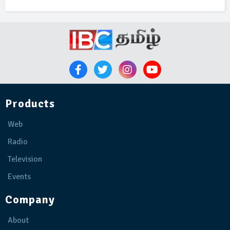
Products
Web
Radio
Television
Events
Company
About