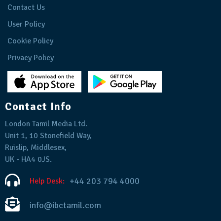
Contact Us
User Policy
Cookie Policy
Privacy Policy
Contact Info
London Tamil Media Ltd.
Unit 1, 10 Stonefield Way,
Ruislip, Middlesex,
UK - HA4 0JS.
+44 203 794 4000
Help Desk:
info@ibctamil.com