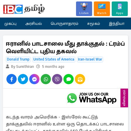
Listen
Watch
Apps
முகப்பு
அரசியல்
பொருளாதாரம்
சமூகம்
இந்தியா
ஈரானில் பாடசாலை மீது தாக்குதல் : ட்ரம்ப்
வெளியிட்ட புதிய தகவல்
Donald Trump
United States of America
Iran-Israel War
By Sumithiran
5 months ago
விளம்பரம்
கடந்த வாரம் அமெரிக்க - இஸ்ரேல் கூட்டுத்
தாக்குதலில் ஈரானில் உள்ள ஒரு தொடக்கப் பாடசாலை