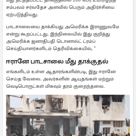
மீது நடத்தப்பட்ட தாக்குதலில் 160 பேர் உயிரிழந்த
சம்பவம் சர்வதேச அளவில் பெரும் அதிர்ச்சியை
ஏற்படுத்தியது.
பாடசாலையை தாக்கியது அமெரிக்க இராணுவமே
என்று கூறப்பட்டது. இந்நிலையில் இது குறித்து
அமெரிக்க ஜனாதிபதி டொனால்ட் ட்ரம்ப்
செய்தியாளர்களிடம் தெரிவிக்கையில், "
ஈரானே பாடசாலை மீது தாக்குதல்
எங்களிடம் உள்ள ஆதாரங்களின்படி, இது ஈரானே
செய்த வேலை. அவர்களின் ஆயுதங்கள் மற்றும்
வெடிபொருட்கள் மிகவும் தரம் குறைந்தவை.