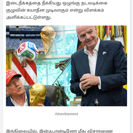
இடைநீக்கத்தை நீக்கியது ஒழுங்கு நடவடிக்கை
குழுவின் சுயாதீன முடிவாகும் என்று விளக்கம்
அளிக்கப்பட்டுள்ளது.
Advertisement
இந்நிலையில், இன்ஃபான்டினோ மீது விசாரணை