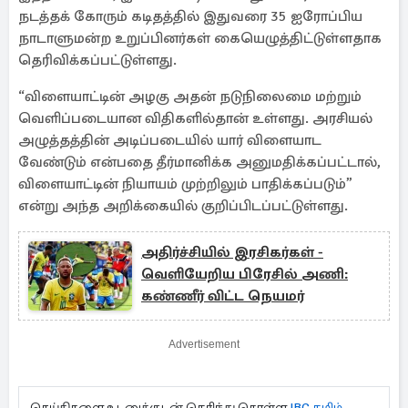
நடத்தக் கோரும் கடிதத்தில் இதுவரை 35 ஐரோப்பிய
நாடாளுமன்ற உறுப்பினர்கள் கையெழுத்திட்டுள்ளதாக
தெரிவிக்கப்பட்டுள்ளது.
“விளையாட்டின் அழகு அதன் நடுநிலைமை மற்றும்
வெளிப்படையான விதிகளில்தான் உள்ளது. அரசியல்
அழுத்தத்தின் அடிப்படையில் யார் விளையாட
வேண்டும் என்பதை தீர்மானிக்க அனுமதிக்கப்பட்டால்,
விளையாட்டின் நியாயம் முற்றிலும் பாதிக்கப்படும்”
என்று அந்த அறிக்கையில் குறிப்பிடப்பட்டுள்ளது.
அதிர்ச்சியில் இரசிகர்கள் -
வெளியேறிய பிரேசில் அணி:
கண்ணீர் விட்ட நெயமர்
Advertisement
செய்திகளை உடனுக்குடன் தெரிந்து கொள்ள
IBC தமிழ்