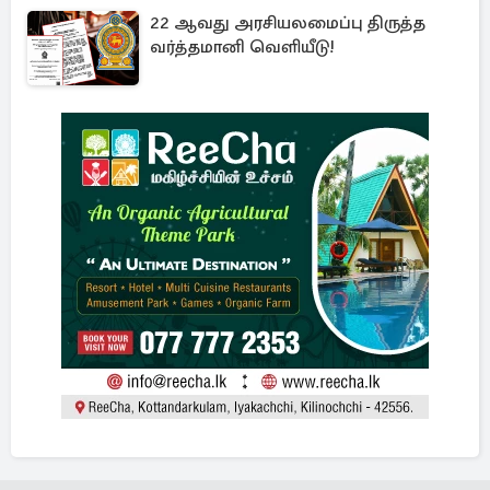
22 ஆவது அரசியலமைப்பு திருத்த
வர்த்தமானி வெளியீடு!