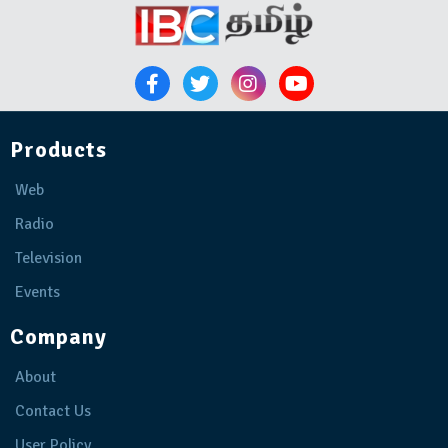
Products
Web
Radio
Television
Events
Company
About
Contact Us
User Policy