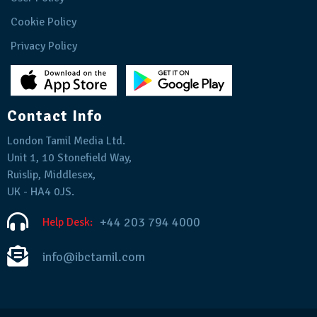
Cookie Policy
Privacy Policy
Contact Info
London Tamil Media Ltd.
Unit 1, 10 Stonefield Way,
Ruislip, Middlesex,
UK - HA4 0JS.
+44 203 794 4000
Help Desk:
info@ibctamil.com