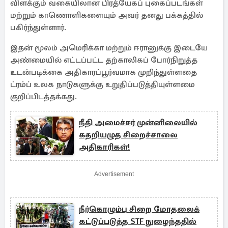
விளக்கும் வகையிலான பிரத்யேகப் புகைப்படங்கள்
மற்றும் காணொளிகளையும் அவர் தனது பக்கத்தில்
பகிர்ந்துள்ளார்.
இதன் மூலம் அமெரிக்கா மற்றும் ஈரானுக்கு இடையே
அண்மையில் எட்டப்பட்ட தற்காலிகப் போர்நிறுத்த
உடன்படிக்கை அதிகாரப்பூர்வமாக முறிந்துள்ளதை
ட்ரம்ப் உலக நாடுகளுக்கு உறுதிப்படுத்தியுள்ளமை
குறிப்பிடத்தக்கது.
நீதி அமைச்சர் முன்னிலையில்
கதறியழுத சிறைச்சாலை
அதிகாரிகள்!
Advertisement
நீர்கொழும்பு சிறை மோதலைக்
கட்டுப்படுத்த STF நுழைந்ததில்