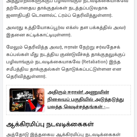
அத்துமீறல்களுக்குப் பழிவாங்கும் நடவடிக்கையாகவே
தற்போதைய தாக்குதல்கள் நடத்தப்படுவதாக
ஜனாதிபதி டொனால்ட் ட்ரம்ப் தெரிவித்துள்ளார்.
அவரது உத்தியோகப்பூர்வ எக்ஸ் தள பக்கத்தில் அவர்
இதனை சுட்டிக்காட்டியுள்ளார்.
மேலும் தெரிவித்த அவர், ஈரான் நேற்று சர்வதேசக்
கப்பல்கள் மீது நடத்திய குண்டுவீச்சுத் தாக்குதலுக்குப்
பழிவாங்கும் நடவடிக்கையாகவே (Retaliation) இந்த
சமீபத்திய தாக்குதல்கள் தொடுக்கப்பட்டுள்ளன என
தெரிவித்துள்ளார்.
அதிரும் ஈரான்! அணுமின்
நிலையப் பகுதியில் அடுத்தடுத்து
பலத்த வெடிச்சத்தங்கள் -
அமெரிக்கா தீவிர தாக்குதல்
ஆக்கிரமிப்பு நடவடிக்கைகள்
அத்தோடு இத்தகைய ஆக்கிரமிப்பு நடவடிக்கைகள்