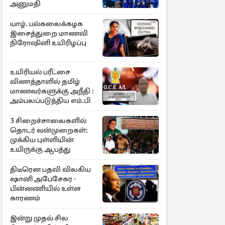
அனுமதி
யாழ். பல்கலைக்கழக
இசைத்துறை மாணவி
நிரோஷினி உயிரிழப்பு
உயிரியல் பரீட்சை
வினாத்தாளில் தமிழ்
மாணவர்களுக்கு அநீதி :
அம்பலப்படுத்திய எம்.பி
3 சிறைச்சாலைகளில்
தொடர் வன்முறைகள்:
முக்கிய புள்ளியின்
உயிருக்கு ஆபத்து
திடீரென பதவி விலகிய
ஷானி அபேசேகர -
பின்னணியில் உள்ள
காரணம்
இன்று முதல் சில