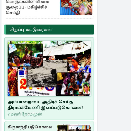
பொருட்களின் விலை
குறைப்பு - மகிழ்ச்சிச்
செய்தி
சிறப்பு கட்டுரைகள்
அம்பாறையை அதிரச் செய்த
திராய்க்கேணி இனப்படுகொலை!
7 மணி நேரம் முன்
கிருசாந்தி படுகொலை