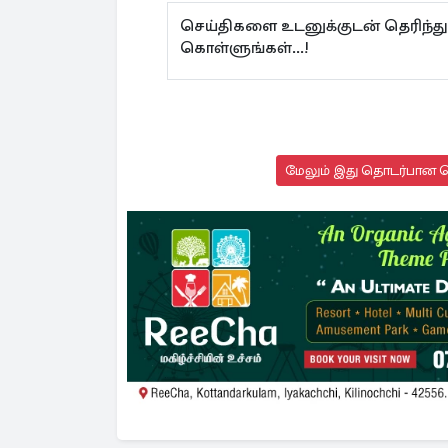
செய்திகளை உடனுக்குடன் தெரிந்த
கொள்ளுங்கள்...!
மேலும் இது தொடர்பான செ