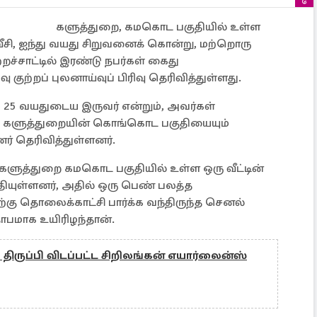
களுத்துறை, கமகொட பகுதியில் உள்ள
 வீசி, ஐந்து வயது சிறுவனைக் கொன்று, மற்றொரு
ச்சாட்டில் இரண்டு நபர்கள் கைது
 குற்றப் புலனாய்வுப் பிரிவு தெரிவித்துள்ளது.
ம் 25 வயதுடைய இருவர் என்றும், அவர்கள்
, களுத்துறையின் கொங்கொட பகுதியையும்
ர் தெரிவித்துள்ளனர்.
 களுத்துறை கமகொட பகுதியில் உள்ள ஒரு வீட்டின்
்தியுள்ளனர், அதில் ஒரு பெண் பலத்த
்கு தொலைக்காட்சி பார்க்க வந்திருந்த செனல்
தாபமாக உயிரிழந்தான்.
ருப்பி விடப்பட்ட சிறிலங்கன் எயார்லைன்ஸ்