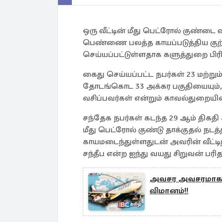
ஒரு வீட்டின் மீது பெட்ரோல் குண்டை
பெண்ணை பலத்த காயப்படுத்திய குற்ற
செய்யப்பட்டுள்ளதாக களுத்துறை பிரிவு
கைது செய்யப்பட்ட நபர்கள் 23 மற்று
தோடங்கொட 33 அக்கர பகுதியையும்
வசிப்பவர்கள் என்றும் காவல்துறையின
சந்தேக நபர்கள் கடந்த 29 ஆம் திகதி
மீது பெட்ரோல் குண்டு தாக்குதல் நடத
காயமடைந்துள்ளதுடன் அவரின் வீட்டிற
சந்தீப என்ற ஐந்து வயது சிறுவன் பரி
அவசர அவசரமாக தி
விமானம்!!