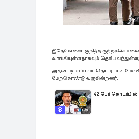
இதேவேளை, குறித்த குற்றச்செயலை 
வாங்கியுள்ளதாகவும் தெரியவந்துள்ள
அதன்படி, சம்பவம் தொடர்பான மே
மேற்கொண்டு வருகின்றனர்.
42 பேர் தொடர்பி