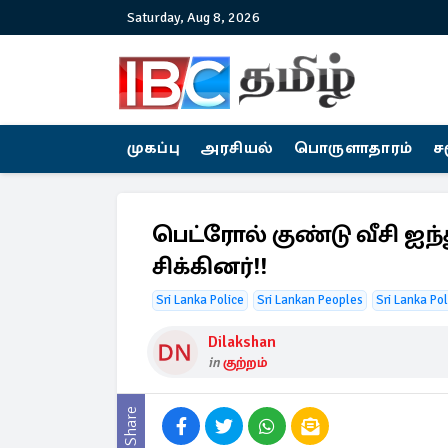
Saturday, Aug 8, 2026
முகப்பு
அரசியல்
பொருளாதாரம்
ச
பெட்ரோல் குண்டு வீசி ஐ
சிக்கினர்!!
Sri Lanka Police
Sri Lankan Peoples
Sri Lanka Pol
Dilakshan
in
குற்றம்
Share