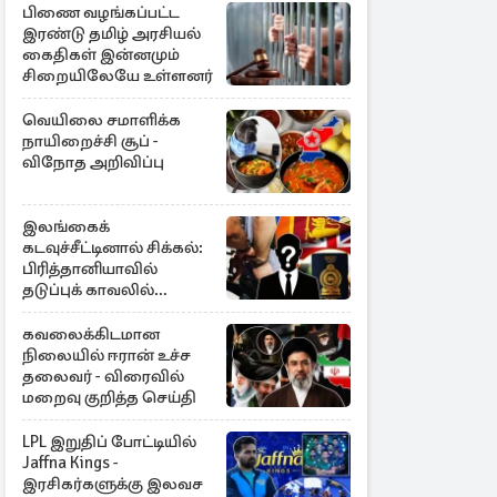
பிணை வழங்கப்பட்ட
இரண்டு தமிழ் அரசியல்
கைதிகள் இன்னமும்
சிறையிலேயே உள்ளனர்
வெயிலை சமாளிக்க
நாயிறைச்சி சூப் -
விநோத அறிவிப்பு
இலங்கைக்
கடவுச்சீட்டினால் சிக்கல்:
பிரித்தானியாவில்
தடுப்புக் காவலில்
முன்னாள் எம்.பி!
கவலைக்கிடமான
நிலையில் ஈரான் உச்ச
தலைவர் - விரைவில்
மறைவு குறித்த செய்தி
LPL இறுதிப் போட்டியில்
Jaffna Kings -
இரசிகர்களுக்கு இலவச