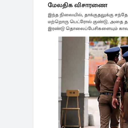
மேலதிக விசாரணை
இந்த நிலையில், தாக்குதலுக்கு சந்தே
மற்றொரு பெட்ரோல் குண்டு, அதை தயார
இரண்டு தொலைப்பேசிகளையும் காவல்