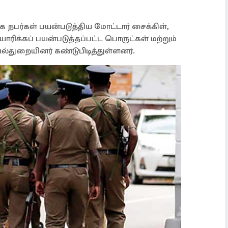
க நபர்கள் பயன்படுத்திய மோட்டார் சைக்கிள்,
ிக்கப் பயன்படுத்தப்பட்ட பொருட்கள் மற்றும்
துறையினர் கண்டுபிடித்துள்ளனர்.