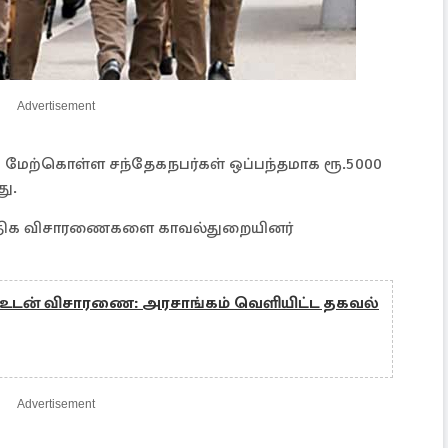
Advertisement
மேற்கொள்ள சந்தேகநபர்கள் ஒப்பந்தமாக ரூ.5000
து.
லதிக விசாரணைகளை காவல்துறையினர்
ல் உடன் விசாரணை: அரசாங்கம் வெளியிட்ட தகவல்
Advertisement