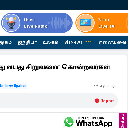
Listen
Watch
Live Radio
Live TV
மூகம்
இந்தியா
உலகம்
BizNews
ஏனையவை
New
ந்து வயது சிறுவனை கொன்றவர்கள்
ice Investigation
a year ago
Report
விளம்பரம்