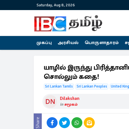
Saturday, Aug 8, 2026
முகப்பு
அரசியல்
பொருளாதாரம்
ச
யாழில் இருந்து பிரித்தான
சொல்லும் கதை!
Sri Lankan Tamils
Sri Lankan Peoples
United Kin
Dilakshan
in
சமூகம்
Share