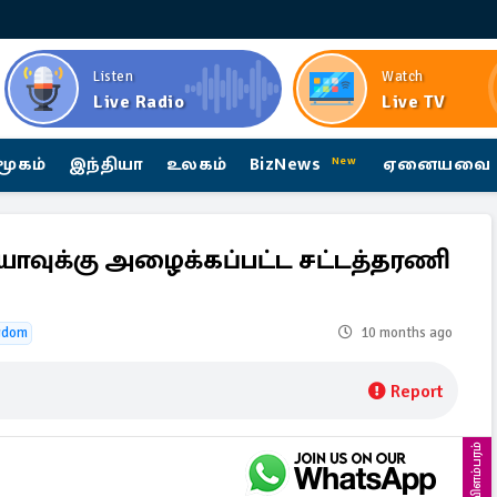
Listen
Watch
Live Radio
Live TV
மூகம்
இந்தியா
உலகம்
BizNews
ஏனையவை
New
ியாவுக்கு அழைக்கப்பட்ட சட்டத்தரணி
gdom
10 months ago
Report
விளம்பரம்