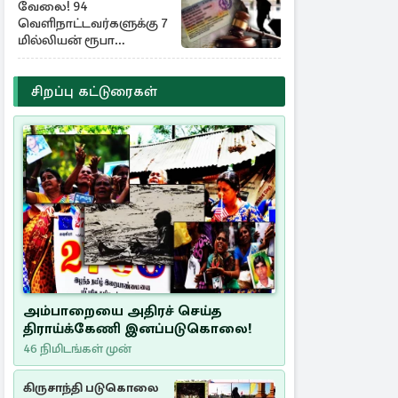
வேலை! 94
வெளிநாட்டவர்களுக்கு 7
மில்லியன் ரூபா
அபராதம்
சிறப்பு கட்டுரைகள்
அம்பாறையை அதிரச் செய்த
திராய்க்கேணி இனப்படுகொலை!
46 நிமிடங்கள் முன்
கிருசாந்தி படுகொலை