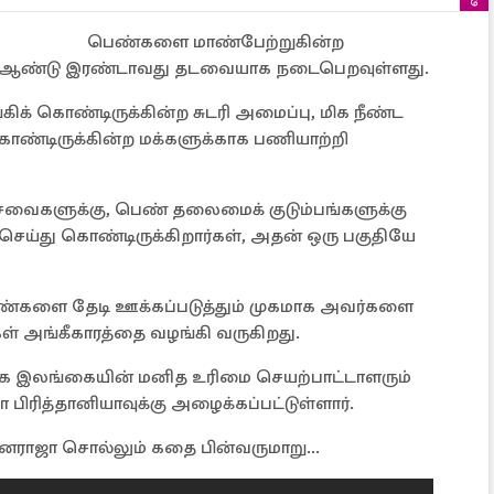
பெண்களை மாண்பேற்றுகின்ற
025 ஆண்டு இரண்டாவது தடவையாக நடைபெறவுள்ளது.
ிக் கொண்டிருக்கின்ற சுடரி அமைப்பு, மிக நீண்ட
ண்டிருக்கின்ற மக்களுக்காக பணியாற்றி
ேவைகளுக்கு, பெண் தலைமைக் குடும்பங்களுக்கு
ெய்து கொண்டிருக்கிறார்கள், அதன் ஒரு பகுதியே
ண்களை தேடி ஊக்கப்படுத்தும் முகமாக அவர்களை
துகள் அங்கீகாரத்தை வழங்கி வருகிறது.
்காக இலங்கையின் மனித உரிமை செயற்பாட்டாளரும்
ிரித்தானியாவுக்கு அழைக்கப்பட்டுள்ளார்.
 ஞானராஜா சொல்லும் கதை பின்வருமாறு...