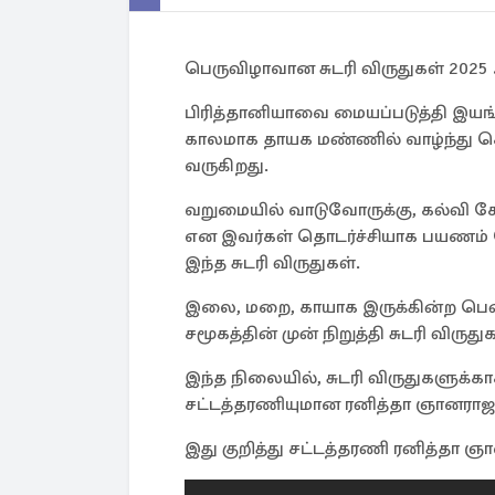
பெருவிழாவான சுடரி விருதுகள் 2
பிரித்தானியாவை மையப்படுத்தி இயங்க
காலமாக தாயக மண்ணில் வாழ்ந்து கொ
வருகிறது.
வறுமையில் வாடுவோருக்கு, கல்வி ச
என இவர்கள் தொடர்ச்சியாக பயணம் ச
இந்த சுடரி விருதுகள்.
இலை, மறை, காயாக இருக்கின்ற பெ
சமூகத்தின் முன் நிறுத்தி சுடரி விரு
இந்த நிலையில், சுடரி விருதுகளுக
சட்டத்தரணியுமான ரனித்தா ஞானராஜா ப
இது குறித்து சட்டத்தரணி ரனித்தா