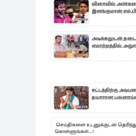
விரைவில் அர்ச்சுனா
இளங்குமரன் எம்.ப
அடிக்கலுடன் தடைப்
ஏமாற்றத்தில் அநுர
சட்டத்திற்கு அடி
தயாரான புலனாய்வு
செய்திகளை உடனுக்குடன் தெரிந்த
கொள்ளுங்கள்...!