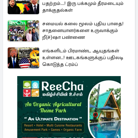
பதற்றம்...! இரு பக்கமும் தீரமடையும்
தாக்குதல்கள்
சமையல் கலை மூலம் புதிய பாதை!
சாதனையாளர்களை உருவாக்கும்
றீ(ச்)ஷா பண்ணை
எங்களிடம் பிரமாண்ட ஆயுதங்கள்
உள்ளன..! ஊடகங்களுக்குப் பதிலடி
கொடுத்த ட்ரம்ப்