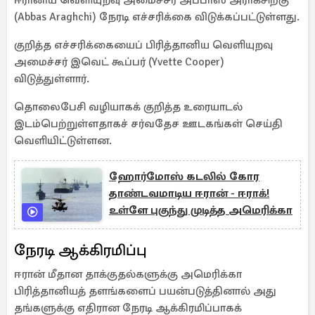
ஈரானிய வெளியுறவு அமைச்சர் அப்பாஸ் அராக்சிற்கு
(Abbas Araghchi) நேரடி எச்சரிக்கை விடுக்கப்பட்டுள்ளது.
குறித்த எச்சரிக்கையைப் பிரித்தானிய வெளியுறவு
அமைச்சர் இவெட் கூப்பர் (Yvette Cooper)
விடுத்துள்ளார்.
தொலைபேசி வழியாகக் குறித்த உரையாடல்
இடம்பெற்றுள்ளதாகச் சர்வதேச ஊடகங்கள் செய்தி
வெளியிட்டுள்ளன.
ஹோர்மோஸ் கடலில் கோர
தாண்டவமாடிய ஈரான் - ஈராக்!
உள்ளே புகுந்து முடித்த அமெரிக்கா
நேரடி ஆக்கிரமிப்பு
ஈரான் மீதான தாக்குதல்களுக்கு அமெரிக்கா
பிரித்தானியத் தளங்களைப் பயன்படுத்தினால் அது
தங்களுக்கு எதிரான நேரடி ஆக்கிரமிப்பாகக்