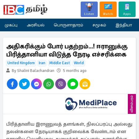
Listen
Watch
Apps
முகப்பு
அரசியல்
பொருளாதாரம்
சமூகம்
இந்தியா
அதிகரிக்கும் போர் பதற்றம்...! ஈரானுக்கு
பிரித்தானியா விடுத்த நேரடி எச்சரிக்கை
United Kingdom
Iran
Middle East
World
By Shalini Balachandran
5 months ago
விளம்பரம்
பிரித்தானிய இராணுவத் தளங்கள், நிலப்பரப்பு அல்லது
நலன்களை நேரடியாகக் குறிவைக்க வேண்டாம் என