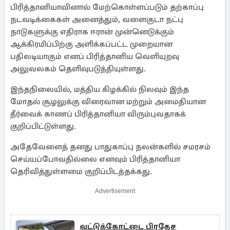
பிரித்தானியாவினால் மேற்கொள்ளப்படும் தற்காப்பு
நடவடிக்கைகள் அனைத்தும், வளைகுடா நட்பு
நாடுகளுக்கு எதிராக ஈரான் முன்னெடுக்கும்
ஆக்கிரமிப்பிற்கு அளிக்கப்பட்ட முறையான
பதிலடியாகும் எனப் பிரித்தானிய வெளியுறவு
அலுவலகம் தெளிவுபடுத்தியுள்ளது.
இந்தநிலையில், மத்திய கிழக்கில் நிலவும் இந்த
மோதல் சூழலுக்கு விரைவான மற்றும் அமைதியான
தீர்வைக் காணப் பிரித்தானியா விரும்புவதாகக்
குறிப்பிட்டுள்ளது.
அதேவேளைத் தனது பாதுகாப்பு நலன்களில் சமரசம்
செய்யப்போவதில்லை எனவும் பிரித்தானியா
தெரிவித்துள்ளமை குறிப்பிடத்தக்கது.
Advertisement
வட்டுக்கோட்டை பிரதேச