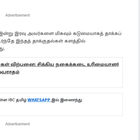
Advertisement
், இன்று இரவு அவர்களை மிகவும் கடுமையாகத் தாக்கப்
்தே இந்தத் தாக்குதல்கள் களத்தில்
ு.
கள் விற்பனை: சிக்கிய நகைக்கடை உரிமையாளர்
 அபராதம்
்ள IBC தமிழ்
WHATSAPP
இல் இணைந்து
Advertisement