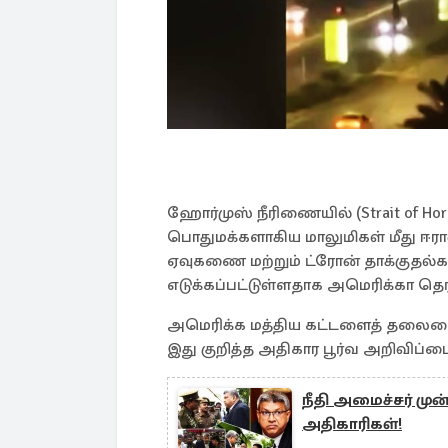
ஹோர்முஸ் நீரிணையில் (Strait of Horm
பொதுமக்களாகிய மாலுமிகள் மீது ஈர
ஏவுகணை மற்றும் ட்ரோன் தாக்குதல்க
எடுக்கப்பட்டுள்ளதாக அமெரிக்கா தெர
அமெரிக்க மத்திய கட்டளைத் தலைமையகம
இது குறித்த அதிகார பூர்வ அறிவிப்ப
நீதி அமைச்சர் ம
அதிகாரிகள்!