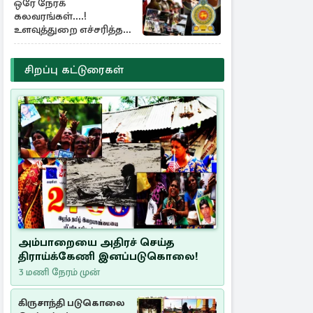
ஒரே நேரக்
கலவரங்கள்....!
உளவுத்துறை எச்சரித்த
பாரிய சதி அம்பலம்
சிறப்பு கட்டுரைகள்
அம்பாறையை அதிரச் செய்த
திராய்க்கேணி இனப்படுகொலை!
3 மணி நேரம் முன்
கிருசாந்தி படுகொலை