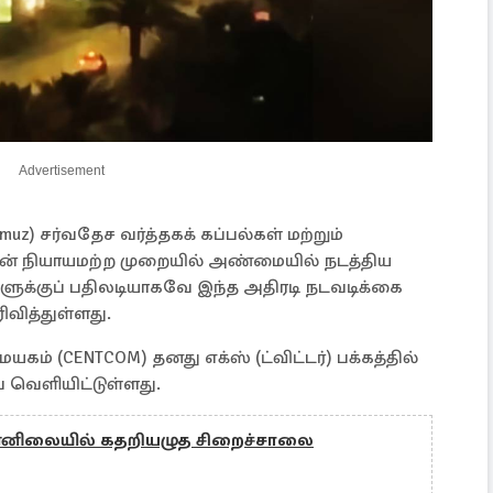
Advertisement
uz) சர்வதேச வர்த்தகக் கப்பல்கள் மற்றும்
ான் நியாயமற்ற முறையில் அண்மையில் நடத்திய
ளுக்குப் பதிலடியாகவே இந்த அதிரடி நடவடிக்கை
ிவித்துள்ளது.
் (CENTCOM) தனது எக்ஸ் (ட்விட்டர்) பக்கத்தில்
ை வெளியிட்டுள்ளது.
ுன்னிலையில் கதறியழுத சிறைச்சாலை