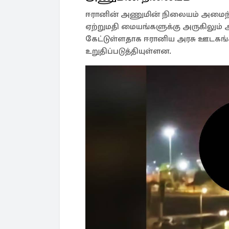
ஈரானின் அணுமின் நிலையம் அமைந்த
ஏற்றுமதி மையங்களுக்கு அருகிலும் அட
கேட்டுள்ளதாக ஈரானிய அரசு ஊடகங்கள
உறுதிப்படுத்தியுள்ளன.