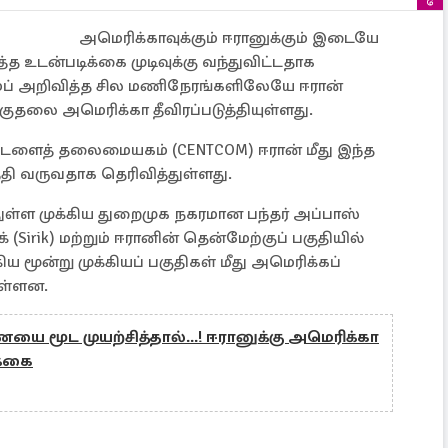
அமெரிக்காவுக்கும் ஈரானுக்கும் இடையே
ுத்த உடன்படிக்கை முடிவுக்கு வந்துவிட்டதாக
்ப் அறிவித்த சில மணிநேரங்களிலேயே ஈரான்
ுதலை அமெரிக்கா தீவிரப்படுத்தியுள்ளது.
்டளைத் தலைமையகம் (CENTCOM) ஈரான் மீது இந்த
்தி வருவதாக தெரிவித்துள்ளது.
துள்ள முக்கிய துறைமுக நகரமான பந்தர் அப்பாஸ்
 (Sirik) மற்றும் ஈரானின் தென்மேற்குப் பகுதியில்
 மூன்று முக்கியப் பகுதிகள் மீது அமெரிக்கப்
ுள்ளன.
ை மூட முயற்சித்தால்...! ஈரானுக்கு அமெரிக்கா
ிக்கை