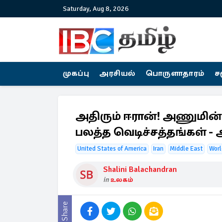
Saturday, Aug 8, 2026
முகப்பு
அரசியல்
பொருளாதாரம்
ச
அதிரும் ஈரான்! அணுமின் 
பலத்த வெடிச்சத்தங்கள் - 
United States of America
Iran
Middle East
Worl
Shalini Balachandran
in
உலகம்
Share