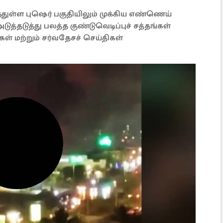
ுள்ள புஷெர் பகுதியிலும் முக்கிய எண்ணெய்
ுத்தடுத்து பலத்த குண்டுவெடிப்புச் சத்தங்கள்
் மற்றும் சர்வதேசச் செய்திகள்