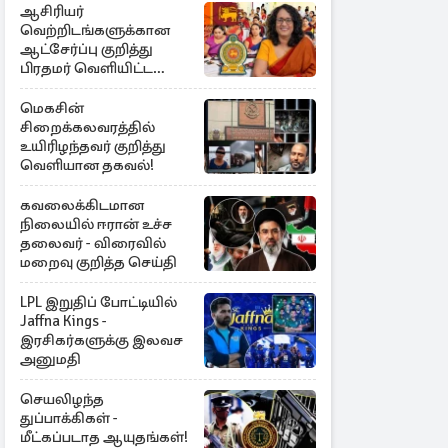
ஆசிரியர்
வெற்றிடங்களுக்கான
ஆட்சேர்ப்பு குறித்து
பிரதமர் வெளியிட்ட
அறிவிப்பு
மெகசின்
சிறைக்கலவரத்தில்
உயிரிழந்தவர் குறித்து
வெளியான தகவல்!
கவலைக்கிடமான
நிலையில் ஈரான் உச்ச
தலைவர் - விரைவில்
மறைவு குறித்த செய்தி
LPL இறுதிப் போட்டியில்
Jaffna Kings -
இரசிகர்களுக்கு இலவச
அனுமதி
செயலிழந்த
துப்பாக்கிகள் -
மீட்கப்படாத ஆயுதங்கள்!