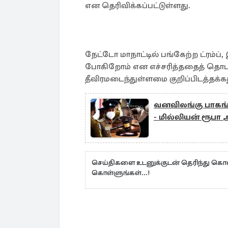
என தெரிவிக்கப்பட்டுள்ளது.
நேட்டோ மாநாட்டில் பங்கேற்ற ட்ரம்ப
போகிறோம் என எச்சரித்ததைத் தொடர்ந
தீவிரமடைந்துள்ளமை குறிப்பிடத்தக்கத
வனவிலங்கு பாகங்
- மில்லியன் ரூபா
செய்திகளை உடனுக்குடன் தெரிந்து கொள
கொள்ளுங்கள்...!