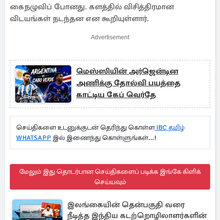
கைநழுவிப் போனது. களத்தில் விசித்திரமான
விடயங்கள் நடந்தன என கூறியுள்ளார்.
Advertisement
மெஸ்ஸியின் அர்ஜென்டின
அணிக்கு தோல்வி பயத்தை
காட்டிய கேப் வெர்தே
செய்திகளை உடனுக்குடன் தெரிந்து கொள்ள
IBC தமிழ்
WHATSAPP
இல் இணைந்து கொள்ளுங்கள்...!
மேலும் இது தொடர்பான செய்திகளைப் படிக்க இங்கே கிளிக்
செய்யவும்
இலங்கையின் தென்பகுதி வரை
நீடித்த இந்திய கடற்றொழிலாளர்களின்