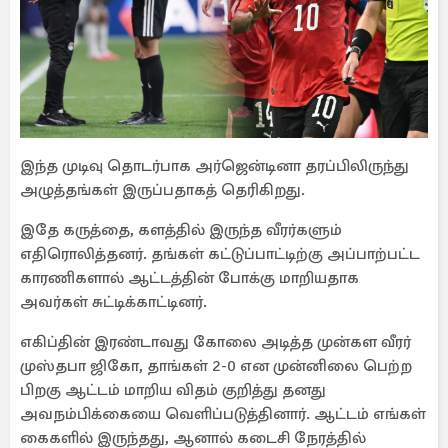
இந்த முடிவு தொடர்பாக அர்ஜென்டினா தரப்பிலிருந்து
அழுத்தங்கள் இருப்பதாகத் தெரிகிறது.
இதே கருத்தை, களத்தில் இருந்த வீரர்களும்
எதிரொலித்தனர். தங்கள் கட்டுப்பாட்டிற்கு அப்பாற்பட்ட
காரணிகளால் ஆட்டத்தின் போக்கு மாறியதாக
அவர்கள் சுட்டிக்காட்டினர்.
எகிப்தின் இரண்டாவது கோலை அடித்த முன்கள வீரர்
முஸ்தபா ஜிகோ, தாங்கள் 2-0 என முன்னிலை பெற்ற
பிறகு ஆட்டம் மாறிய விதம் குறித்து தனது
அவநம்பிக்கையை வெளிப்படுத்தினார். ஆட்டம் எங்கள்
கைகளில் இருந்தது, ஆனால் கடைசி நேரத்தில்