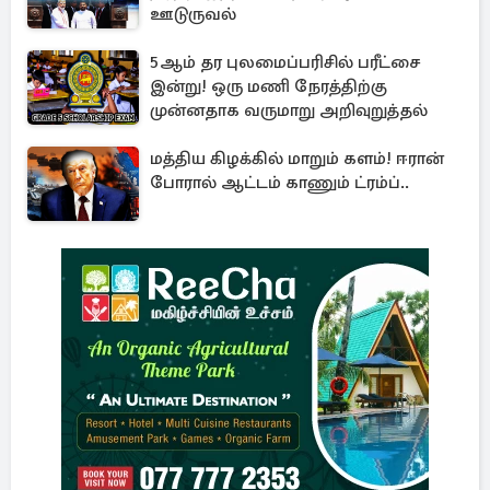
ஊடுருவல்
5ஆம் தர புலமைப்பரிசில் பரீட்சை
இன்று! ஒரு மணி நேரத்திற்கு
முன்னதாக வருமாறு அறிவுறுத்தல்
மத்திய கிழக்கில் மாறும் களம்! ஈரான்
போரால் ஆட்டம் காணும் ட்ரம்ப்..