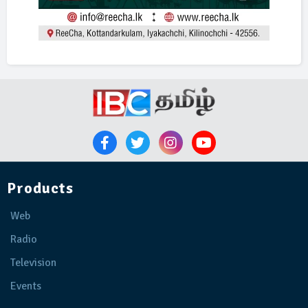
Products
Web
Radio
Television
Events