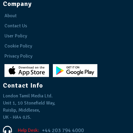
Company
About
Contact Us
User Policy
Cookie Policy
Privacy Policy
Contact Info
London Tamil Media Ltd.
Unit 1, 10 Stonefield Way,
Ruislip, Middlesex,
UK - HA4 0JS.
+44 203 794 4000
Help Desk: