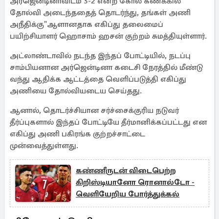
அர்ஜென்டினாவிடம் 3-2 என்ற கோல் கணக்கில்
தோல்வி அடைந்ததைத் தொடர்ந்து, தங்கள் அணி
அநீதிக்கு"ஆளானதாக எகிப்து தலைமைப்
பயிற்சியாளர் ஹொசாம் ஹசன் குற்றம் சுமத்தியுள்ளார்.
அட்லாண்டாவில் நடந்த இந்தப் போட்டியில், நடப்பு
சாம்பியனான அர்ஜென்டினா கடைசி நேரத்தில் மீண்டு
வந்து ஆதிக்க ஆட்டத்தை வெளிப்படுத்தி எகிப்து
அணியை தோல்வியடைய செய்தது.
ஆனால், தொடர்ச்சியான சர்ச்சைக்குரிய நடுவர்
தீர்ப்புகளால் இந்தப் போட்டியே தீர்மானிக்கப்பட்டது என
எகிப்து அணி பகிரங்க குற்றச்சாட்டை
முன்வைத்துள்ளது.
கண்ணீருடன் விடைபெற்ற
கிறிஸ்டியானோ ரொனால்டோ -
வெளியேறிய போர்த்துக்கல்