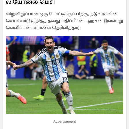
லியோனல் மெசி
விறுவிறுப்பான ஒரு போட்டிக்குப் பிறகு, நடுவர்களின்
செயல்பாடு குறித்த தனது மதிப்பீட்டை ஹசன் இவ்வாறு
வெளிப்படையாகவே தெரிவித்தார்.
Advertisement