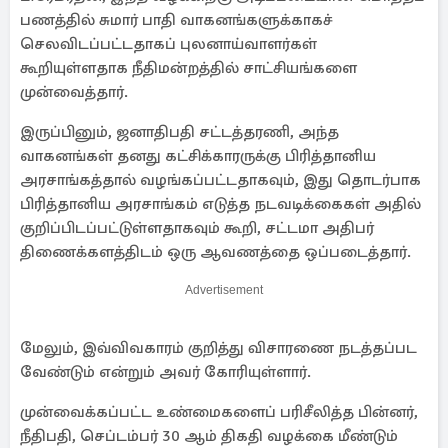
பணத்தில் சுமார் பாதி வாகனங்களுக்காகச்
செலவிடப்பட்டதாகப் புலனாய்வாளர்கள்
கூறியுள்ளதாக நீதிமன்றத்தில் சாட்சியங்களை
முன்வைத்தார்.
இருப்பினும், ஜனாதிபதி சட்டத்தரணி, அந்த
வாகனங்கள் தனது கட்சிக்காரருக்கு பிரித்தானிய
அரசாங்கத்தால் வழங்கப்பட்டதாகவும், இது தொடர்பாக
பிரித்தானிய அரசாங்கம் எடுத்த நடவடிக்கைகள் அதில்
குறிப்பிடப்பட்டுள்ளதாகவும் கூறி, சட்டமா அதிபர்
திணைக்களத்திடம் ஒரு ஆவணத்தை ஒப்படைத்தார்.
Advertisement
மேலும், இவ்விவகாரம் குறித்து விசாரணை நடத்தப்பட
வேண்டும் என்றும் அவர் கோரியுள்ளார்.
முன்வைக்கப்பட்ட உண்மைகளைப் பரிசீலித்த பின்னர்,
நீதிபதி, செப்டம்பர் 30 ஆம் திகதி வழக்கை மீண்டும்