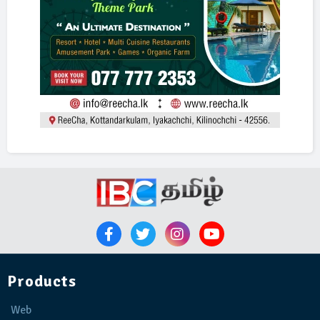
Products
Web