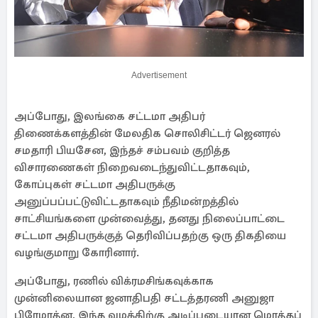
Advertisement
அப்போது, ​​இலங்கை சட்டமா அதிபர்
திணைக்களத்தின் மேலதிக சொலிசிட்டர் ஜெனரல்
சமதாரி பியசேன, இந்தச் சம்பவம் குறித்த
விசாரணைகள் நிறைவடைந்துவிட்டதாகவும்,
கோப்புகள் சட்டமா அதிபருக்கு
அனுப்பப்பட்டுவிட்டதாகவும் நீதிமன்றத்தில்
சாட்சியங்களை முன்வைத்து, தனது நிலைப்பாட்டை
சட்டமா அதிபருக்குத் தெரிவிப்பதற்கு ஒரு திகதியை
வழங்குமாறு கோரினார்.
அப்போது, ​​ரணில் விக்ரமசிங்கவுக்காக
முன்னிலையான ஜனாதிபதி சட்டத்தரணி அனுஜா
பிரேமரத்ன, இந்த வழக்கிற்கு அடிப்படையான மொத்தப்