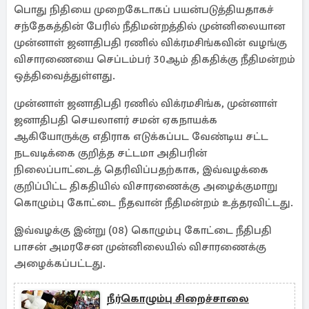
பொது நிதியை முறைகேடாகப் பயன்படுத்தியதாகச்
சந்தேகத்தின் பேரில் நீதிமன்றத்தில் முன்னிலையான
முன்னாள் ஜனாதிபதி ரணில் விக்ரமசிங்கவின் வழங்கு
விசாரணையை செப்டம்பர் 30ஆம் திகதிக்கு நீதிமன்றம்
ஒத்திவைத்துள்ளது.
முன்னாள் ஜனாதிபதி ரணில் விக்ரமசிங்க, முன்னாள்
ஜனாதிபதி செயலாளர் சமன் ஏகநாயக்க
ஆகியோருக்கு எதிராக எடுக்கப்பட வேண்டிய சட்ட
நடவடிக்கை குறித்த சட்டமா அதிபரின்
நிலைப்பாட்டைத் தெரிவிப்பதற்காக, இவ்வழக்கை
குறிப்பிட்ட திகதியில் விசாரணைக்கு அழைக்குமாறு
கொழும்பு கோட்டை நீதவான் நீதிமன்றம் உத்தரவிட்டது.
இவ்வழக்கு இன்று (08) கொழும்பு கோட்டை நீதிபதி
பாசன் அமரசேன முன்னிலையில் விசாரணைக்கு
அழைக்கப்பட்டது.
நீர்கொழும்பு சிறைச்சாலை