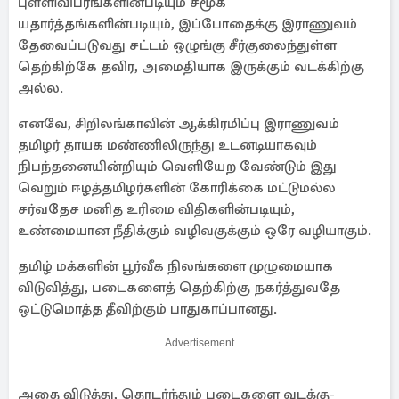
புள்ளிவிபரங்களின்படியும் சமூக
யதார்த்தங்களின்படியும், இப்போதைக்கு இராணுவம்
தேவைப்படுவது சட்டம் ஒழுங்கு சீர்குலைந்துள்ள
தெற்கிற்கே தவிர, அமைதியாக இருக்கும் வடக்கிற்கு
அல்ல.
எனவே, சிறிலங்காவின் ஆக்கிரமிப்பு இராணுவம்
தமிழர் தாயக மண்ணிலிருந்து உடனடியாகவும்
நிபந்தனையின்றியும் வெளியேற வேண்டும் இது
வெறும் ஈழத்தமிழர்களின் கோரிக்கை மட்டுமல்ல
சர்வதேச மனித உரிமை விதிகளின்படியும்,
உண்மையான நீதிக்கும் வழிவகுக்கும் ஒரே வழியாகும்.
தமிழ் மக்களின் பூர்வீக நிலங்களை முழுமையாக
விடுவித்து, படைகளைத் தெற்கிற்கு நகர்த்துவதே
ஒட்டுமொத்த தீவிற்கும் பாதுகாப்பானது.
Advertisement
அதை விடுத்து, தொடர்ந்தும் படைகளை வடக்கு-