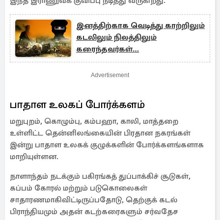
இந்த இராணுவக் குவிப்பு நீடித்து வருகிறது.
இனத்திற்காக வெடித்து காற்றிலும்
கடலிலும் நிலத்திலும்
கரைந்தவர்கள்…
Advertisement
பாதாள உலகப் போர்க்களம்
மறுபுறம், கொழும்பு, கம்பஹா, காலி, மாத்தறை
உள்ளிட்ட தென்னிலங்கையின் பிரதான நகரங்கள்
இன்று பாதாள உலகக் குழுக்களின் போர்க்களங்களாக
மாறியுள்ளன.
நாளாந்தம் நடக்கும் பகிரங்கத் துப்பாக்கிச் சூடுகள்,
கப்பம் கோரல் மற்றும் படுகொலைகள்
சாதாரணமாகிவிட்டிருப்பதோடு, தெற்குக் கடல்
பிராந்தியமும் அதன் கடற்கரைகளும் சர்வதேச