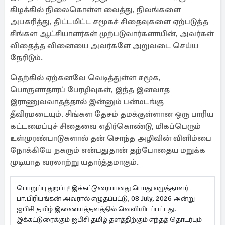
கிழக்கில் நிலைகொள்ள வைத்து, நிலங்களை
அபகரித்து, திட்டமிட்ட சமூகச் சிதைவுகளை ஏற்படுத்த
சிங்கள ஆட்சியாளர்கள் முற்படுவார்களாயின், அவர்கள்
விதைத்த வினையை அவர்களே அறுவடை செய்ய
நேரிடும்.
தெற்கில் ஏற்கனவே வெடித்துள்ள சமூக,
பொருளாதாரப் பேரழிவுகள், இந்த இனவாத
இராணுவவாதத்தால் இன்னும் பன்மடங்கு
தீவிரமடையும். சிங்கள தேசம் தமக்குள்ளான ஒரு பாரிய
கட்டமைப்புச் சிதைவை எதிர்கொண்டு, மிகப்பெரும்
உள்முரண்பாடுகளால் தன் சொந்த அழிவின் விளிம்பை
நோக்கியே நகரும் என்பதுதான் தற்போதைய மறுக்க
முடியாத வரலாற்று யதார்த்தமாகும்.
பொறுப்பு துறப்பு! இக்கட்டுரையானது பொது எழுத்தாளர்
பா.பிரியங்கன் அவரால் எழுதப்பட்டு, 08 July, 2026 அன்று
ஐபிசி தமிழ் இணையத்தளத்தில் வெளியிடப்பட்டது.
இக்கட்டுரைக்கும் ஐபிசி தமிழ் தளத்திற்கும் எந்தத் தொடர்பும்