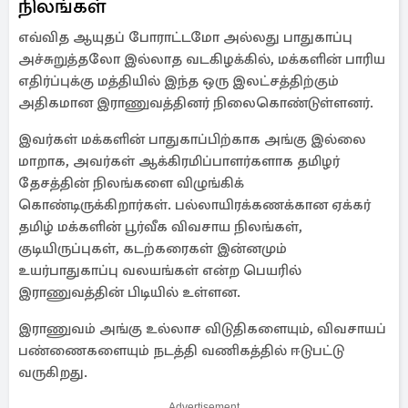
நிலங்கள்
எவ்வித ஆயுதப் போராட்டமோ அல்லது பாதுகாப்பு
அச்சுறுத்தலோ இல்லாத வடகிழக்கில், மக்களின் பாரிய
எதிர்ப்புக்கு மத்தியில் இந்த ஒரு இலட்சத்திற்கும்
அதிகமான இராணுவத்தினர் நிலைகொண்டுள்ளனர்.
இவர்கள் மக்களின் பாதுகாப்பிற்காக அங்கு இல்லை
மாறாக, அவர்கள் ஆக்கிரமிப்பாளர்களாக தமிழர்
தேசத்தின் நிலங்களை விழுங்கிக்
கொண்டிருக்கிறார்கள். பல்லாயிரக்கணக்கான ஏக்கர்
தமிழ் மக்களின் பூர்வீக விவசாய நிலங்கள்,
குடியிருப்புகள், கடற்கரைகள் இன்னமும்
உயர்பாதுகாப்பு வலயங்கள் என்ற பெயரில்
இராணுவத்தின் பிடியில் உள்ளன.
இராணுவம் அங்கு உல்லாச விடுதிகளையும், விவசாயப்
பண்ணைகளையும் நடத்தி வணிகத்தில் ஈடுபட்டு
வருகிறது.
Advertisement