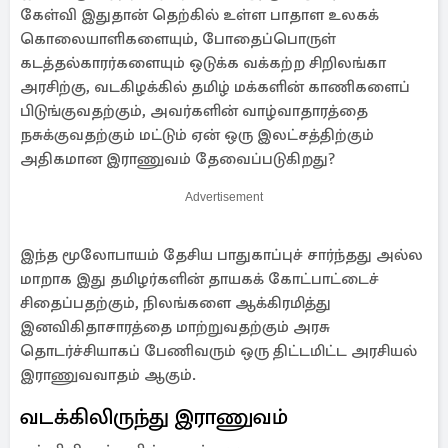
கேள்வி இதுதான் தெற்கில் உள்ள பாதாள உலகக்
கொலையாளிகளையும், போதைப்பொருள்
கடத்தல்காரர்களையும் ஒடுக்க வக்கற்ற சிறிலங்கா
அரசிற்கு, வடகிழக்கில் தமிழ் மக்களின் காணிகளைப்
பிடுங்குவதற்கும், அவர்களின் வாழ்வாதாரத்தை
நசுக்குவதற்கும் மட்டும் ஏன் ஒரு இலட்சத்திற்கும்
அதிகமான இராணுவம் தேவைப்படுகிறது?
Advertisement
இந்த மூலோபாயம் தேசிய பாதுகாப்புச் சார்ந்தது அல்ல
மாறாக இது தமிழர்களின் தாயகக் கோட்பாட்டைச்
சிதைப்பதற்கும், நிலங்களை ஆக்கிரமித்து
இனவிகிதாசாரத்தை மாற்றுவதற்கும் அரசு
தொடர்ச்சியாகப் பேணிவரும் ஒரு திட்டமிட்ட அரசியல்
இராணுவவாதம் ஆகும்.
வடக்கிலிருந்து இராணுவம்