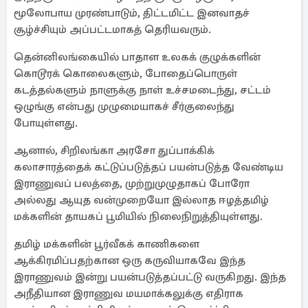
மூலோபாய முரண்பாடும், திட்டமிட்ட இனவாதச்
சூழ்ச்சியும் அப்பட்டமாகத் தெரியவரும்.
தென்னிலங்கையில் பாதாள உலகக் குழுக்களின்
கொடூரக் கொலைகளும், போதைப்பொருள்
கடத்தல்களும் நாளுக்கு நாள் உச்சமடைந்து, சட்டம்
ஒழுங்கு என்பது முழுமையாகச் சீர்குலைந்து
போயுள்ளது.
ஆனால், சிறிலங்கா அரசோ துப்பாக்கிக்
கலாசாரத்தைக் கட்டுப்படுத்தப் பயன்படுத்த வேண்டிய
இராணுவப் பலத்தை, முற்றுமுழுதாகப் போரோ
அல்லது ஆயுத வன்முறையோ இல்லாத ஈழத்தமிழ்
மக்களின் தாயகப் பூமியில் நிலைநிறுத்தியுள்ளது.
தமிழ் மக்களின் பூர்வீகக் காணிகளை
ஆக்கிரமிப்பதற்கான ஒரு கருவியாகவே இந்த
இராணுவம் இன்று பயன்படுத்தப்பட்டு வருகிறது. இந்த
அநீதியான இராணுவ மயமாக்கலுக்கு எதிராக