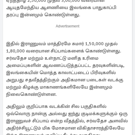
ஏறத்தாழ 2,50,000 முதல் 3,00,000 வரையான
ஆயுதமேந்திய ஆளணியை இலங்கை பாதுகாப்பி
தரப்பு இன்னமும் கொண்டுள்ளது.
Advertisement
இதில் இராணுவம் மாத்திரமே சுமார் 1,50,000 முதல்
1,80,000 வரையான சிப்பாய்களைக் கொண்டுள்ளது.
சர்வதேச மற்றும் உள்நாட்டு மனித உரிமை
அமைப்புகளின் ஆவணப்படுத்தப்பட்ட தரவுகளின்படி,
இலங்கையின் மொத்த காலாட்படைப் பிரிவுகளில்
அறுபது சதவீதத்திற்கும் அதிகமான படைகள் வடக்கு
மற்றும் கிழக்கு மாகாணங்களிலேயே இன்னமும்
நிலைகொண்டுள்ளன.
அதிலும் குறிப்பாக வடக்கின் சில பகுதிகளில்
ஒவ்வொரு நான்கு அல்லது ஐந்து குடிமக்களுக்கும் ஒரு
இராணுவச் சிப்பாய் என்ற வீதத்தில், சர்வதேச அளவில்
அதிர்ச்சியூட்டும் மிக மோசமான விகிதாசாரத்திலேயே