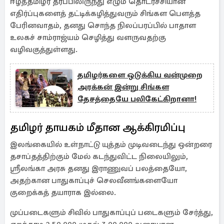
ஈழத்தமிழர் தரப்பிலிருந்து எழும் தொடர்ச்சியான
எதிர்ப்புகளைத் தட்டிக்கழித்துவரும் சிங்கள பௌத்த
பேரினவாதம், தனது சொந்த நிலப்பரப்பில் பாதாள
உலகச் சாம்ராஜ்யம் செழித்து வளருவதற்கு
வழிவகுத்துள்ளது.
தமிழர்களை ஒடுக்கிய வன்முறை
அரக்கன் இன்று சிங்கள
தேசத்தையே பலிகேட்கிறானா!
தமிழர் தாயகம் மீதான ஆக்கிரமிப்பு
இலங்கையில் உள்நாட்டு யுத்தம் முடிவடைந்து ஒன்றரை
தசாப்தத்திற்கும் மேல் கடந்துவிட்ட நிலையிலும்,
ஶ்ரீலங்கா அரசு தனது இராணுவப் பலத்தையோ,
அதற்கான பாதுகாப்புச் செலவீனங்களையோ
குறைக்கத் தயாராக இல்லை.
முப்படைகளும் சிவில் பாதுகாப்புப் படைகளும் சேர்த்து,