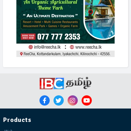
Products