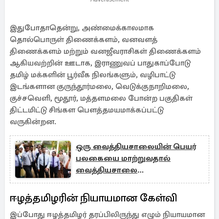
இதுபோதாதென்று, அண்மைக்காலமாக
தொல்பொருள் திணைக்களம், வனவளத்
திணைக்களம் மற்றும் வனஜீவராசிகள் திணைக்களம்
ஆகியவற்றின் ஊடாக, இராணுவப் பாதுகாப்போடு
தமிழ் மக்களின் பூர்வீக நிலங்களும், வழிபாட்டு
இடங்களான குருந்தூர்மலை, வெடுக்குநாறிமலை,
குச்சவெளி, மூதூர், மத்தளமலை போன்ற பகுதிகள்
திட்டமிட்டு சிங்கள பௌத்தமயமாக்கப்பட்டு
வருகின்றன.
ஒரு வைத்தியசாலையின் பெயர்
பலகையை மாற்றுவதால்
வைத்தியசாலை
அபிவிருத்தியடையுமா...!
ஈழத்தமிழரின் நியாயமான கேள்வி
இப்போது ஈழத்தமிழர் தரப்பிலிருந்து எழும் நியாயமான