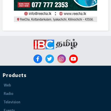
Products
Web
Radio
Television
Events