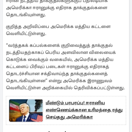
ஈரான் நடத்திய தாக்குதல்களுக்குப் பதிலடியாக
அமெரிக்கா ஈரானுக்கு எதிராக தாக்குதல்களை
தொடங்கியுள்ளது.
குறித்த அறிவிப்பை அமெரிக்க மத்திய கட்டளை
வெளியிட்டுள்ளது.
“வர்த்தகக் கப்பல்களைக் குறிவைத்துத் தாக்குதல்
நடத்தியதற்காகப் பெரிய அளவிலான விலையைக்
கொடுக்க வைக்கும் வகையில், அமெரிக்க மத்திய
கட்டளைப் பிரிவுப் படைகள் ஈரானுக்கு எதிராகத்
தொடர்ச்சியான சக்திவாய்ந்த தாக்குதல்களைத்
தொடங்கியுள்ளன” என்று அமெரிக்க இராணுவம்
வெளியிட்டுள்ள அறிக்கையில் தெரிவிக்கப்பட்டுள்ளது.
மீண்டும் பரபரப்பு! ஈரானிய
எண்ணெய்க்கான உரிமத்தை ரத்து
செய்தது அமெரிக்கா