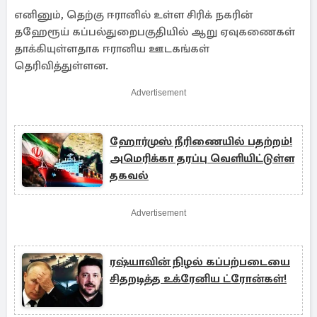
எனினும், தெற்கு ஈரானில் உள்ள சிரிக் நகரின்
தஹேரூய் கப்பல்துறைபகுதியில் ஆறு ஏவுகணைகள்
தாக்கியுள்ளதாக ஈரானிய ஊடகங்கள்
தெரிவித்துள்ளன.
Advertisement
ஹோர்முஸ் நீரிணையில் பதற்றம்!
அமெரிக்கா தரப்பு வெளியிட்டுள்ள
தகவல்
Advertisement
ரஷ்யாவின் நிழல் கப்பற்படையை
சிதறடித்த உக்ரேனிய ட்ரோன்கள்!