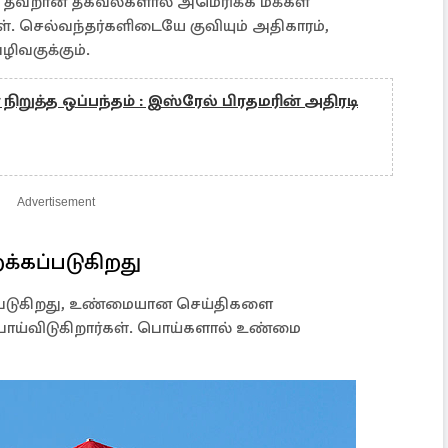
ும் தவறான தகவல்களால் அமெரிக்க மக்கள்
கள். செல்வந்தர்களிடையே குவியும் அதிகாரம்,
ிவகுக்கும்.
நிறுத்த ஒப்பந்தம் : இஸ்ரேல் பிரதமரின் அதிரடி
Advertisement
கப்படுகிறது
்கப்படுகிறது, உண்மையான செய்திகளை
ய்விடுகிறார்கள். பொய்களால் உண்மை