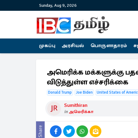
Sunday, Aug 9, 2026
முகப்பு
அரசியல்
பொருளாதாரம்
ச
அமெரிக்க மக்களுக்கு பத
விடுத்துள்ள எச்சரிக்கை
Donald Trump
Joe Biden
United States of Ameri
Sumithiran
in
அமெரிக்கா
Share