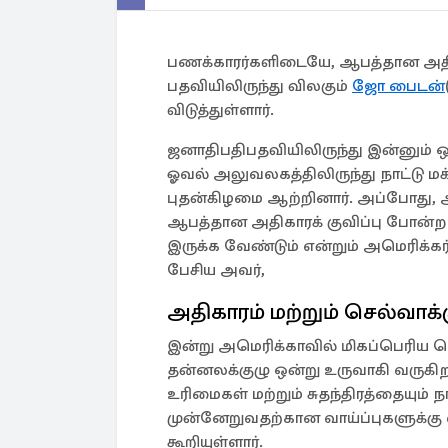
பணக்காரர்களிடையே, ஆபத்தான அதிக
பதவியிலிருந்து விலகும்
ஜோ பைடன்
விடுத்துள்ளார்.
ஜனாதிபதிபதவியிலிருந்து இன்னும் ஒ
ஓவல் அலுவலகத்திலிருந்து நாட்டு ம
புதன்கிழமை ஆற்றினார். அப்போது, 
ஆபத்தான அதிகாரக் குவிப்பு போன்ற
இருக்க வேண்டும் என்றும் அமெரிக்கர்க
பேசிய அவர்,
அதிகாரம் மற்றும் செல்வாக
இன்று அமெரிக்காவில் மிகப்பெரிய ச
தன்னலக்குழு ஒன்று உருவாகி வருகிற
உரிமைகள் மற்றும் சுதந்திரத்தையும் 
முன்னேறுவதற்கான வாய்ப்புகளுக்கு எ
கூறியுள்ளார்.