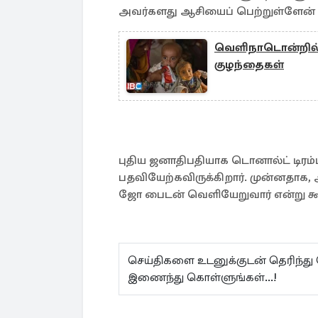
அவர்களது ஆசியைப் பெற்றுள்ளேன் என
வெளிநாடொன்றில் 
குழந்தைகள்
புதிய ஜனாதிபதியாக டொனால்ட் டிரம்ப
பதவியேற்கவிருக்கிறார். முன்னதா
ஜோ பைடன் வெளியேறுவார் என்று கூற
செய்திகளை உடனுக்குடன் தெரிந்து
இணைந்து கொள்ளுங்கள்...!