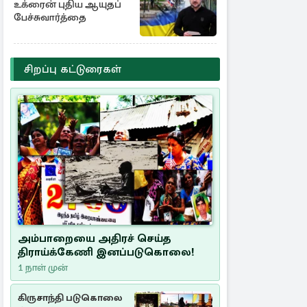
உக்ரைன் புதிய ஆயுதப்
பேச்சுவார்த்தை
சிறப்பு கட்டுரைகள்
அம்பாறையை அதிரச் செய்த
திராய்க்கேணி இனப்படுகொலை!
1 நாள் முன்
கிருசாந்தி படுகொலை