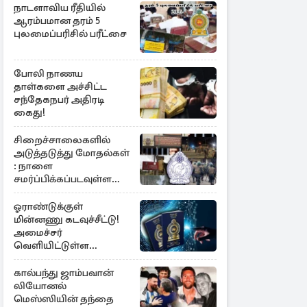
நாடளாவிய ரீதியில்
ஆரம்பமான தரம் 5
புலமைப்பரிசில் பரீட்சை
போலி நாணய
தாள்களை அச்சிட்ட
சந்தேகநபர் அதிரடி
கைது!
சிறைச்சாலைகளில்
அடுத்தடுத்து மோதல்கள்
: நாளை
சமர்ப்பிக்கப்படவுள்ள
அறிக்கை
ஓராண்டுக்குள்
மின்னணு கடவுச்சீட்டு!
அமைச்சர்
வெளியிட்டுள்ள
அறிவிப்பு
கால்பந்து ஜாம்பவான்
லியோனல்
மெஸ்ஸியின் தந்தை