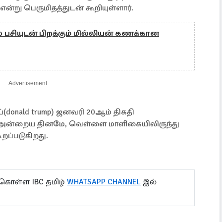
்று பெருமிதத்துடன் கூறியுள்ளார்.
பசியுடன் பிறக்கும் மில்லியன் கணக்கான
Advertisement
்(donald trump) ஜனவரி 20ஆம் திகதி
க, அன்றைய தினமே, வெள்ளை மாளிகையிலிருந்து
ப்படுகிறது.
 கொள்ள IBC தமிழ்
WHATSAPP CHANNEL
இல்