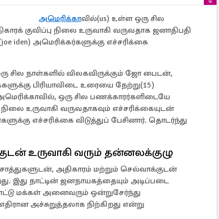
அமெரிக்கா
வில்(us) உள்ள ஒரு சில
ாரக் குவிப்பு நிலை உருவாகி வருவதாக ஜனாதிபதி
(joe iden) அமெரிக்கர்களுக்கு எச்சரிக்கை
ரு சில நாள்களில் விலகவிருக்கும் ஜோ பைடன்,
க்களுக்கு பிரியாவிடை உரையை நேற்று(15)
அமெரிக்காவில், ஒரு சில பணக்காரர்களிடையே
 நிலை உருவாகி வருவதாகவும் எச்சரிக்கையுடன்
ளுக்கு எச்சரிக்கை விடுத்துப் பேசினார். தொடர்ந்து
்குடன் உருவாகி வரும் தன்னலக்குழு
ொத்துகளுடன், அதிகாரம் மற்றும் செல்வாக்குடன்
து. இது நாட்டின் ஜனநாயகத்தையும் அடிப்படை
நாட்டு மக்கள் அனைவரும் ஒன்றுசேர்ந்து
திரான அச்சுறுத்தலாக நிற்கிறது என்று