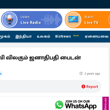
Listen
Watch
Live Radio
Live TV
மூகம்
இந்தியா
உலகம்
BizNews
ஏனையவை
New
வி விலகும் ஜனாதிபதி பைடன்
ca
2 years ago
Report
விளம்பரம்