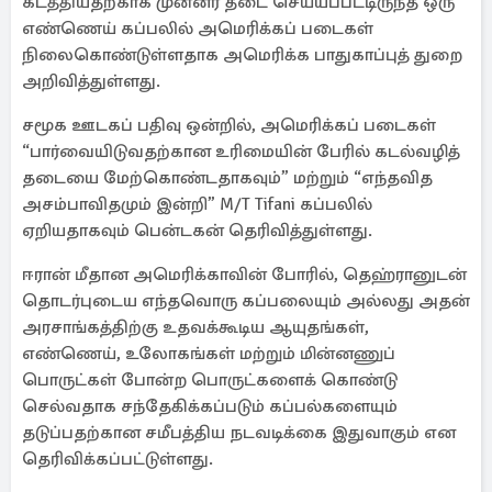
கடத்தியதற்காக முன்னர் தடை செய்யப்பட்டிருந்த ஒரு
எண்ணெய் கப்பலில் அமெரிக்கப் படைகள்
நிலைகொண்டுள்ளதாக அமெரிக்க பாதுகாப்புத் துறை
அறிவித்துள்ளது.
சமூக ஊடகப் பதிவு ஒன்றில், அமெரிக்கப் படைகள்
“பார்வையிடுவதற்கான உரிமையின் பேரில் கடல்வழித்
தடையை மேற்கொண்டதாகவும்” மற்றும் “எந்தவித
அசம்பாவிதமும் இன்றி” M/T Tifani கப்பலில்
ஏறியதாகவும் பென்டகன் தெரிவித்துள்ளது.
ஈரான் மீதான அமெரிக்காவின் போரில், தெஹ்ரானுடன்
தொடர்புடைய எந்தவொரு கப்பலையும் அல்லது அதன்
அரசாங்கத்திற்கு உதவக்கூடிய ஆயுதங்கள்,
எண்ணெய், உலோகங்கள் மற்றும் மின்னணுப்
பொருட்கள் போன்ற பொருட்களைக் கொண்டு
செல்வதாக சந்தேகிக்கப்படும் கப்பல்களையும்
தடுப்பதற்கான சமீபத்திய நடவடிக்கை இதுவாகும் என
தெரிவிக்கப்பட்டுள்ளது.