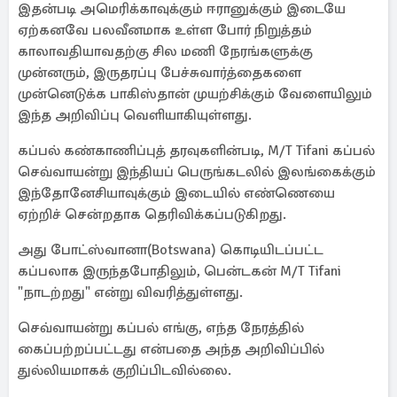
இதன்படி அமெரிக்காவுக்கும் ஈரானுக்கும் இடையே
ஏற்கனவே பலவீனமாக உள்ள போர் நிறுத்தம்
காலாவதியாவதற்கு சில மணி நேரங்களுக்கு
முன்னரும், இருதரப்பு பேச்சுவார்த்தைகளை
முன்னெடுக்க பாகிஸ்தான் முயற்சிக்கும் வேளையிலும்
இந்த அறிவிப்பு வெளியாகியுள்ளது.
கப்பல் கண்காணிப்புத் தரவுகளின்படி, M/T Tifani கப்பல்
செவ்வாயன்று இந்தியப் பெருங்கடலில் இலங்கைக்கும்
இந்தோனேசியாவுக்கும் இடையில் எண்ணெயை
ஏற்றிச் சென்றதாக தெரிவிக்கப்படுகிறது.
அது போட்ஸ்வானா(Botswana) கொடியிடப்பட்ட
கப்பலாக இருந்தபோதிலும், பென்டகன் M/T Tifani
"நாடற்றது" என்று விவரித்துள்ளது.
செவ்வாயன்று கப்பல் எங்கு, எந்த நேரத்தில்
கைப்பற்றப்பட்டது என்பதை அந்த அறிவிப்பில்
துல்லியமாகக் குறிப்பிடவில்லை.