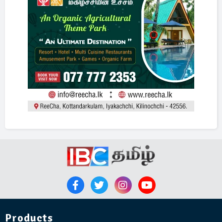
Products