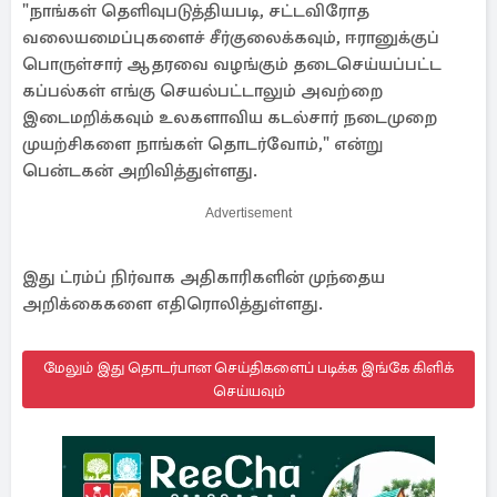
"நாங்கள் தெளிவுபடுத்தியபடி, சட்டவிரோத
வலையமைப்புகளைச் சீர்குலைக்கவும், ஈரானுக்குப்
பொருள்சார் ஆதரவை வழங்கும் தடைசெய்யப்பட்ட
கப்பல்கள் எங்கு செயல்பட்டாலும் அவற்றை
இடைமறிக்கவும் உலகளாவிய கடல்சார் நடைமுறை
முயற்சிகளை நாங்கள் தொடர்வோம்," என்று
பென்டகன் அறிவித்துள்ளது.
Advertisement
இது ட்ரம்ப் நிர்வாக அதிகாரிகளின் முந்தைய
அறிக்கைகளை எதிரொலித்துள்ளது.
மேலும் இது தொடர்பான செய்திகளைப் படிக்க இங்கே கிளிக்
செய்யவும்