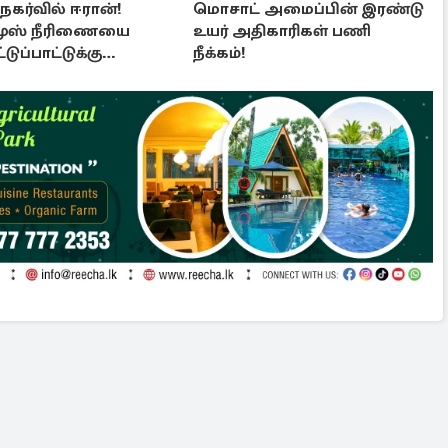
 நகர்வில் ஈரான்!
மொசாட் அமைப்பின் இரண்டு
ுஸ் நீரிணையை
உயர் அதிகாரிகள் பணி
்டுப்பாட்டுக்கு
நீக்கம்!
 வர புதிய சட்டமூலம்