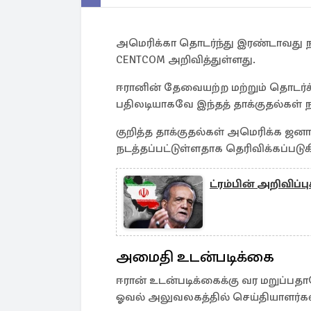
அமெரிக்கா தொடர்ந்து இரண்டாவது 
CENTCOM அறிவித்துள்ளது.
ஈரானின் தேவையற்ற மற்றும் தொடர்ச்
பதிலடியாகவே இந்தத் தாக்குதல்கள் 
குறித்த தாக்குதல்கள் அமெரிக்க ஜனாத
நடத்தப்பட்டுள்ளதாக தெரிவிக்கப்படுக
ட்ரம்பின் அறிவிப்ப
அமைதி உடன்படிக்கை
ஈரான் உடன்படிக்கைக்கு வர மறுப்பத
ஓவல் அலுவலகத்தில் செய்தியாளர்களிடம