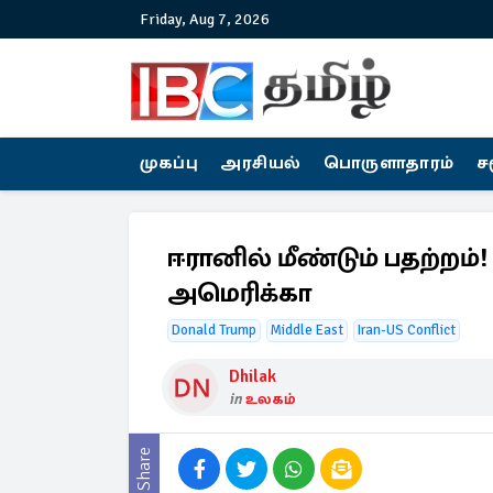
Friday, Aug 7, 2026
முகப்பு
அரசியல்
பொருளாதாரம்
ச
ஈரானில் மீண்டும் பதற்றம
அமெரிக்கா
Donald Trump
Middle East
Iran-US Conflict
Dhilak
in
உலகம்
Share