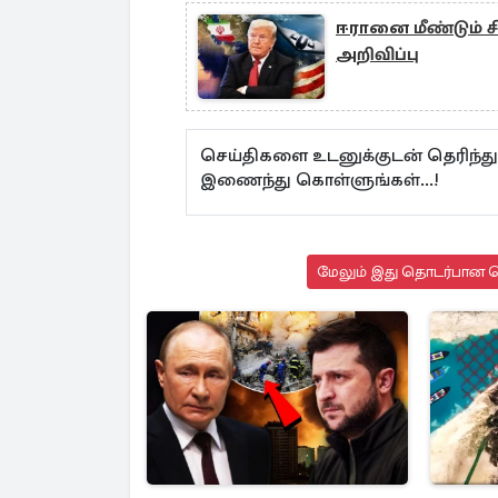
ஈரானை மீண்டும் ச
அறிவிப்பு
செய்திகளை உடனுக்குடன் தெரிந்த
இணைந்து கொள்ளுங்கள்...!
மேலும் இது தொடர்பான செ