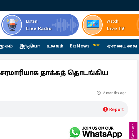
Listen
Watch
Live Radio
Live TV
மூகம்
இந்தியா
உலகம்
BizNews
ஏனையவை
New
்! சரமாரியாக தாக்கத் தொடங்கிய
2 months ago
Report
விளம்பரம்