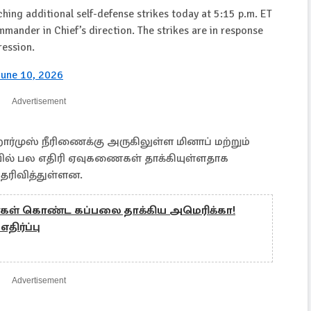
ing additional self-defense strikes today at 5:15 p.m. ET
mmander in Chief’s direction. The strikes are in response
ression.
June 10, 2026
Advertisement
ர்முஸ் நீரிணைக்கு அருகிலுள்ள மினாப் மற்றும்
யில் பல எதிரி ஏவுகணைகள் தாக்கியுள்ளதாக
ெரிவித்துள்ளன.
கள் கொண்ட கப்பலை தாக்கிய அமெரிக்கா!
திர்ப்பு
Advertisement