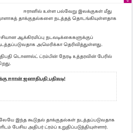
ஈரானில் உள்ள பல்வேறு இலக்குகள் மீது
நாளாகத் தாக்குதல்களை நடத்தத் தொடங்கியுள்ளதாக
சியான ஆக்கிரமிப்பு நடவடிக்கைகளுக்குப்
நடத்தப்படுவதாக அமெரிக்கா தெரிவித்துள்ளது.
ிபதி டொனால்ட் ட்ரம்பின் நேரடி உத்தரவின் பேரில்
ிறது.
ுக்கு ஈரான் ஜனாதிபதி பதிலடி!
ாலேயே இந்த கூடுதல் தாக்குதல்கள் நடத்தப்படுவதாக
் பேசிய அதிபர் ட்ரம்ப் உறுதிப்படுத்தியுள்ளார்.