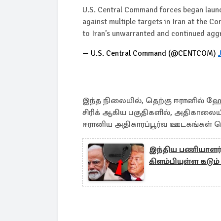
U.S. Central Command forces began launch
against multiple targets in Iran at the Co
to Iran’s unwarranted and continued agg
— U.S. Central Command (@CENTCOM)
இந்த நிலையில், தெற்கு ஈரானில் ஹோ
சிரிக் ஆகிய பகுதிகளில், அதிகாலை
ஈரானிய அதிகாரப்பூர்வ ஊடகங்கள் த
இந்திய பணியாளர்
கிளம்பியுள்ள கடும் எ