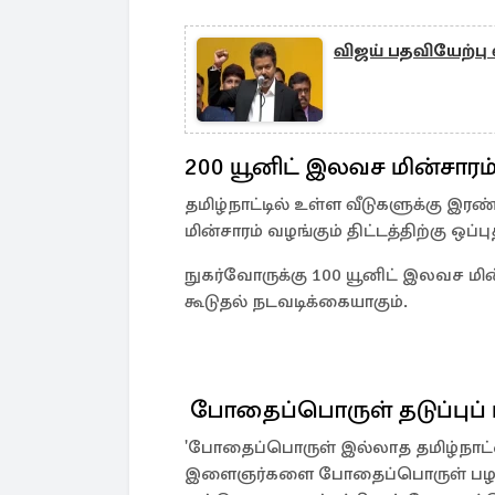
விஜய் பதவியேற்பு வ
200 யூனிட் இலவச மின்சாரம
தமிழ்நாட்டில் உள்ள வீடுகளுக்கு இர
மின்சாரம் வழங்கும் திட்டத்திற்கு ஒப்ப
நுகர்வோருக்கு 100 யூனிட் இலவச மின
கூடுதல் நடவடிக்கையாகும்.
போதைப்பொருள் தடுப்புப் ப
'போதைப்பொருள் இல்லாத தமிழ்நாட்டை'
இளைஞர்களை போதைப்பொருள் பழக்கத்தி