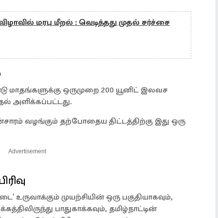
ிழாவில் மரபு மீறல் : வெடித்தது முதல் சர்ச்சை
்
ண்டு மாதங்களுக்கு ஒருமுறை 200 யூனிட் இலவச
ுதல் அளிக்கப்பட்டது.
்சாரம் வழங்கும் தற்போதைய திட்டத்திற்கு இது ஒரு
Advertisement
ிரிவு
 உருவாக்கும் முயற்சியின் ஒரு பகுதியாகவும்,
லிருந்து பாதுகாக்கவும், தமிழ்நாட்டின்