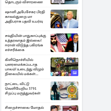
தொடரும் விசாரணை
ஷானி அபேசேகர பிரதி
காவல்துறை மா
அதிபராக பதவி உயர்வு
சவுதியின் பாதுகாப்புக்கு
உத்தரவாதம் இல்லை!
ஈரான் விடுத்த பகிரங்க
எச்சரிக்கை
கிளிநொச்சியில்
புனரமைக்கப்படாத
பாலம்! உடைந்து விழும்
நிலையில் மக்கள்
போராட்டம்
நாட்டை விட்டு
வெளியேறிய 3791
சிறப்பு மருத்துவர்கள்
சிறைச்சாலை மோதல்