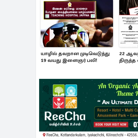
யாழில் தவறான முடிவெடுத்து
22 ஆவத
19 வயது இளைஞர் பலி!
திருத்த