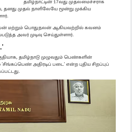
தமிழ்நாட்டின் 17வது முதலமைச்சராக
 தனது முதல் நாளிலேயே மூன்று முக்கிய
ார்.
லன் மற்றும் பொதுநலன் ஆகியவற்றில் கவனம்
படுத்த அவர் முடிவு செய்துள்ளார்.
ை'
ுதியாக, தமிழ்நாடு முழுவதும் பெண்களின்
'சிங்கப்பெண் அதிரடிப் படை' என்ற புதிய சிறப்புப்
ப்பட்டது.