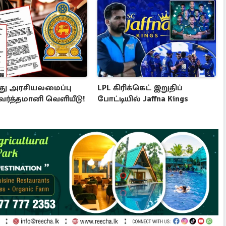
ு அரசியலமைப்பு
LPL கிரிக்கெட் இறுதிப்
 வர்த்தமானி வெளியீடு!
போட்டியில் Jaffna Kings