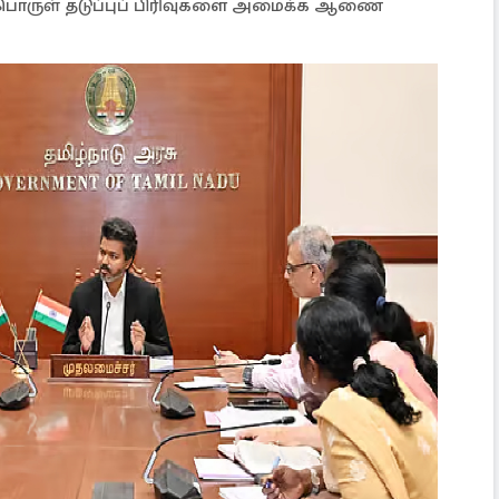
பொருள் தடுப்புப் பிரிவுகளை அமைக்க ஆணை