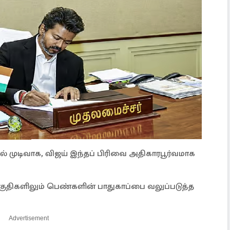
ல் முடிவாக, விஜய் இந்தப் பிரிவை அதிகாரபூர்வமாக
குதிகளிலும் பெண்களின் பாதுகாப்பை வலுப்படுத்த
Advertisement