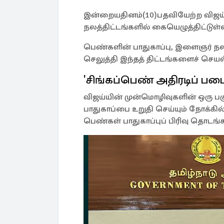
இன்றையதினம்(10)பதவியேற்ற விஜய்,
நலத்திட்டங்களில் கையெழுத்திட்டுள்ள
பெண்களின் பாதுகாப்பு, இளைஞர் ந
செலுத்தி இந்தத் திட்டங்களைச் செயல்
'சிங்கப்பெண் அதிரடிப் பட
விஜய்யின் முன்மொழிவுகளின் ஒரு பக
பாதுகாப்பை உறுதி செய்யும் நோக்கில் 
பெண்கள் பாதுகாப்புப் பிரிவு தொடங்க