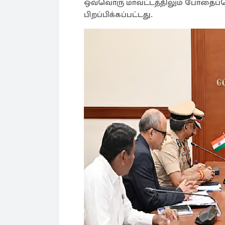
ஒவ்வொரு மாவட்டத்திலும் போதைப்
பிறப்பிக்கப்பட்டது.