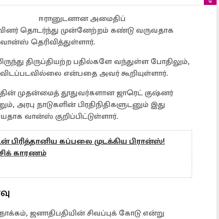
ஈரானுடனான அமைதிப்
ுவினர் தொடர்ந்து முன்னேற்றம் கண்டு வருவதாக
ான்ஸ் தெரிவித்துள்ளார்.
ருந்து திருப்தியற்ற பதில்களே வந்துள்ள போதிலும்,
ைவிடப்படவில்லை என்பதை அவர் கூறியுள்ளார்.
த்தின் முதன்மைத் தூதுவர்களான ஜாரெட் குஷ்னர்
ும், அரபு நாடுகளின் பிரதிநிதிகளுடனும் இது
ாக வான்ஸ் குறிப்பிட்டுள்ளார்.
 பிரித்தானிய கப்பலை முடக்கிய பிரான்ஸ்!
சிக் காரணம்
வு
ோக்கம், ஜனாதிபதியின் சிவப்புக் கோடு என்று