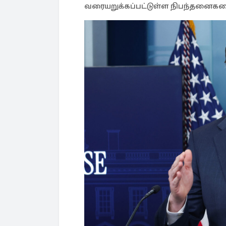
வரையறுக்கப்பட்டுள்ள நிபந்தனைகளை