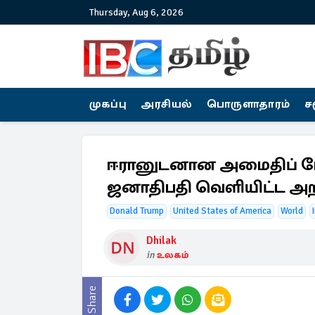
Thursday, Aug 6, 2026
முகப்பு
அரசியல்
பொருளாதாரம்
ச
ஈரானுடனான அமைதிப் பே
ஜனாதிபதி வெளியிட்ட அறி
Donald Trump
United States of America
World
Dhilak
in
உலகம்
Share