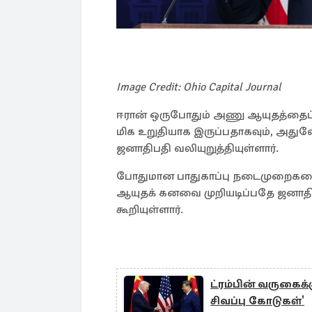
Image Credit: Ohio Capital Journal
ஈரான் ஒருபோதும் அணு ஆயுதத்தைப் ப
மிக உறுதியாக இருப்பதாகவும், அதுவ
ஜனாதிபதி வலியுறுத்தியுள்ளார்.
போதுமான பாதுகாப்பு நடைமுறைகளை 
ஆயுதக் கனவை முறியடிப்பதே ஜனாதிபத
கூறியுள்ளார்.
ட்ரம்பின் வருகைக்க
சிவப்பு கோடுகள்'