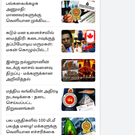
பல்கலைக்கழக
அனுமதி:
மாணவர்களுக்கு
வெளியான முக்கிய
அறிவிப்பு
கடும் மன உளைச்சலில்
மைத்திரி: கனடாவுக்குத்
தப்பியோடிய மருமகள்:
மகன் கொழும்பில்...!
இன்று நல்லூரானின்
வடக்கு வாசல் வளைவு
திறப்பு - மக்களுக்கான
அறிவித்தல்
மத்திய வங்கியின் அதிரடி
நடவடிக்கை - தடை
செய்யப்பட்ட
நிறுவனங்கள்
பல பகுதிகளில் 100 மி.மீ
பலத்த மழை! மக்களுக்கு
வெளியான எச்சரிக்கை