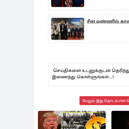
சீன மண்ணில் காலடி
செய்திகளை உடனுக்குடன் தெரிந்த
இணைந்து கொள்ளுங்கள்...!
மேலும் இது தொடர்பான செ