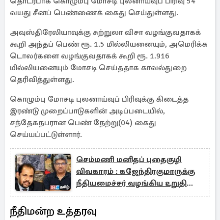
தொடர்பாக கொழும்பு மோசடி புலனாய்வுப் பிரிவு 54
வயது சீனப் பெண்ணைக் கைது செய்துள்ளது.
அவுஸ்திரேலியாவுக்கு சுற்றுலா விசா வழங்குவதாகக்
கூறி அந்தப் பெண் ரூ. 1.5 மில்லியனையும், அமெரிக்க
டொலர்களை வழங்குவதாகக் கூறி ரூ. 1.916
மில்லியனையும் மோசடி செய்ததாக காவல்துறை
தெரிவித்துள்ளது.
கொழும்பு மோசடி புலனாய்வுப் பிரிவுக்கு கிடைத்த
இரண்டு முறைப்பாடுகளின் அடிப்படையில்,
சந்தேகநபரான பெண் நேற்று(04) கைது
செய்யப்பட்டுள்ளார்.
செம்மணி மனிதப் புதைகுழி
விவகாரம் : கஜேந்திரகுமாருக்கு
நீதியமைச்சர் வழங்கிய உறுதி
மொழி
நீதிமன்ற உத்தரவு