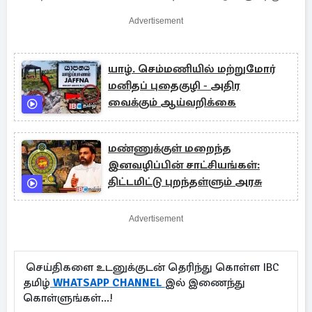
Advertisement
யாழ். செம்மணியில் மற்றுமோர்
மனிதப் புதைகுழி - அதிர
வைக்கும் ஆய்வறிக்கை
மண்ணுக்குள் மறைந்த
இனவழிப்பின் சாட்சியங்கள்:
திட்டமிட்டு புறந்தள்ளும் அரசு
Advertisement
செய்திகளை உடனுக்குடன் தெரிந்து கொள்ள IBC
தமிழ்
WHATSAPP CHANNEL
இல் இணைந்து
கொள்ளுங்கள்...!