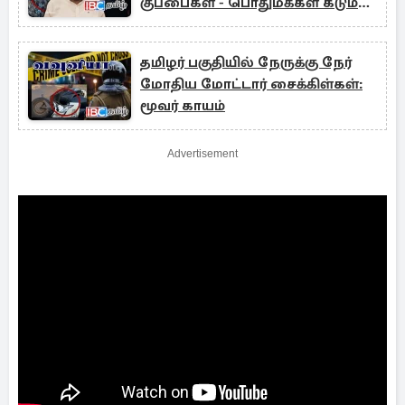
குப்பைகள் - பொதுமக்கள் கடும்
சிரமம்
தமிழர் பகுதியில் நேருக்கு நேர்
மோதிய மோட்டார் சைக்கிள்கள்:
மூவர் காயம்
Advertisement