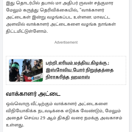
இது தொடர்பில் தபால் மா அதிபர் ருவன் சத்குமார
மேலும் கருத்து தெரிவிக்கையில், "வாக்காளர்
அட்டைகள் இன்று வழங்கப்பட உள்ளன. மாவட்ட
அளவில் வாக்காளர் அட்டைகளை வழங்க நாங்கள்
திட்டமிட்டுள்ளோம்.
Advertisement
பற்றி எரியும் மத்திய கிழக்கு :
இஸ்ரேலிய போர் நிறுத்தத்தை
நிராகரித்த ஹமாஸ்
வாக்காளர் அட்டை
ஒவ்வொரு வீட்டிற்கும் வாக்காளர் அட்டைகளை
விநியோகிக்க நடவடிக்கை எடுக்க வேண்டும், மேலும்
அதைச் செய்ய 29 ஆம் திகதி வரை நமக்கு அவகாசம்
உள்ளது.