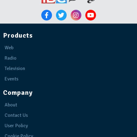
Products
Web
Radio
Television
Events
Company
About
Contact Us
User Policy
Cookie Policy