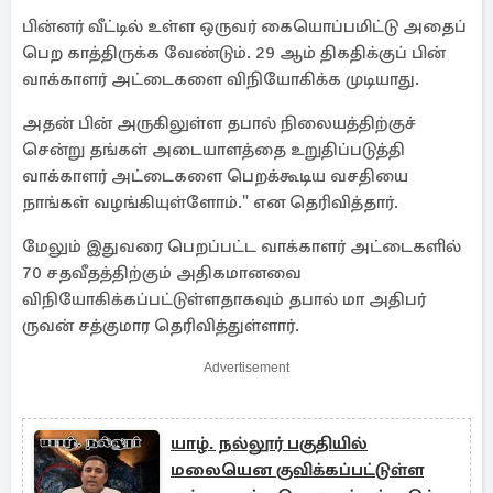
பின்னர் வீட்டில் உள்ள ஒருவர் கையொப்பமிட்டு அதைப்
பெற காத்திருக்க வேண்டும். 29 ஆம் திகதிக்குப் பின்
வாக்காளர் அட்டைகளை விநியோகிக்க முடியாது.
அதன் பின் அருகிலுள்ள தபால் நிலையத்திற்குச்
சென்று தங்கள் அடையாளத்தை உறுதிப்படுத்தி
வாக்காளர் அட்டைகளை பெறக்கூடிய வசதியை
நாங்கள் வழங்கியுள்ளோம்." என தெரிவித்தார்.
மேலும் இதுவரை பெறப்பட்ட வாக்காளர் அட்டைகளில்
70 சதவீதத்திற்கும் அதிகமானவை
விநியோகிக்கப்பட்டுள்ளதாகவும் தபால் மா அதிபர்
ருவன் சத்குமார தெரிவித்துள்ளார்.
Advertisement
யாழ். நல்லூர் பகுதியில்
மலையென குவிக்கப்பட்டுள்ள