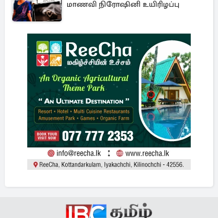
மாணவி நிரோஷினி உயிரிழப்பு