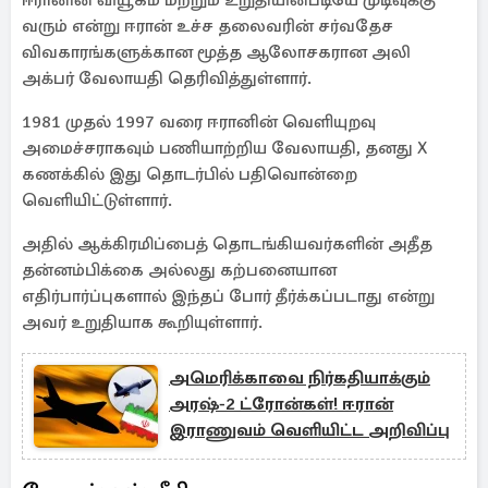
ஈரானின் வியூகம் மற்றும் உறுதியின்படியே முடிவுக்கு
வரும் என்று ஈரான் உச்ச தலைவரின் சர்வதேச
விவகாரங்களுக்கான மூத்த ஆலோசகரான அலி
அக்பர் வேலாயதி தெரிவித்துள்ளார்.
1981 முதல் 1997 வரை ஈரானின் வெளியுறவு
அமைச்சராகவும் பணியாற்றிய வேலாயதி, தனது X
கணக்கில் இது தொடர்பில் பதிவொன்றை
வெளியிட்டுள்ளார்.
அதில் ஆக்கிரமிப்பைத் தொடங்கியவர்களின் அதீத
தன்னம்பிக்கை அல்லது கற்பனையான
எதிர்பார்ப்புகளால் இந்தப் போர் தீர்க்கப்படாது என்று
அவர் உறுதியாக கூறியுள்ளார்.
அமெரிக்காவை நிர்கதியாக்கும்
அரஷ்-2 ட்ரோன்கள்! ஈரான்
இராணுவம் வெளியிட்ட அறிவிப்பு