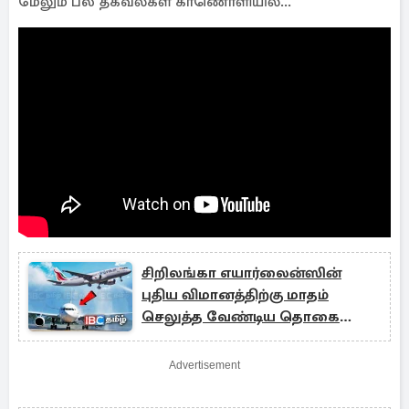
மேலும் பல தகவல்கள் காணொளியில்...
சிறிலங்கா எயார்லைன்ஸின்
புதிய விமானத்திற்கு மாதம்
செலுத்த வேண்டிய தொகை
இதுதான்.!
Advertisement