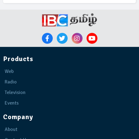
Products
Web
Radio
Television
Events
Company
About