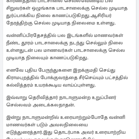
காரணத்தால் பாடசாலை செல்லவேண்டிய பல
சிறுவர்கள் ஒழுங்காக பாடசாலைக்கு செல்ல முடியாத
துர்ப்பாக்கிய நிலை காணப்படுகிறது.ஆசிரியர்
நேரத்திற்கு செல்ல முடியாத நிலைமை உள்ளது.
வன்னிப்பிரதேசத்தில் பல இடங்களில் மாணவர்கள்
நீண்ட தூரம் பாடசாலைக்கு நடந்து செல்லும் நிலை
உள்ளதுடன் பல மாணவர்கள் பாடசாலைக்கு செல்ல
முடியாத நிலையும் காணப்படுகிறது.
எனவே புதிய பேருந்துகளை இறக்குமதி செய்து
கிராமபுறத்தில் போக்குவரத்தை சீர்செய்யும் பட்சத்தில்
கல்வித்தரம் உயரக்கூடிய வாய்ப்புள்ளது.
இவ்வாறு தெரிவித்தார் நாடாளுமன்ற உறுப்பினர்
செல்லவம் அடைக்கலநாதன்.
இன்று நாடாளுமன்றில் உரையாற்றும்போதே வன்னி
மாணவர்கள் படும் அவலநிலையை
எடுத்துரைத்தார்.இது தொடர்பாக அவர் உரையாற்றிய