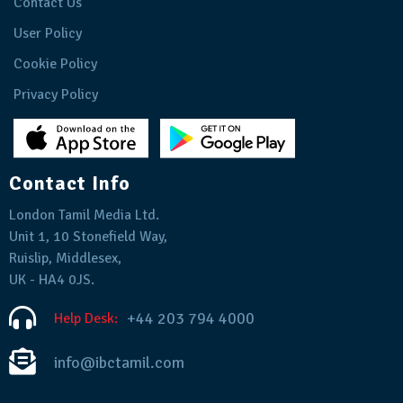
Contact Us
User Policy
Cookie Policy
Privacy Policy
Contact Info
London Tamil Media Ltd.
Unit 1, 10 Stonefield Way,
Ruislip, Middlesex,
UK - HA4 0JS.
+44 203 794 4000
Help Desk:
info@ibctamil.com