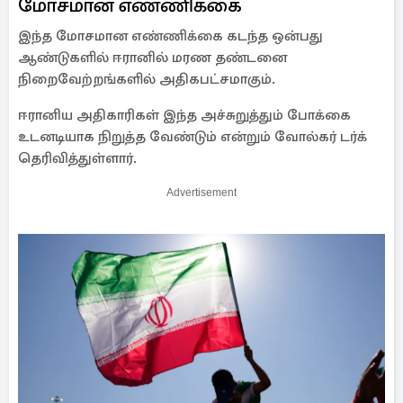
மோசமான எண்ணிக்கை
இந்த மோசமான எண்ணிக்கை கடந்த ஒன்பது
ஆண்டுகளில் ஈரானில் மரண தண்டனை
நிறைவேற்றங்களில் அதிகபட்சமாகும்.
ஈரானிய அதிகாரிகள் இந்த அச்சுறுத்தும் போக்கை
உடனடியாக நிறுத்த வேண்டும் என்றும் வோல்கர் டர்க்
தெரிவித்துள்ளார்.
Advertisement