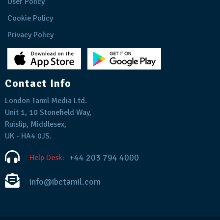
User Policy
Cookie Policy
Privacy Policy
Contact Info
London Tamil Media Ltd.
Unit 1, 10 Stonefield Way,
Ruislip, Middlesex,
UK - HA4 0JS.
+44 203 794 4000
Help Desk:
info@ibctamil.com