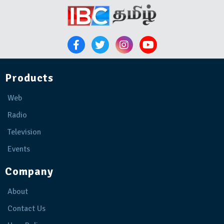
Products
Web
Radio
Television
Events
Company
About
Contact Us