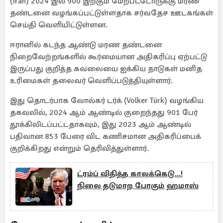
(Iran) 2024 இல் 900 இற்கும் மேற்பட்டோருக்கு மரண
தண்டனை வழங்கப்பட்டுள்ளதாக சர்வதேச ஊடகங்கள்
செய்தி வெளியிட்டுள்ளன.
ஈரானில் கடந்த ஆண்டு மரண தண்டனை
நிறைவேற்றங்களில் கூர்மையான அதிகரிப்பு ஏற்பட்டு
இருப்பது குறித்த கவலையை ஐக்கிய நாடுகள் மனித
உரிமைகள் தலைவர் வெளிப்படுத்தியுள்ளார்.
இது தொடர்பாக வோல்கர் டர்க் (Volker Türk) வழங்கிய
தகவலில், 2024 ஆம் ஆண்டில் குறைந்தது 901 பேர்
தூக்கிலிடப்பட்டதாகவும், இது 2023 ஆம் ஆண்டில்
பதிவான 853 பேரை விட கணிசமான அதிகரிப்பைக்
குறிக்கிறது என்றும் தெரிவித்துள்ளார்.
ட்ரம்ப் விதித்த காலக்கெடு...!
நிலை தடுமாற போகும் ஹமாஸ்