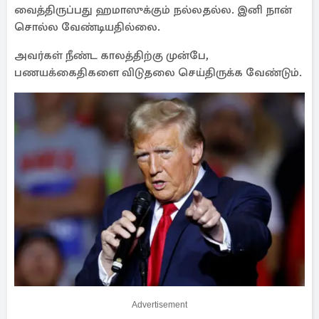
வைத்திருப்பது ஹமாஸுக்கும் நல்லதல்ல. இனி நான்
சொல்ல வேண்டியதில்லை.
அவர்கள் நீண்ட காலத்திற்கு முன்பே,
பணயக்கைதிகளை விடுதலை செய்திருக்க வேண்டும்.
Advertisement