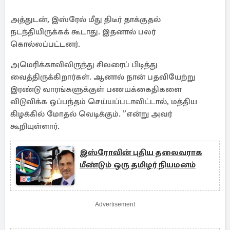
அத்துடன், இஸ்ரேல் மீது திடீர் தாக்குதல்
நடந்தியிருக்கக் கூடாது. இதனால் பலர்
கொல்லப்பட்டனர்.
அமெரிக்காவிலிருந்து சிலரைப் பிடித்து
வைத்திருக்கிறார்கள். ஆனால் நான் பதவியேற்று
இரண்டு வாரங்களுக்குள் பணயக்கைதிகளை
விடுவிக்க ஒப்பந்தம் செய்யப்படாவிட்டால், மத்திய
கிழக்கில் மோதல் வெடிக்கும். ”என்று அவர்
கூறியுள்ளார்.
இஸ்ரோவின் புதிய தலைவராக
மீண்டும் ஒரு தமிழர் நியமனம்
Advertisement