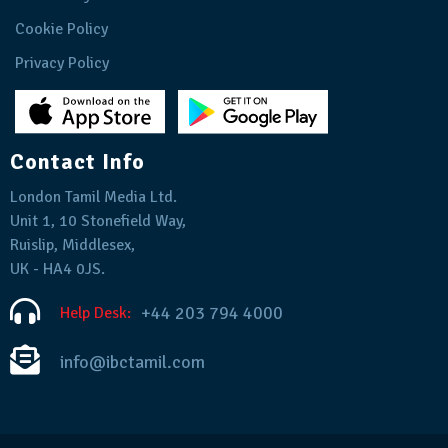
Cookie Policy
Privacy Policy
Contact Info
London Tamil Media Ltd.
Unit 1, 10 Stonefield Way,
Ruislip, Middlesex,
UK - HA4 0JS.
+44 203 794 4000
Help Desk:
info@ibctamil.com