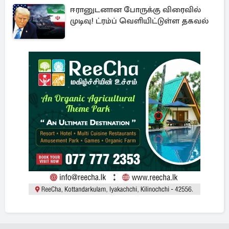
ஈரானுடனான போருக்கு விரைவில்
முடிவு! ட்ரம்ப் வெளியிட்டுள்ள தகவல்