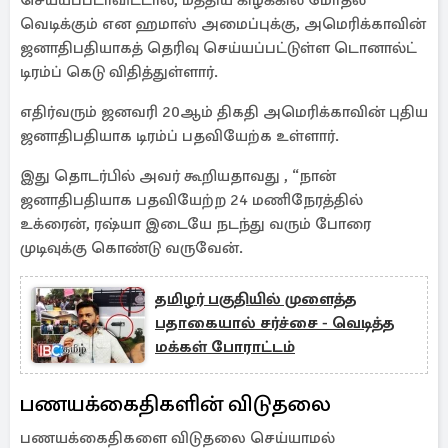
செய்யப்படாவிட்டால், மத்திய கிழக்கில் மோதல்
வெடிக்கும் என ஹமாஸ் அமைப்புக்கு, அமெரிக்காவின்
ஜனாதிபதியாகத் தெரிவு செய்யப்பட்டுள்ள டொனால்ட்
டிரம்ப் கெடு விதித்துள்ளார்.
எதிர்வரும் ஜனவரி 20ஆம் திகதி அமெரிக்காவின் புதிய
ஜனாதிபதியாக டிரம்ப் பதவியேற்க உள்ளார்.
இது தொடர்பில் அவர் கூறியதாவது , “நான்
ஜனாதிபதியாக பதவியேற்ற 24 மணிநேரத்தில்
உக்ரைன், ரஷ்யா இடையே நடந்து வரும் போரை
முடிவுக்கு கொண்டு வருவேன்.
தமிழர் பகுதியில் முளைத்த
பதாகையால் சர்ச்சை - வெடித்த
மக்கள் போராட்டம்
பணயக்கைதிகளின் விடுதலை
பணயக்கைதிகளை விடுதலை செய்யாமல்