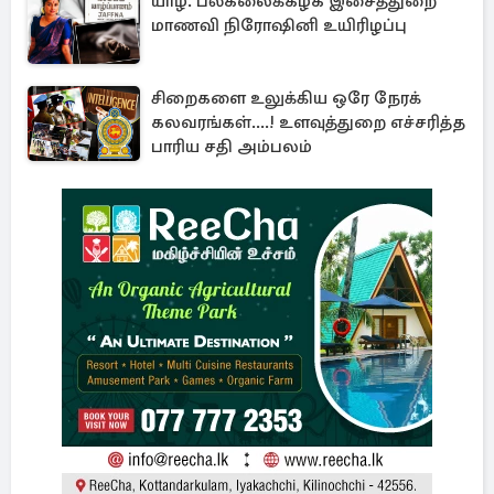
யாழ். பல்கலைக்கழக இசைத்துறை
மாணவி நிரோஷினி உயிரிழப்பு
சிறைகளை உலுக்கிய ஒரே நேரக்
கலவரங்கள்....! உளவுத்துறை எச்சரித்த
பாரிய சதி அம்பலம்