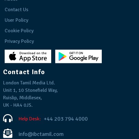
Contact Us
User Policy
Cookie Policy
Privacy Policy
Contact Info
London Tamil Media Ltd.
Unit 1, 10 Stonefield Way,
Ruislip, Middlesex,
UK - HA4 0JS.
+44 203 794 4000
Help Desk:
info@ibctamil.com