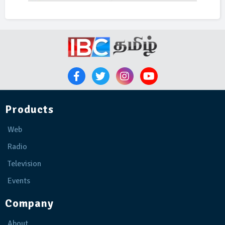
Products
Web
Radio
Television
Events
Company
About