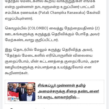
தேர்தல் மேடைகளில் கூறிய வாக்குறுதிகள் எங்கே
என்ற முன்னாள் நாடாளுமன்ற உறுப்பினர் பாட்டலி
சம்பிக்க ரணவக்க (Patali Champika Ranawaka) கேள்வி
எழுப்பியுள்ளார்.
கொழும்பில் (COLOMBO) வைத்து நேற்றையதினம் (2)
ஊடகங்களுக்கு கருத்துத் தெரிவிக்கும் போதே அவர்
மேற்கண்டவாறு குறிப்பிட்டார்.
இது தொடர்பில் மேலும் கருத்து தெரிவித்த அவர்,
“தேர்தல் மேடைகளில் எரிபொருளின் விலையை
குறைப்போம், மின் கட்டணத்தை குறைப்போம், அரச
ஊழியர்களுக்கு சம்பளத்தை உயர்த்துவோம் என
கூறினார்கள்.
சிங்கப்பூர் முன்னாள் தமிழ்
அமைச்சருக்கு சிறை தண்டனை!
50 வருட வரலாற்றில்
முதல்முறையாக