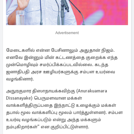
Advertisement
மேடைகளில் என்ன பேசினாலும் அதுதான் நிஜம்.
எனவே இன்னும் மின் கட்டணத்தை குறைக்க எந்த
முன்மொழிவும் சமர்ப்பிக்கப்படவில்லை. கடந்த
ஜனாதிபதி அரச ஊழியர்களுக்கு சம்பள உயர்வை
வழங்கினார்.
அநுரகுமார திஸாநாயக்கவிற்கு (Anurakuamara
Dissanayake) பெருமளவான மக்கள்
வாக்களித்திருப்பதை இந்நாட்டு உழைக்கும் மக்கள்
தபால் மூல வாக்களிப்பு மூலம் பார்த்துள்ளனர். சம்பள
உயர்வு வழங்கப்படும் என்று அந்த மக்களும்
நம்புகிறார்கள்” என குறிப்பிட்டுள்ளார்.