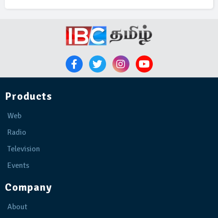
Products
Web
Radio
Television
Events
Company
About