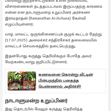
பல்வேறு குற்றச்சாட்டுக்கள் உள்ள நிலையில்,
விசாரணைகள் நடத்தப்படாமல் இருப்பதற்கு காரணம்
என்ன என நாடாளுமன்ற உறுப்பினர் அர்ச்சுனா
இராமநாதன் (Ramanathan Archchuna) கேள்வி
எழுப்பியுள்ளார்.
யாழ். மாவட்ட ஒருங்கிணைப்புக் குழுக் கூட்டம் நேற்று
(17.07.2025) அமைச்சர் சந்திரசேகர் தலைமையில்
மாவட்டச் செயலகத்தில் நடைபெற்றது.
இதன்போது கருத்து தெரிவிக்கும் போதே அவர்
மேற்கண்டவாறு குறிப்பிட்டுள்ளார்.
கணவனை கொன்று வீட்டின்
பின்புறத்தில் புதைத்த
பெண்ணால் அதிர்ச்சி!
நாடாளுமன்ற உறுப்பினர்
இது தொடர்பில் மேலும் கருத்து தெரிவித்த