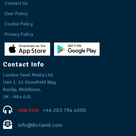
Contact Us
User Policy
Cookie Policy
Privacy Policy
Contact Info
London Tamil Media Ltd.
Unit 1, 10 Stonefield Way,
Ruislip, Middlesex,
UK - HA4 0JS.
+44 203 794 4000
Help Desk:
info@ibctamil.com