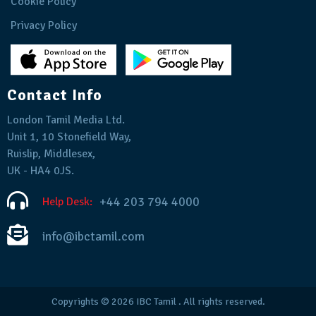
Cookie Policy
Privacy Policy
Contact Info
London Tamil Media Ltd.
Unit 1, 10 Stonefield Way,
Ruislip, Middlesex,
UK - HA4 0JS.
+44 203 794 4000
Help Desk:
info@ibctamil.com
Copyrights © 2026
IBC Tamil
. All rights reserved.