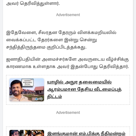
அவர் தெரிவித்துள்ளார்.
Advertisement
இதேவேளை, சீலரதன தேரரும் விளக்கமறியலில்
வைக்கப்பட்ட தேரர்களை இன்று சென்று
சந்தித்திருந்தமை குறிப்பிடத்தக்கது.
ஜனாதிபதியின் அமைச்சர்களே அவருடைய வீழ்ச்சிக்கு
காரணமாக உள்ளதாக அவர் இதன்போது தெரிவித்தார்.
யாழில் அநுர தலைமையில்
ஆரம்பமான தேசிய வீடமைப்புத்
திட்டம்
Advertisement
இளங்குமரன் எம்.பிக்கு நீதிமன்றம்