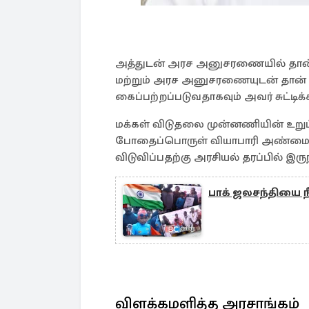
அத்துடன் அரச அனுசரணையில் தான்
மற்றும் அரச அனுசரணையுடன் தான்
கைப்பற்றப்படுவதாகவும் அவர் சுட்டிக்கா
மக்கள் விடுதலை முன்னணியின் உறுப
போதைப்பொருள் வியாபாரி அண்மையி
விடுவிப்பதற்கு அரசியல் தரப்பில் இருந
பாக் ஜலசந்தியை ந
விளக்கமளித்த அரசாங்கம்