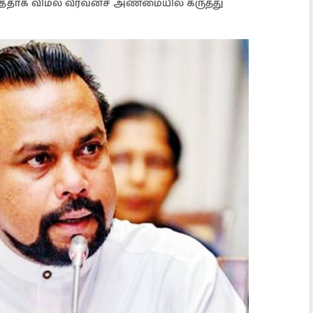
ாக விமல் வீரவன்ச அண்மையில் கருத்து