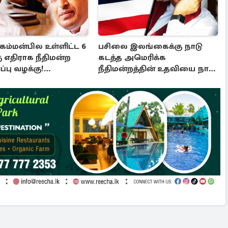
 கம்மன்பில உள்ளிட்ட 6
பசிலை இலங்கைக்கு நாடு
ு எதிராக நீதிமன்ற
கடத்த அமெரிக்க
பு வழக்கு!
நீதிமன்றத்தின் உதவியை நாட
்கப்பட்ட உத்தரவு
அரசாங்கம் முடிவு