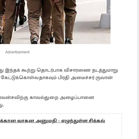
Advertisement
து இந்தக் கூற்று தொடர்பாக விசாரணை நடத்துமாறு
கள் கேட்டுக்கொள்வதாகவும் பிரதி அமைச்சர் ருவான்
வீரவன்சவிற்கு காவல்துறை அழைப்பானை
ு.
்கான வாகன அனுமதி - எழுந்துள்ள சிக்கல்