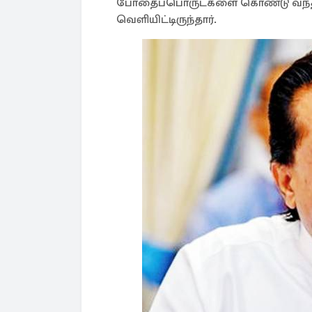
போதைப்பொருட்களை கொண்டு வந்தத
வெளியிட்டிருந்தார்.