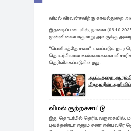
விமல் வீரவன்சவிற்கு காவல்துறை அழ
இதனடிப்படையில், நாளை (06.10.20
முன்னிலையாகுமாறு அவருக்கு அழைப
“பெலியத்தே சனா” எனப்படும் நபர் 
தொடர்பிலான உண்மைகளை விசாரிக்க
தெரிவிக்கப்படுகின்றது.
ஆட்டத்தை ஆரம்பித்
பிரதமரின் அறிவிப்
விமல் குற்றச்சாட்டு
இது தொடர்பில் தெரியவருகையில், 
புவக்தண்டா எனும் சனா என்பவரே த