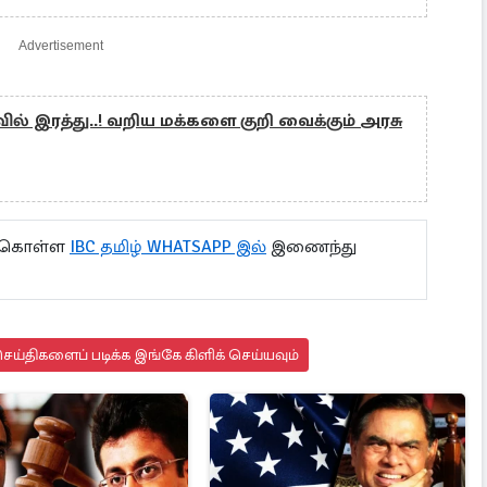
Advertisement
் இரத்து..! வறிய மக்களை குறி வைக்கும் அரசு
ு கொள்ள
IBC தமிழ் WHATSAPP இல்
இணைந்து
ய்திகளைப் படிக்க இங்கே கிளிக் செய்யவும்