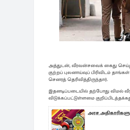
அத்துடன், வீரவன்சவைக் கைது செய்
குற்றப் புலனாய்வுப் பிரிவி்டம் தாங்
செனரத் தெரிவித்திருந்தார்.
இதனடிப்படையில் தற்போது விமல் 
விடுக்கப்பட்டுள்ளமை குறிப்பிடத்தக்கத
அரச அதிகாரிகளுக