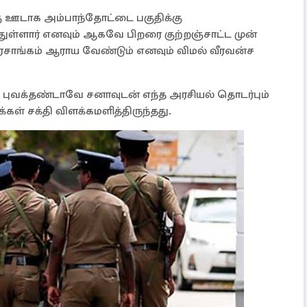
ு ஊடாக அம்பாந்தோட்டை பகுதிக்கு
்ளார் எனவும் ஆகவே பிறரை குற்றஞ்சாட்ட முன்
அரசாங்கம் ஆராய வேண்டும் எனவும் விமல் வீரவன்ச
்த புவக்தண்டாவே சனாவுடன் எந்த அரசியல் தொடர்பும்
கள் சக்தி விளக்கமளித்திருந்தது.