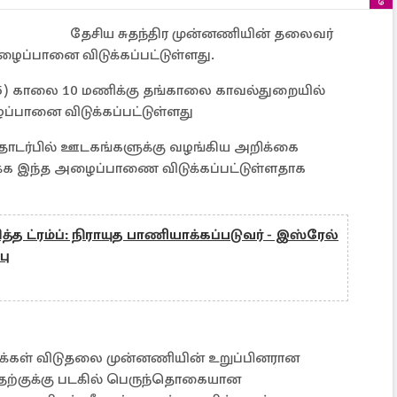
தேசிய சுதந்திர முன்னணியின் தலைவர்
ைப்பானை விடுக்கப்பட்டுள்ளது.
25) காலை 10 மணிக்கு தங்காலை காவல்துறையில்
்பானை விடுக்கப்பட்டுள்ளது
தொடர்பில் ஊடகங்களுக்கு வழங்கிய அறிக்கை
 இந்த அழைப்பாணை விடுக்கப்பட்டுள்ளதாக
த ட்ரம்ப்: நிராயுத பாணியாக்கப்படுவர் - இஸ்ரேல்
பு
மக்கள் விடுதலை முன்னணியின் உறுப்பினரான
ெற்குக்கு படகில் பெருந்தொகையான