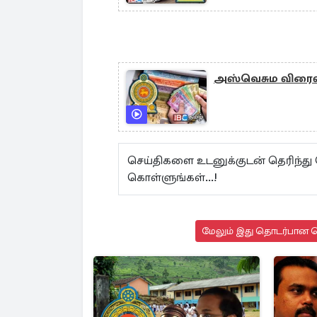
அஸ்வெசும விரைவில
செய்திகளை உடனுக்குடன் தெரிந்த
கொள்ளுங்கள்...!
மேலும் இது தொடர்பான செ