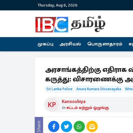
Thursday, Aug 6, 2026
முகப்பு
அரசியல்
பொருளாதாரம்
ச
அரசாங்கத்திற்கு எதிராக 
கருத்து: விசாரணைக்கு அ
Sri Lanka Police
Anura Kumara Dissanayaka
Wim
Kanooshiya
in
சட்டம் மற்றும் ஒழுங்கு
Share