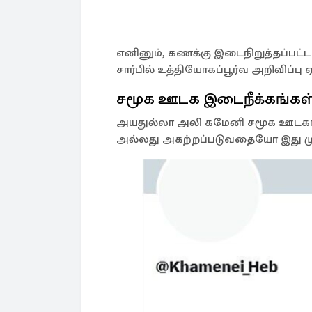
எனினும், கணக்கு இடைநிறுத்தப்பட
சார்பில் உத்தியோகப்பூர்வ அறிவிப்பு 
சமூக ஊடக இடைநீக்கங்கள
அயதுல்லா அலி கமேனி சமூக ஊடகங்
அல்லது அகற்றப்படுவதையோ இது மு