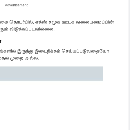
Advertisement
்டமை தொடர்பில், எக்ஸ் சமூக ஊடக வலையமைப்பின்
ஏதும் விடுக்கப்படவில்லை.
்
களில் இருந்து இடைநீக்கம் செய்யப்படுவதையோ
தல் முறை அல்ல.