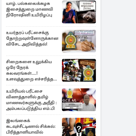
யாழ். பல்கலைக்கழக
இசைத்துறை மாணவி
நிரோஷினி உயிரிழப்பு
உயர்தரப் பரீட்சைக்கு
தோற்றவுள்ளோருக்கான
விசேட அறிவித்தல்!
சிறைகளை உலுக்கிய
ஒரே நேரக்
கலவரங்கள்....!
உளவுத்துறை எச்சரித்த
பாரிய சதி அம்பலம்
உயிரியல் பரீட்சை
வினாத்தாளில் தமிழ்
மாணவர்களுக்கு அநீதி :
அம்பலப்படுத்திய எம்.பி
இலங்கைக்
கடவுச்சீட்டினால் சிக்கல்:
பிரித்தானியாவில்