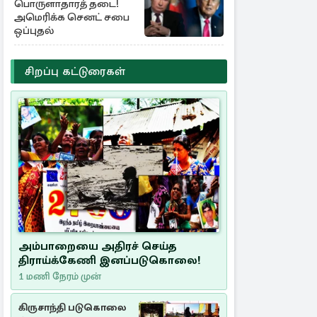
பொருளாதாரத் தடை!
அமெரிக்க செனட் சபை
ஒப்புதல்
சிறப்பு கட்டுரைகள்
அம்பாறையை அதிரச் செய்த
திராய்க்கேணி இனப்படுகொலை!
1 மணி நேரம் முன்
கிருசாந்தி படுகொலை