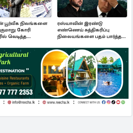
ன் பூர்வீக நிலங்களை
ரஸ்யாவின் இரண்டு
்குமாறு கோரி
எண்ணெய் சுத்திகரிப்பு
ில் வெடித்த
நிலையங்களை பதம் பார்த்தது
டம்
உக்ரைன்