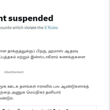
தான தாக்குதலுக்குப் பிறகு, ஹமாஸ் ஆதரவு
புத்தகம் மற்றும் இன்ஸ்டாகிராம் கணக்குகளை
Advertisement
்ற சமூக ஊடக தளங்கள் ஈரானில் பல ஆண்டுகளாகத்
அவற்றை அணுக மெய்நிகர் தனியார்
ண்டும்.