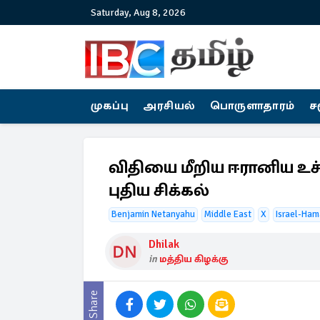
Saturday, Aug 8, 2026
முகப்பு
அரசியல்
பொருளாதாரம்
ச
விதியை மீறிய ஈரானிய உச
புதிய சிக்கல்
Benjamin Netanyahu
Middle East
X
Israel-Ham
Dhilak
in
மத்திய கிழக்கு
Share