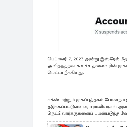
பெப்ரவரி 7, 2023 அன்று இஸ்ரேல் மீ
அளித்ததற்காக உச்ச தலைவரின் முகப்
மெட்டா நீக்கியது.
எக்ஸ் மற்றும் முகப்புத்தகம் போன
தடுக்கப்பட்டுள்ளன, ஈரானியர்கள் 
நெட்வொர்க்குகளைப் பயன்படுத்த வே