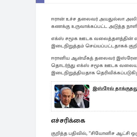
ஈரான் உச்ச தலைவர் அயதுல்லா அலி க
கணக்கு உருவாக்கப்பட்ட அடுத்த நாள
எக்ஸ் சமூக ஊடக வலைத்தளத்தின் 
இடைநிறுத்தம் செய்யப்பட்டதாகக் குறிப
ஈரானிய ஆன்மீகத் தலைவர் இஸ்ரேலை 
தொடர்ந்து எக்ஸ் சமூக ஊடக வலைய
இடைநிறுத்தியதாக தெரிவிக்கப்படுகி
இஸ்ரேல் தாக்குதலு
எச்சரிக்கை
குறித்த பதிவில், “சியோனிச ஆட்சி ஒ