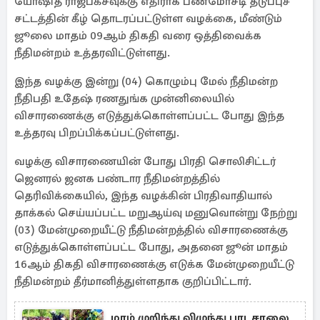
யோஷித ராஜபக்சவுக்கு எதிராக பணமோசடி தடுப்புச்
சட்டத்தின் கீழ் தொடரப்பட்டுள்ள வழக்கை, மீண்டும்
ஜூலை மாதம் 09ஆம் திகதி வரை ஒத்திவைக்க
நீதிமன்றம் உத்தரவிட்டுள்ளது.
இந்த வழக்கு இன்று (04) கொழும்பு மேல் நீதிமன்ற
நீதிபதி உதேஷ் ரணதுங்க முன்னிலையில்
விசாரணைக்கு எடுத்துக்கொள்ளப்பட்ட போது இந்த
உத்தரவு பிறப்பிக்கப்பட்டுள்ளது.
வழக்கு விசாரணையின் போது பிரதி சொலிசிட்டர்
ஜெனரல் ஜனக பண்டார நீதிமன்றத்தில்
தெரிவிக்கையில், இந்த வழக்கின் பிரதிவாதியால்
தாக்கல் செய்யப்பட்ட மறுஆய்வு மனுவொன்று நேற்று
(03) மேன்முறையீட்டு நீதிமன்றத்தில் விசாரணைக்கு
எடுத்துக்கொள்ளப்பட்ட போது, அதனை ஜூன் மாதம்
16ஆம் திகதி விசாரணைக்கு எடுக்க மேன்முறையீட்டு
நீதிமன்றம் தீர்மானித்துள்ளதாக குறிப்பிட்டார்.
மரம் முறிந்து விழுந்து பாடசாலை