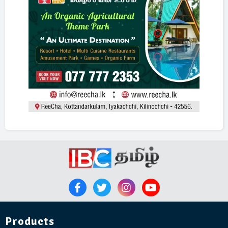
Products