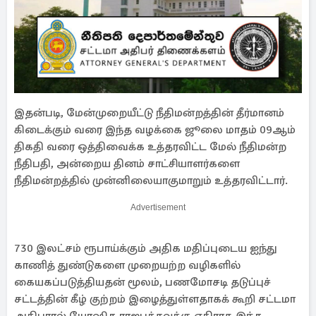
இதன்படி, மேன்முறையீட்டு நீதிமன்றத்தின் தீர்மானம்
கிடைக்கும் வரை இந்த வழக்கை ஜூலை மாதம் 09ஆம்
திகதி வரை ஒத்திவைக்க உத்தரவிட்ட மேல் நீதிமன்ற
நீதிபதி, அன்றைய தினம் சாட்சியாளர்களை
நீதிமன்றத்தில் முன்னிலையாகுமாறும் உத்தரவிட்டார்.
Advertisement
730 இலட்சம் ரூபாய்க்கும் அதிக மதிப்புடைய ஐந்து
காணித் துண்டுகளை முறையற்ற வழிகளில்
கையகப்படுத்தியதன் மூலம், பணமோசடி தடுப்புச்
சட்டத்தின் கீழ் குற்றம் இழைத்துள்ளதாகக் கூறி சட்டமா