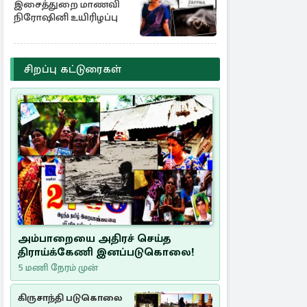
இசைத்துறை மாணவி
நிரோஷினி உயிரிழப்பு
சிறப்பு கட்டுரைகள்
அம்பாறையை அதிரச் செய்த
திராய்க்கேணி இனப்படுகொலை!
5 மணி நேரம் முன்
கிருசாந்தி படுகொலை