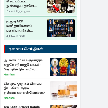
செய்யப்பட்ட
இன்றைய நாளே
செம்மணி
7 மணி நேரம் முன்
இனப்படுகொலை
தினம்…!
மூதூர் ACF
மனிதாபிமானப்
பணியாளர்கள்
படுகொலை (2006): 20
2 நாட்கள் முன்
ஆண்டுகளாகியும் நீதி
மறுக்கப்பட்ட
ஏனைய செய்திகள்
மனிதாபிமானப்
பேரவலம்
ஆகஸ்ட் 11ல் உருவாகும்
கஜகேசரி ராஜயோகம்:
தொழில் நிலையில்
அதிர்ஷ்டம் பெறும் 3
Manithan
ராசிகள்!
தினமும் ஒரு கப் கிராம்பு
நீர்.., கிடைக்கும்
நன்மைகள் என்னென்ன?
Manithan
Tea Kadai Sweet Bonda :