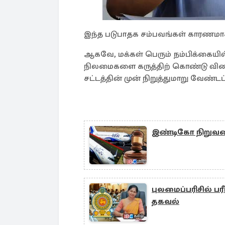
இந்த படுபாதக சம்பவங்கள் காரணமாக 
ஆகவே, மக்கள் பெரும் நம்பிக்கையில்
நிலமைகளை கருத்திற் கொண்டு விரை
சட்டத்தின் முன் நிறுத்துமாறு வேண்ட
இண்டிகோ நிறுவனத்
புலமைப்பரிசில் ப
தகவல்