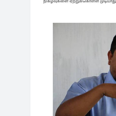
நிகழ்வுகளை ஏற்றுக்கொள்ள முடியாது