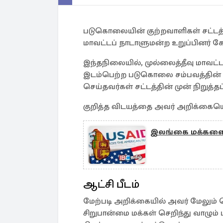
படுகொலையின் குற்றவாளிகள் சட்டத்த
மாவட்டப் நாடாளுமன்ற உறுப்பினர் கே.க
இந்தநிலையில், முல்லைத்தீவு மாவட்
இடம்பெற்ற படுகொலை சம்பவத்தின் ப
செய்தவர்கள் சட்டத்தின் முன் நிறுத்தப்
குறித்த விடயத்தை அவர் அறிக்கையொன
இலங்கை மக்களை ப
ஆட்சி பீடம்
மேற்படி அறிக்கையில் அவர் மேலும் த
சிறுபான்மை மக்கள் செறிந்து வாழும