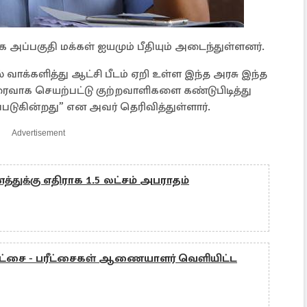
அப்பகுதி மக்கள் ஐயமும் பீதியும் அடைந்துள்ளனர்.
 வாக்களித்து ஆட்சி பீடம் ஏறி உள்ள இந்த அரசு இந்த
வாக செயற்பட்டு குற்றவாளிகளை கண்டுபிடித்து
ப்படுகின்றது” என அவர் தெரிவித்துள்ளார்.
Advertisement
துக்கு எதிராக 1.5 லட்சம் அபராதம்
ரீட்சை - பரீட்சைகள் ஆணையாளர் வெளியிட்ட