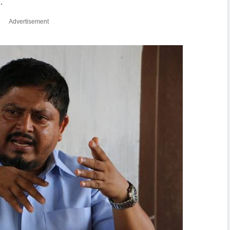
.
Advertisement