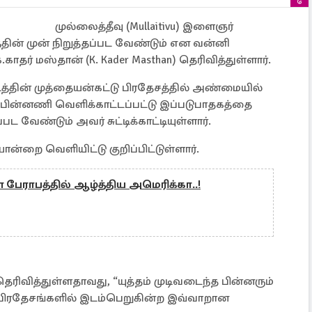
முல்லைத்தீவு (Mullaitivu) இளைஞர்
ின் முன் நிறுத்தப்பட வேண்டும் என வன்னி
ாதர் மஸ்தான் (K. Kader Masthan) தெரிவித்துள்ளார்.
டத்தின் முத்தையன்கட்டு பிரதேசத்தில் அண்மையில்
ின்னணி வெளிக்காட்டப்பட்டு இப்படுபாதகத்தை
பட வேண்டும் அவர் சுட்டிக்காட்டியுள்ளார்.
்றை வெளியிட்டு குறிப்பிட்டுள்ளார்.
ேராபத்தில் ஆழ்த்திய அமெரிக்கா..!
ெரிவித்துள்ளதாவது, “யுத்தம் முடிவடைந்த பின்னரும்
் பிரதேசங்களில் இடம்பெறுகின்ற இவ்வாறான