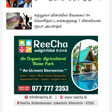
சுற்றுலா விசாவில் வேலை! 94
வெளிநாட்டவர்களுக்கு 7 மில்லியன்
ரூபா அபராதம்