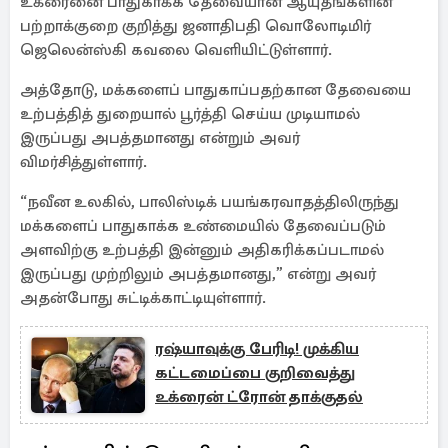
உக்ரைனை பாதுகாக்க தேவையான ஆயுதங்களின்
பற்றாக்குறை குறித்து ஜனாதிபதி வொலோடிமிர்
ஜெலென்ஸ்கி கவலை வெளியிட்டுள்ளார்.
அத்தோடு, மக்களைப் பாதுகாப்பதற்கான தேவையை
உற்பத்தித் துறையால் பூர்த்தி செய்ய முடியாமல்
இருப்பது அபத்தமானது என்றும் அவர்
விமர்சித்துள்ளார்.
“நவீன உலகில், பாலிஸ்டிக் பயங்கரவாதத்திலிருந்து
மக்களைப் பாதுகாக்க உண்மையில் தேவைப்படும்
அளவிற்கு உற்பத்தி இன்னும் அதிகரிக்கப்படாமல்
இருப்பது முற்றிலும் அபத்தமானது,” என்று அவர்
அதன்போது சுட்டிக்காட்டியுள்ளார்.
ரஷ்யாவுக்கு பேரிடி! முக்கிய
கட்டமைப்பை குறிவைத்து
உக்ரைன் ட்ரோன் தாக்குதல்