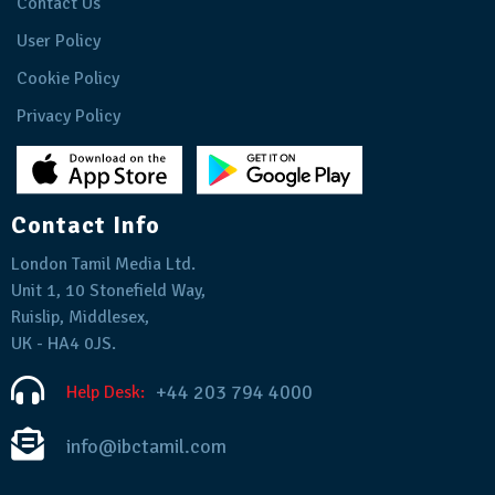
Contact Us
User Policy
Cookie Policy
Privacy Policy
Contact Info
London Tamil Media Ltd.
Unit 1, 10 Stonefield Way,
Ruislip, Middlesex,
UK - HA4 0JS.
+44 203 794 4000
Help Desk:
info@ibctamil.com