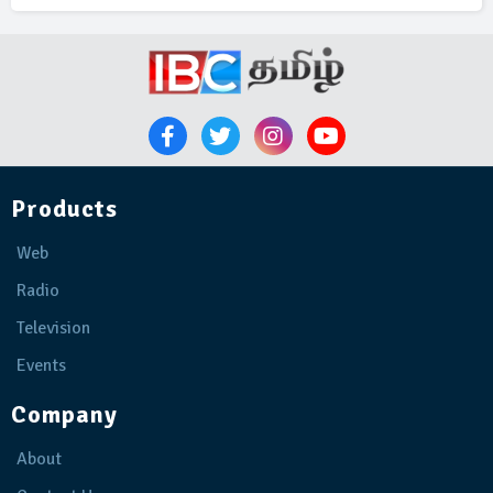
Products
Web
Radio
Television
Events
Company
About